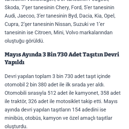
Skoda, 7’şer tanesinin Chery, Ford, 5’er tanesinin
Audi, Jaecoo, 3’er tanesinin Byd, Dacia, Kia, Opel,
Cupra, 2’şer tanesinin Nissan, Suzuki ve 1’er
tanesinin ise Citroen, Mini, Volvo markalarından
oluştuğu görüldü.
Mayıs Ayında 3 Bin 730 Adet Taşıtın Devri
Yapıldı
Devri yapılan toplam 3 bin 730 adet taşıt içinde
otomobil 2 bin 380 adet ile ilk sırada yer aldı.
Otomobili sırasıyla 512 adet ile kamyonet, 358 adet
ile traktör, 326 adet ile motosiklet takip etti. Mayıs
ayında devri yapılan taşıtların 154 adedini ise
minibüs, otobüs, kamyon ve özel amaçlı taşıtlar
oluşturdu.