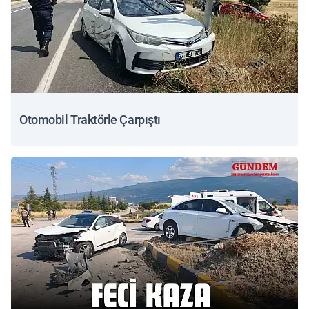
Otomobil Traktörle Çarpıştı