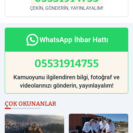
ÇEKİN, GÖNDERİN, YAYINLAYALIM!
WhatsApp İhbar Hattı
05531914755
Kamuoyunu ilgilendiren bilgi, fotoğraf ve
videolarınızı gönderin, yayınlayalım!
ÇOK OKUNANLAR