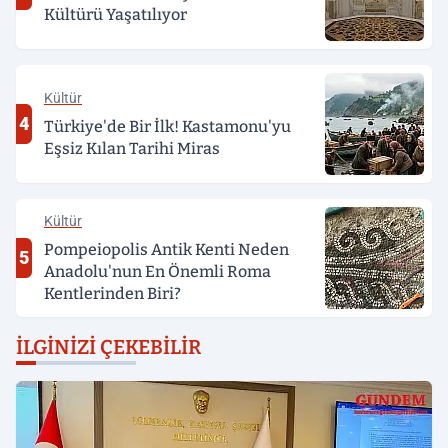
Kültürü Yaşatılıyor
Kültür
4
Türkiye'de Bir İlk! Kastamonu'yu
Eşsiz Kılan Tarihi Miras
Kültür
Pompeiopolis Antik Kenti Neden
5
Anadolu'nun En Önemli Roma
Kentlerinden Biri?
İLGINIZI ÇEKEBILIR