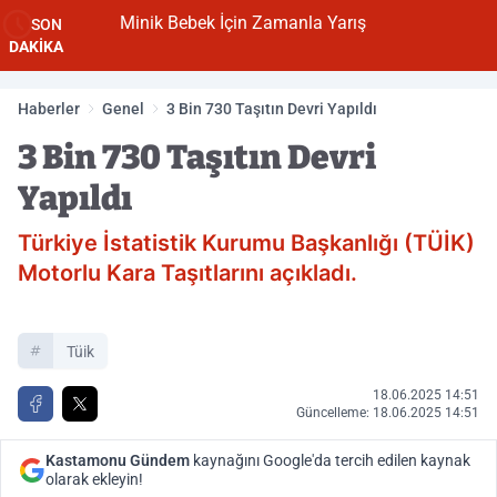
Minik Bebek İçin Zamanla Yarış
SON
DAKİKA
Haberler
Genel
3 Bin 730 Taşıtın Devri Yapıldı
3 Bin 730 Taşıtın Devri
Yapıldı
Türkiye İstatistik Kurumu Başkanlığı (TÜİK)
Motorlu Kara Taşıtlarını açıkladı.
Tüik
18.06.2025 14:51
Güncelleme: 18.06.2025 14:51
Kastamonu Gündem
kaynağını Google'da tercih edilen kaynak
olarak ekleyin!