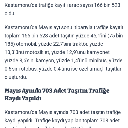
Kastamonu’da trafiğe kayıtlı araç sayısı 166 bin 523
oldu.
Kastamonu’da Mayıs ayı sonu itibarıyla trafiğe kayıtlı
toplam 166 bin 523 adet taşıtın yüzde 45,1'ini (75 bin
185) otomobil, yüzde 22,7'sini traktör, yüzde
13,3’ünü motosiklet, yüzde 12,9’unu kamyonet
yüzde 3,6'sını kamyon, yüzde 1,4'ünü minibüs, yüzde
0,6'sını otobüs, yüzde 0,4'ünü ise özel amaçlı taşıtlar
oluşturdu.
Mayıs Ayında 703 Adet Taşıtın Trafiğe
Kaydı Yapıldı
Kastamonu’da Mayıs ayında 703 adet taşıtın trafiğe
kaydı yapıldı. Trafiğe kaydı yapılan toplam 703 adet