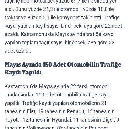
taşıt içinde motosiklet yüzde 59,7 ile ilk sırada yer
aldı. Bunu yüzde 21,3 ile otomobil, yüzde 10,8 ile
traktör ve yüzde 5,1 ile kamyonet takip etti. Trafiğe
kaydı yapılan taşıt sayısı bir önceki aya göre 22 adet
azaldı. Kastamonu’da Mayıs ayında trafiğe kaydı
yapılan toplam taşıt sayısı bir önceki aya göre 22
adet azaldı.
Mayıs Ayında 150 Adet Otomobilin Trafiğe
Kaydı Yapıldı
Kastamonu’da Mayıs ayında 22 farklı otomobil
markasından 150 adet otomobilin trafiğe kaydı
yapıldı. Trafiğe kaydı yapılan otomobillerin 21
tanesinin Fiat, 19 tanesinin Renault, 16 tanesinin
Toyota, 12 tanesinin Hyundai, 11 tanesinin Diğer, 9
tanesinin Volkswagen, 8’er tanesinin Peugeot,