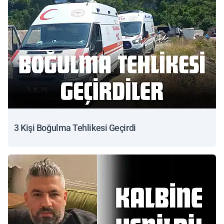
3 Kişi Boğulma Tehlikesi Geçirdi