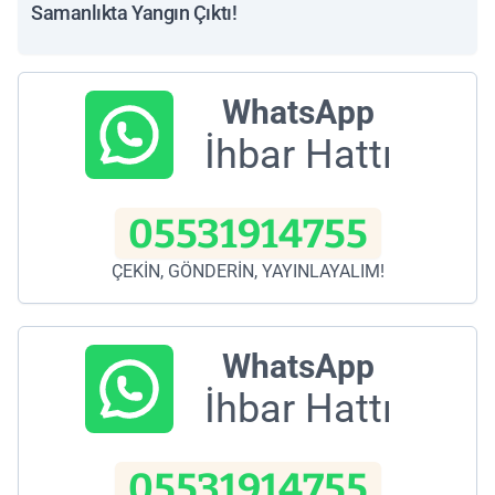
Samanlıkta Yangın Çıktı!
WhatsApp
İhbar Hattı
05531914755
ÇEKİN, GÖNDERİN, YAYINLAYALIM!
WhatsApp
İhbar Hattı
05531914755