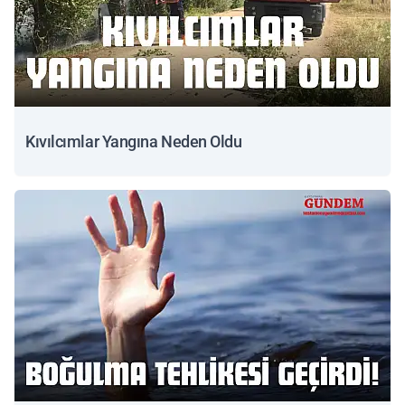
Kıvılcımlar Yangına Neden Oldu