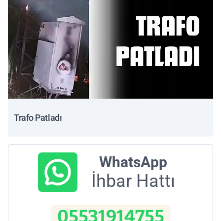
Trafo Patladı
WhatsApp
İhbar Hattı
05531914755