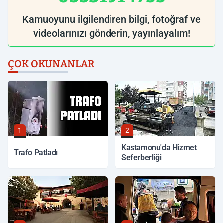
Kamuoyunu ilgilendiren bilgi, fotoğraf ve
videolarınızı gönderin, yayınlayalım!
ÇOK OKUNANLAR
1
2
Kastamonu'da Hizmet
Trafo Patladı
Seferberliği