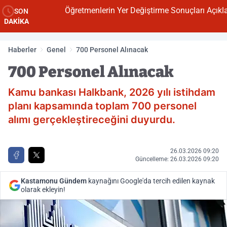
Öğretmenlerin Yer Değiştirme Sonuçları Açıklandı
SON
DAKİKA
Haberler
Genel
700 Personel Alınacak
700 Personel Alınacak
Kamu bankası Halkbank, 2026 yılı istihdam
planı kapsamında toplam 700 personel
alımı gerçekleştireceğini duyurdu.
26.03.2026 09:20
Güncelleme: 26.03.2026 09:20
Kastamonu Gündem
kaynağını Google'da tercih edilen kaynak
olarak ekleyin!