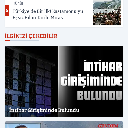
Kültür
5
Türkiye'de Bir İlk! Kastamonu'yu
Eşsiz Kılan Tarihi Miras
İLGINIZI ÇEKEBILIR
İntihar Girişiminde Bulundu