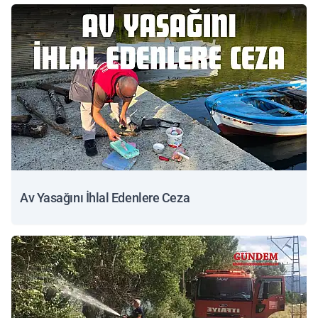
Av Yasağını İhlal Edenlere Ceza