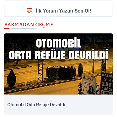
İlk Yorum Yazan Sen Ol!
BAKMADAN GEÇME
Otomobil Orta Refüje Devrildi