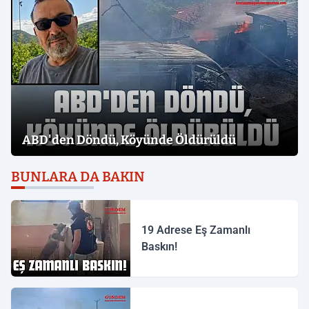
ABD'den Döndü, Köyünde Öldürüldü
BUNLARA DA BAKIN
19 Adrese Eş Zamanlı
Baskın!