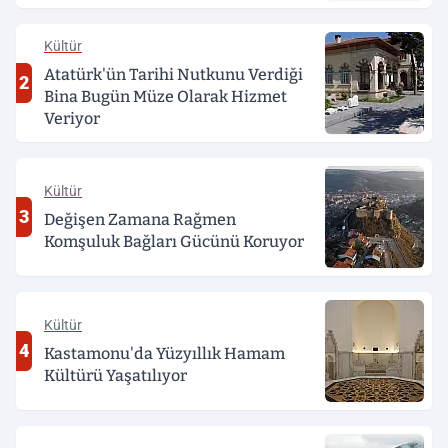
Kültür
Atatürk'ün Tarihi Nutkunu Verdiği
2
Bina Bugün Müze Olarak Hizmet
Veriyor
Kültür
3
Değişen Zamana Rağmen
Komşuluk Bağları Gücünü Koruyor
Kültür
4
Kastamonu'da Yüzyıllık Hamam
Kültürü Yaşatılıyor