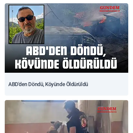
ABD'den Döndü, Köyünde Öldürüldü