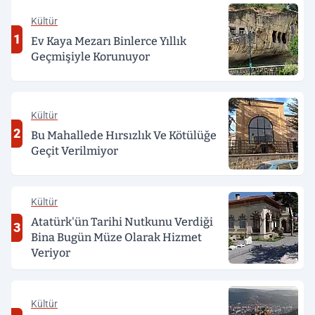
Kültür
1
Ev Kaya Mezarı Binlerce Yıllık
Geçmişiyle Korunuyor
Kültür
2
Bu Mahallede Hırsızlık Ve Kötülüğe
Geçit Verilmiyor
Kültür
Atatürk'ün Tarihi Nutkunu Verdiği
3
Bina Bugün Müze Olarak Hizmet
Veriyor
Kültür