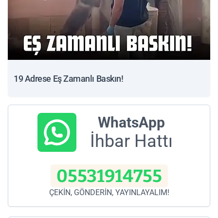
19 Adrese Eş Zamanlı Baskın!
WhatsApp
İhbar Hattı
05531914755
ÇEKİN, GÖNDERİN, YAYINLAYALIM!