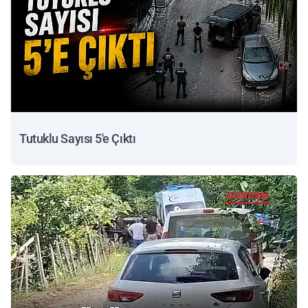
Tutuklu Sayısı 5'e Çıktı