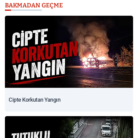
BAKMADAN GEÇME
Cipte Korkutan Yangın