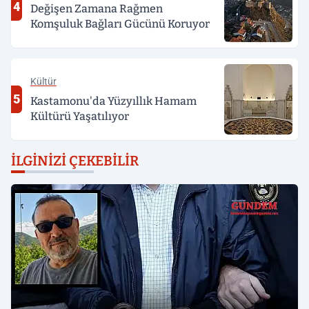
4
Değişen Zamana Rağmen
Komşuluk Bağları Gücünü Koruyor
Kültür
5
Kastamonu'da Yüzyıllık Hamam
Kültürü Yaşatılıyor
İLGINIZI ÇEKEBILIR