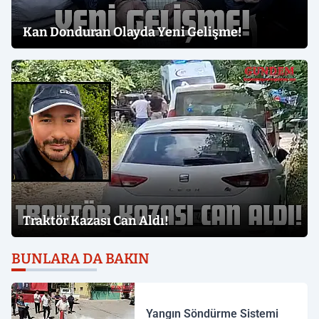
Kan Donduran Olayda Yeni Gelişme!
Traktör Kazası Can Aldı!
BUNLARA DA BAKIN
Yangın Söndürme Sistemi