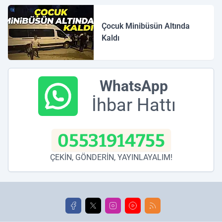
Çocuk Minibüsün Altında
Kaldı
WhatsApp
İhbar Hattı
05531914755
ÇEKİN, GÖNDERİN, YAYINLAYALIM!