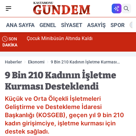
ANA SAYFA
GENEL
SIYASET
ASAYIŞ
SPOR
R
Çocuk Minibüsün Altında Kaldı
SON
DAKİKA
Haberler
Ekonomi
9 Bin 210 Kadının İşletme Kurması
Desteklendi
9 Bin 210 Kadının İşletme
Kurması Desteklendi
Küçük ve Orta Ölçekli İşletmeleri
Geliştirme ve Destekleme İdaresi
Başkanlığı (KOSGEB), geçen yıl 9 bin 210
kadın girişimciye, işletme kurması için
destek sağladı.