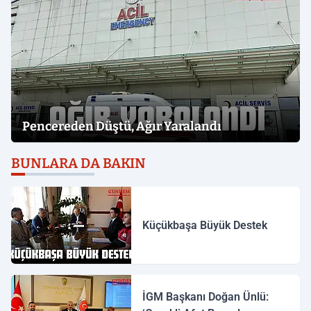
Pencereden Düştü, Ağır Yaralandı
BUNLARA DA BAKIN
Küçükbaşa Büyük Destek
İGM Başkanı Doğan Ünlü: