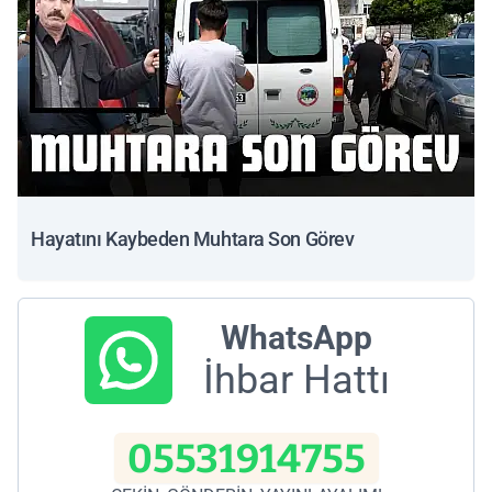
Hayatını Kaybeden Muhtara Son Görev
WhatsApp
İhbar Hattı
05531914755