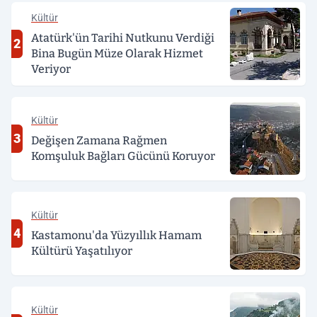
Kültür
Atatürk'ün Tarihi Nutkunu Verdiği
2
Bina Bugün Müze Olarak Hizmet
Veriyor
Kültür
3
Değişen Zamana Rağmen
Komşuluk Bağları Gücünü Koruyor
Kültür
4
Kastamonu'da Yüzyıllık Hamam
Kültürü Yaşatılıyor
Kültür