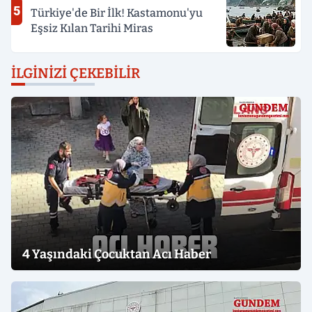
5
Türkiye'de Bir İlk! Kastamonu'yu
Eşsiz Kılan Tarihi Miras
İLGINIZI ÇEKEBILIR
4 Yaşındaki Çocuktan Acı Haber