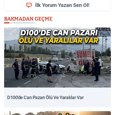
İlk Yorum Yazan Sen Ol!
BAKMADAN GEÇME
D100'de Can Pazarı Ölü Ve Yaralılar Var