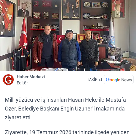
Haber Merkezi
TAKİP ET
Editör
Milli yüzücü ve iş insanları Hasan Heke ile Mustafa
Özer, Belediye Başkanı Engin Uzuner’i makamında
ziyaret etti.
Ziyarette, 19 Temmuz 2026 tarihinde ilçede yeniden