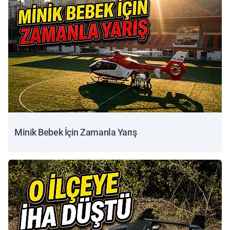
Minik Bebek İçin Zamanla Yarış