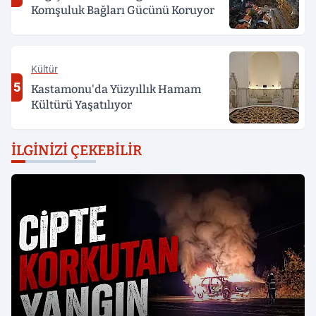
Komşuluk Bağları Gücünü Koruyor
Kültür
5
Kastamonu'da Yüzyıllık Hamam
Kültürü Yaşatılıyor
İLGINIZI ÇEKEBILIR