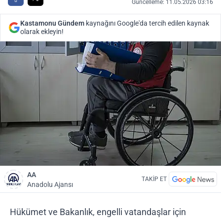
Güncelleme: 11.05.2026 03:16
Kastamonu Gündem
kaynağını Google'da tercih edilen kaynak
olarak ekleyin!
AA
TAKİP ET
Anadolu Ajansı
Hükümet ve Bakanlık, engelli vatandaşlar için