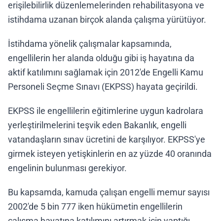
erişilebilirlik düzenlemelerinden rehabilitasyona ve
istihdama uzanan birçok alanda çalışma yürütüyor.
İstihdama yönelik çalışmalar kapsamında,
engellilerin her alanda olduğu gibi iş hayatına da
aktif katılımını sağlamak için 2012'de Engelli Kamu
Personeli Seçme Sınavı (EKPSS) hayata geçirildi.
EKPSS ile engellilerin eğitimlerine uygun kadrolara
yerleştirilmelerini teşvik eden Bakanlık, engelli
vatandaşların sınav ücretini de karşılıyor. EKPSS'ye
girmek isteyen yetişkinlerin en az yüzde 40 oranında
engelinin bulunması gerekiyor.
Bu kapsamda, kamuda çalışan engelli memur sayısı
2002'de 5 bin 777 iken hükümetin engellilerin
çalışma hayatına katılımını artırmak için yaptığı