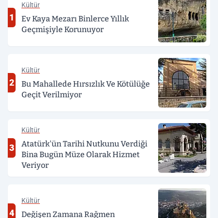
Kültür
1
Ev Kaya Mezarı Binlerce Yıllık
Geçmişiyle Korunuyor
Kültür
2
Bu Mahallede Hırsızlık Ve Kötülüğe
Geçit Verilmiyor
Kültür
Atatürk'ün Tarihi Nutkunu Verdiği
3
Bina Bugün Müze Olarak Hizmet
Veriyor
Kültür
4
Değişen Zamana Rağmen