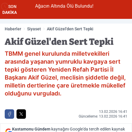
Ağacın Altında Ölü Bulundu!
SON
DAKİKA
Haberler
Siyaset
Akif Güzel'den Sert Tepki
Akif Güzel'den Sert Tepki
TBMM genel kurulunda milletvekilleri
arasında yaşanan yumruklu kavgaya sert
tepki gösteren Yeniden Refah Partisi İl
Başkanı Akif Güzel, meclisin şiddetle değil,
milletin dertlerine çare üretmekle mükellef
olduğunu vurguladı.
13.02.2026 16:41
Güncelleme: 13.02.2026 16:41
Kastamonu Gündem
kaynağını Google'da tercih edilen kaynak