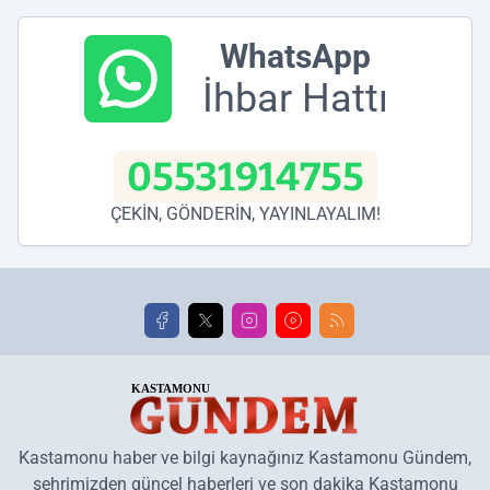
WhatsApp
İhbar Hattı
05531914755
ÇEKİN, GÖNDERİN, YAYINLAYALIM!
Kastamonu haber ve bilgi kaynağınız Kastamonu Gündem,
şehrimizden güncel haberleri ve son dakika Kastamonu