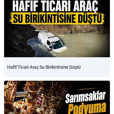
Hafif Ticari Araç Su Birikintisine Düştü