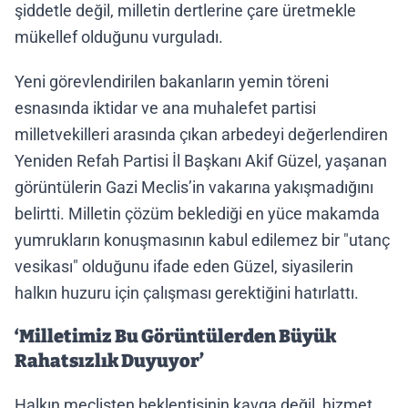
şiddetle değil, milletin dertlerine çare üretmekle
mükellef olduğunu vurguladı.
Yeni görevlendirilen bakanların yemin töreni
esnasında iktidar ve ana muhalefet partisi
milletvekilleri arasında çıkan arbedeyi değerlendiren
Yeniden Refah Partisi İl Başkanı Akif Güzel, yaşanan
görüntülerin Gazi Meclis’in vakarına yakışmadığını
belirtti. Milletin çözüm beklediği en yüce makamda
yumrukların konuşmasının kabul edilemez bir "utanç
vesikası" olduğunu ifade eden Güzel, siyasilerin
halkın huzuru için çalışması gerektiğini hatırlattı.
‘Milletimiz Bu Görüntülerden Büyük
Rahatsızlık Duyuyor’
Halkın meclisten beklentisinin kavga değil, hizmet