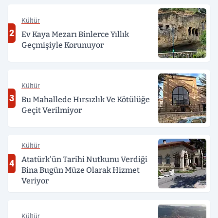
Kültür
2
Ev Kaya Mezarı Binlerce Yıllık
Geçmişiyle Korunuyor
Kültür
3
Bu Mahallede Hırsızlık Ve Kötülüğe
Geçit Verilmiyor
Kültür
Atatürk'ün Tarihi Nutkunu Verdiği
4
Bina Bugün Müze Olarak Hizmet
Veriyor
Kültür