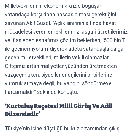
Milletvekillerinin ekonomik krizle boğuşan
vatandaşa karşı daha hassas olması gerektiğini
savunan Akif Güzel, "Açlık sınırının altında hayat
mücadelesi veren emeklilerimiz, asgari ücretlilerimiz
ve iflas eden esnafımız çözüm beklerken; '500 bin TL
ile geçinemiyorum' diyerek adeta vatandaşla dalga
geçen milletvekilleri, milletin vekili olamazlar.
Çiftçimiz artan maliyetler yüzünden üretmekten
vazgeçmişken, siyasiler enerjilerini birbirlerine
yumruk atmaya değil, bu yangını söndürmeye
harcamalıdır" şeklinde konuştu.
‘Kurtuluş Reçetesi Milli Görüş Ve Adil
Düzendedir’
Türkiye’nin içine düştüğü bu kriz ortamından çıkış