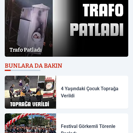
Trafo Patladı
BUNLARA DA BAKIN
4 Yaşındaki Çocuk Toprağa
Verildi
Festival Görkemli Törenle