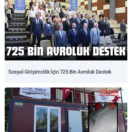
Sosyal Girişimcilik İçin 725 Bin Avroluk Destek