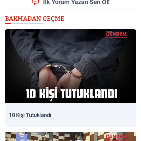
İlk Yorum Yazan Sen Ol!
BAKMADAN GEÇME
10 Kişi Tutuklandı