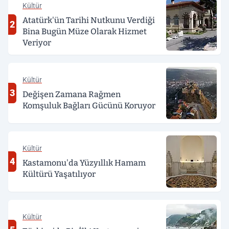
Kültür
Atatürk'ün Tarihi Nutkunu Verdiği
2
Bina Bugün Müze Olarak Hizmet
Veriyor
Kültür
3
Değişen Zamana Rağmen
Komşuluk Bağları Gücünü Koruyor
Kültür
4
Kastamonu'da Yüzyıllık Hamam
Kültürü Yaşatılıyor
Kültür