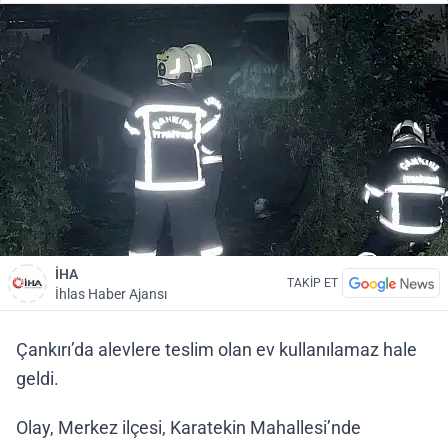
İHA
TAKİP ET
İhlas Haber Ajansı
Çankırı’da alevlere teslim olan ev kullanılamaz hale
geldi.
Olay, Merkez ilçesi, Karatekin Mahallesi’nde