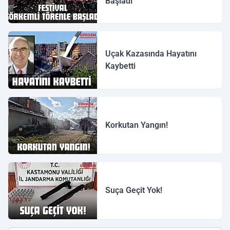
Başladı
Uçak Kazasında Hayatını
Kaybetti
Korkutan Yangın!
Suça Geçit Yok!