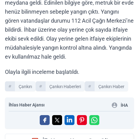
meydana geldi. Edinilen bilgiye göre, metruk bir evde
henüz bilinmeyen sebeple yangın çıktı. Yangını
gören vatandaşlar durumu 112 Acil Çağrı Merkezi’ne
bildirdi. İhbar üzerine olay yerine çok sayıda itfaiye
ekibi sevk edildi. Olay yerine gelen itfaiye ekiplerinin
müdahalesiyle yangın kontrol altına alındı. Yangında
ev kullanılmaz hale geldi.
Olayla ilgili inceleme başlatıldı.
Çankırı
Çankırı Haberleri
Çankırı Haber
İhlas Haber Ajansı
İHA