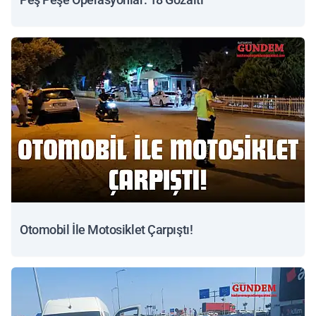
Otomobil İle Motosiklet Çarpıştı!