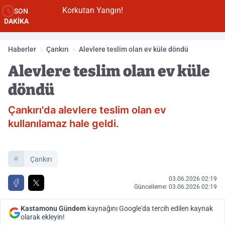
Korkutan Yangın!
SON
DAKİKA
Haberler
Çankırı
Alevlere teslim olan ev küle döndü
Alevlere teslim olan ev küle
döndü
Çankırı'da alevlere teslim olan ev
kullanılamaz hale geldi.
Çankırı
03.06.2026 02:19
Güncelleme: 03.06.2026 02:19
Kastamonu Gündem
kaynağını Google'da tercih edilen kaynak
olarak ekleyin!