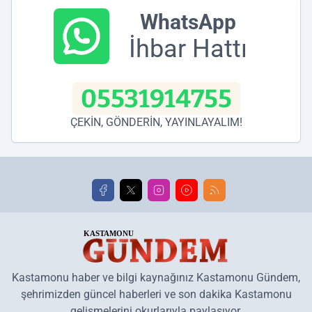
WhatsApp
İhbar Hattı
05531914755
ÇEKİN, GÖNDERİN, YAYINLAYALIM!
Kastamonu haber ve bilgi kaynağınız Kastamonu Gündem,
şehrimizden güncel haberleri ve son dakika Kastamonu
gelişmelerini okurlarıyla paylaşıyor.