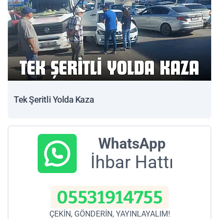
Tek Şeritli Yolda Kaza
WhatsApp
İhbar Hattı
05531914755
ÇEKİN, GÖNDERİN, YAYINLAYALIM!