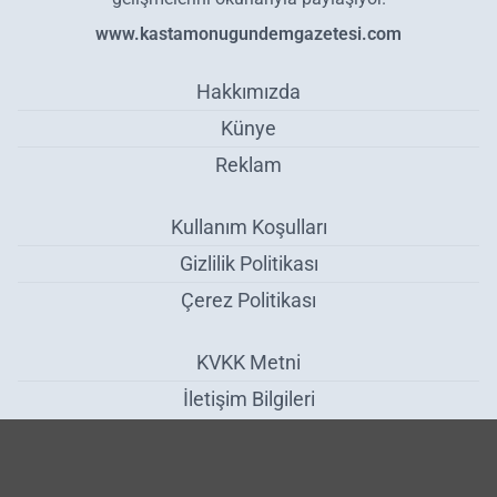
www.kastamonugundemgazetesi.com
Hakkımızda
Künye
Reklam
Kullanım Koşulları
Gizlilik Politikası
Çerez Politikası
KVKK Metni
İletişim Bilgileri
Alevlere teslim olan ev küle döndü - Çankırı