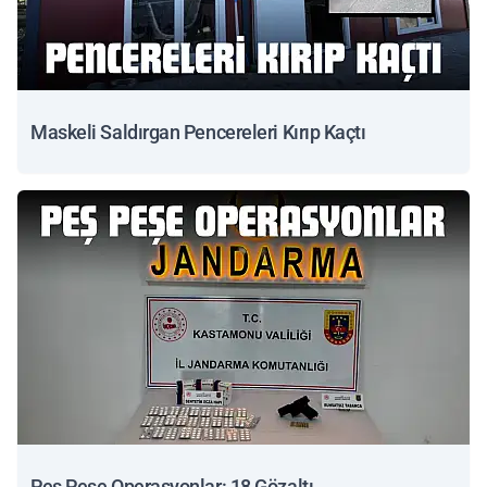
Maskeli Saldırgan Pencereleri Kırıp Kaçtı
Peş Peşe Operasyonlar: 18 Gözaltı