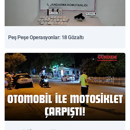
Peş Peşe Operasyonlar: 18 Gözaltı