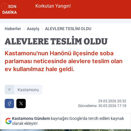
Korkutan Yangın!
SON
DAKİKA
Haberler
Asayiş
ALEVLERE TESLİM OLDU
ALEVLERE TESLİM OLDU
Kastamonu'nun Hanönü ilçesinde soba
parlaması neticesinde alevlere teslim olan
ev kullanılmaz hale geldi.
Kastamonu
29.05.2026 20:32
Güncelleme: 30.05.2026 17:18
Kastamonu Gündem
kaynağını Google'da tercih edilen kaynak
olarak ekleyin!