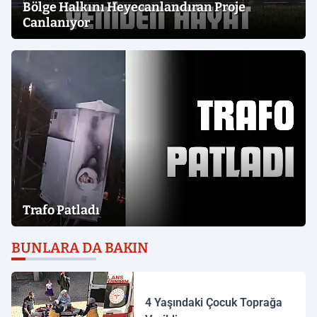
Bölge Halkını Heyecanlandıran Proje
Canlanıyor
Trafo Patladı
BUNLARA DA BAKIN
4 Yaşındaki Çocuk Toprağa