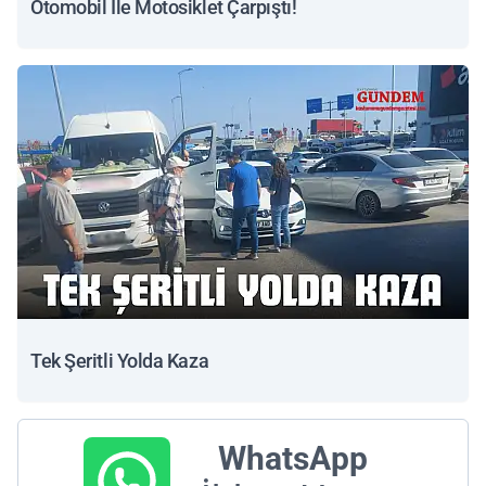
Otomobil İle Motosiklet Çarpıştı!
Tek Şeritli Yolda Kaza
WhatsApp