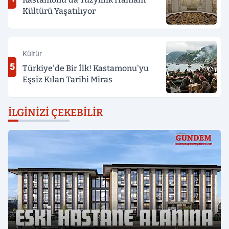
Kültürü Yaşatılıyor
Kültür
5
Türkiye'de Bir İlk! Kastamonu'yu
Eşsiz Kılan Tarihi Miras
İLGINIZI ÇEKEBILIR