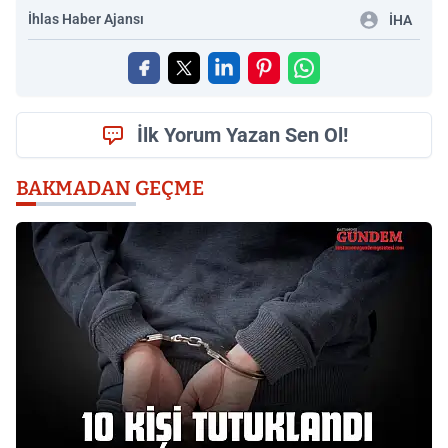
İhlas Haber Ajansı
İHA
İlk Yorum Yazan Sen Ol!
BAKMADAN GEÇME