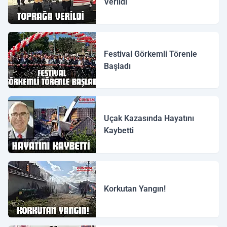
Verildi
Festival Görkemli Törenle
Başladı
Uçak Kazasında Hayatını
Kaybetti
Korkutan Yangın!