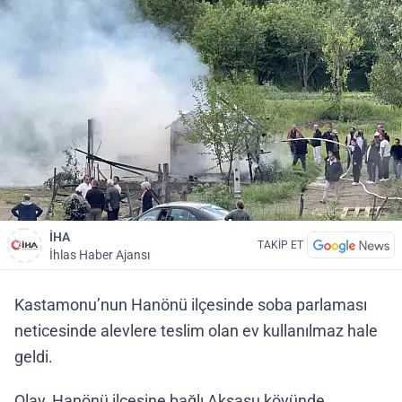
İHA
TAKİP ET
İhlas Haber Ajansı
Kastamonu’nun Hanönü ilçesinde soba parlaması
neticesinde alevlere teslim olan ev kullanılmaz hale
geldi.
Olay, Hanönü ilçesine bağlı Akşasu köyünde