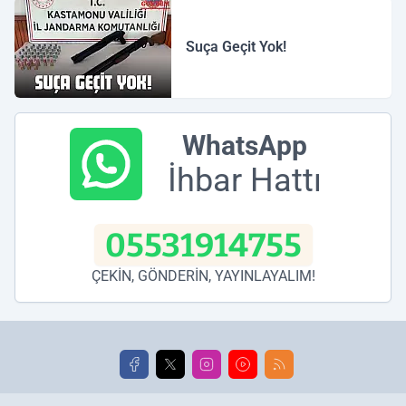
Suça Geçit Yok!
WhatsApp
İhbar Hattı
05531914755
ÇEKİN, GÖNDERİN, YAYINLAYALIM!