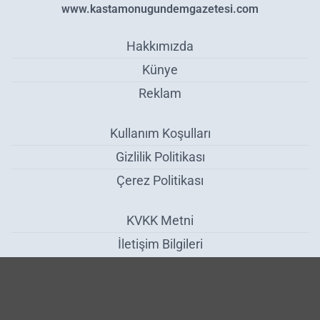
www.kastamonugundemgazetesi.com
Hakkımızda
Künye
Reklam
Kullanım Koşulları
Gizlilik Politikası
Çerez Politikası
KVKK Metni
İletişim Bilgileri
Araç’a Vidanjör Kazandırıldı - İlçeler