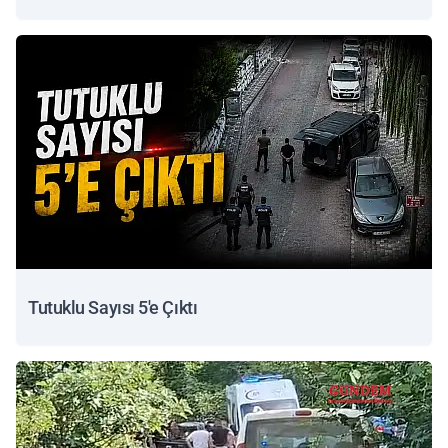
Tutuklu Sayısı 5'e Çıktı