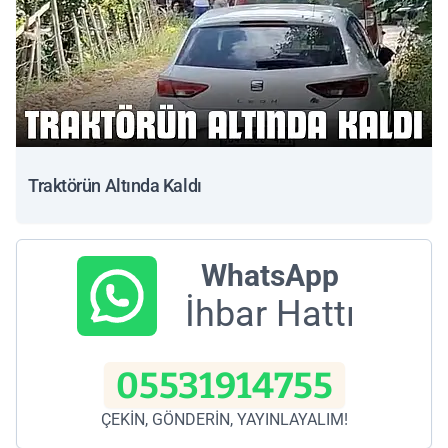
Traktörün Altında Kaldı
WhatsApp
İhbar Hattı
05531914755
ÇEKİN, GÖNDERİN, YAYINLAYALIM!