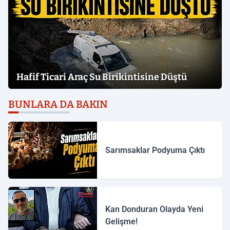
Hafif Ticari Araç Su Birikintisine Düştü
BUNLARA DA BAKIN
Sarımsaklar Podyuma Çıktı
Kan Donduran Olayda Yeni
Gelişme!