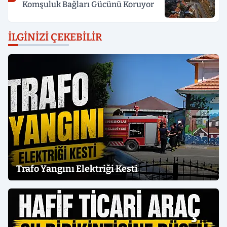
Komşuluk Bağları Gücünü Koruyor
İLGINIZI ÇEKEBILIR
Trafo Yangını Elektriği Kesti