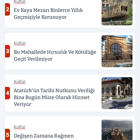
Kültür
2
Ev Kaya Mezarı Binlerce Yıllık
Geçmişiyle Korunuyor
Kültür
3
Bu Mahallede Hırsızlık Ve Kötülüğe
Geçit Verilmiyor
Kültür
Atatürk'ün Tarihi Nutkunu Verdiği
4
Bina Bugün Müze Olarak Hizmet
Veriyor
Kültür
5
Değişen Zamana Rağmen