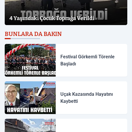
4 Yaşındaki Çocuk Toprağa Verildi
BUNLARA DA BAKIN
Festival Görkemli Törenle
Başladı
Uçak Kazasında Hayatını
Kaybetti