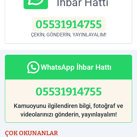
İhbar Hattı
05531914755
ÇEKİN, GÖNDERİN, YAYINLAYALIM!
WhatsApp İhbar Hattı
05531914755
Kamuoyunu ilgilendiren bilgi, fotoğraf ve
videolarınızı gönderin, yayınlayalım!
ÇOK OKUNANLAR