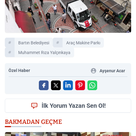
Bartın Belediyesi
Araç Makine Parkı
Muhammet Rıza Yalçınkaya
Özel Haber
Ayşenur Acar
İlk Yorum Yazan Sen Ol!
BAKMADAN GEÇME