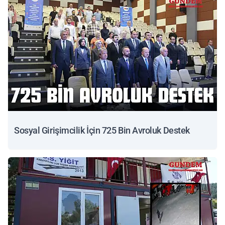
Sosyal Girişimcilik İçin 725 Bin Avroluk Destek