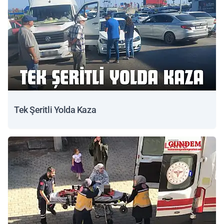
Tek Şeritli Yolda Kaza