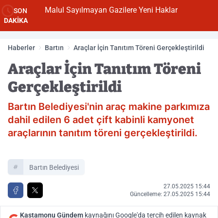
Malul Sayılmayan Gazilere Yeni Haklar
SON
DAKİKA
Haberler
Bartın
Araçlar İçin Tanıtım Töreni Gerçekleştirildi
Araçlar İçin Tanıtım Töreni
Gerçekleştirildi
Bartın Belediyesi'nin araç makine parkımıza
dahil edilen 6 adet çift kabinli kamyonet
araçlarının tanıtım töreni gerçekleştirildi.
Bartın Belediyesi
27.05.2025 15:44
Güncelleme: 27.05.2025 15:44
Kastamonu Gündem
kaynağını Google'da tercih edilen kaynak