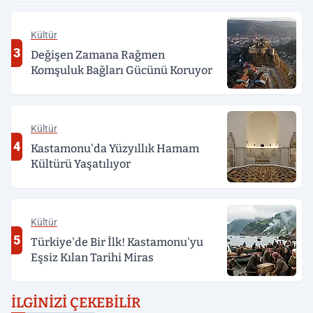
Kültür
3
Değişen Zamana Rağmen
Komşuluk Bağları Gücünü Koruyor
Kültür
4
Kastamonu'da Yüzyıllık Hamam
Kültürü Yaşatılıyor
Kültür
5
Türkiye'de Bir İlk! Kastamonu'yu
Eşsiz Kılan Tarihi Miras
İLGINIZI ÇEKEBILIR