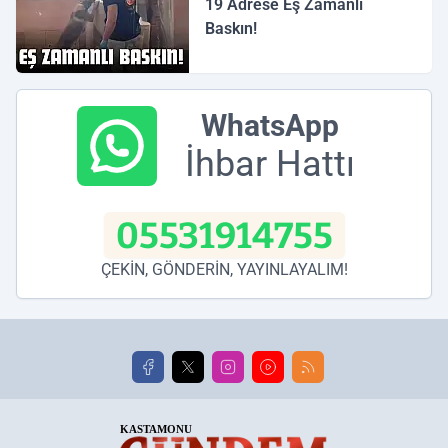
19 Adrese Eş Zamanlı
Baskın!
WhatsApp
İhbar Hattı
05531914755
ÇEKİN, GÖNDERİN, YAYINLAYALIM!