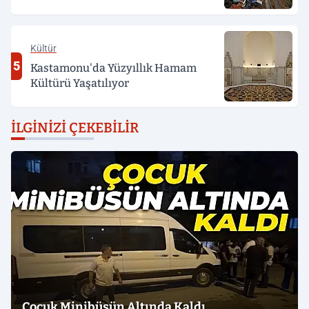
Kültür
5
Kastamonu'da Yüzyıllık Hamam
Kültürü Yaşatılıyor
İLGINIZI ÇEKEBILIR
Çocuk Minibüsün Altında Kaldı