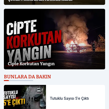
Cipte Korkutan Yangın
BUNLARA DA BAKIN
Tutuklu Sayısı 5'e Çıktı