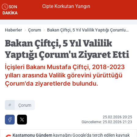
Cipte Korkutan Yangın
SON
DAKİKA
Haberler
Çorum
Bakan Çiftçi, 5 Yıl Valilik Yaptığı Çorum'u
Ziyaret Etti
Bakan Çiftçi, 5 Yıl Valilik
Yaptığı Çorum'u Ziyaret Etti
İçişleri Bakanı Mustafa Çiftçi, 2018-2023
yılları arasında Valilik görevini yürüttüğü
Çorum'da ziyaretlerde bulundu.
Çorum
25.02.2026 20:25
Güncelleme: 25.02.2026 21:23
Kastamonu Gündem
kaynağını Google'da tercih edilen kaynak