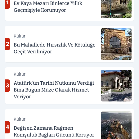
1
Ev Kaya Mezarı Binlerce Yıllık
Geçmişiyle Korunuyor
Kültür
2
Bu Mahallede Hırsızlık Ve Kötülüğe
Geçit Verilmiyor
Kültür
Atatürk'ün Tarihi Nutkunu Verdiği
3
Bina Bugün Müze Olarak Hizmet
Veriyor
Kültür
4
Değişen Zamana Rağmen
Komşuluk Bağları Gücünü Koruyor