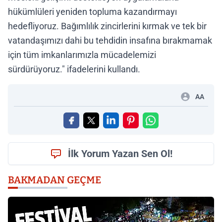
hükümlüleri yeniden topluma kazandırmayı
hedefliyoruz. Bağımlılık zincirlerini kırmak ve tek bir
vatandaşımızı dahi bu tehdidin insafına bırakmamak
için tüm imkanlarımızla mücadelemizi
sürdürüyoruz." ifadelerini kullandı.
AA
İlk Yorum Yazan Sen Ol!
BAKMADAN GEÇME