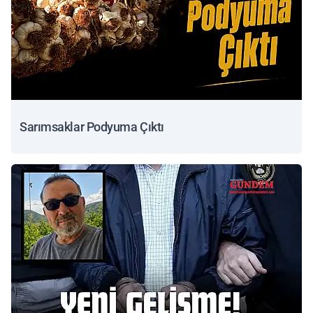
Sarımsaklar Podyuma Çıktı