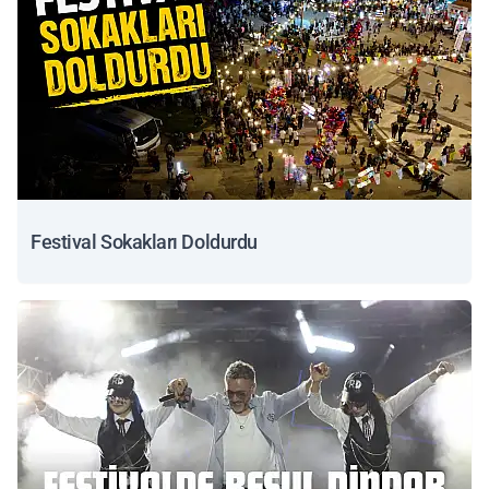
Festival Sokakları Doldurdu