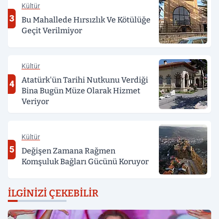
Kültür
3
Bu Mahallede Hırsızlık Ve Kötülüğe
Geçit Verilmiyor
Kültür
Atatürk'ün Tarihi Nutkunu Verdiği
4
Bina Bugün Müze Olarak Hizmet
Veriyor
Kültür
5
Değişen Zamana Rağmen
Komşuluk Bağları Gücünü Koruyor
İLGINIZI ÇEKEBILIR