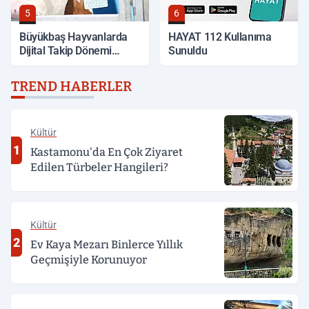
5
6
Büyükbaş Hayvanlarda
HAYAT 112 Kullanıma
Dijital Takip Dönemi
Sunuldu
Başlıyor
TREND HABERLER
Kültür
1
Kastamonu'da En Çok Ziyaret
Edilen Türbeler Hangileri?
Kültür
2
Ev Kaya Mezarı Binlerce Yıllık
Geçmişiyle Korunuyor