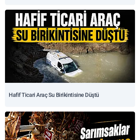
Hafif Ticari Araç Su Birikintisine Düştü