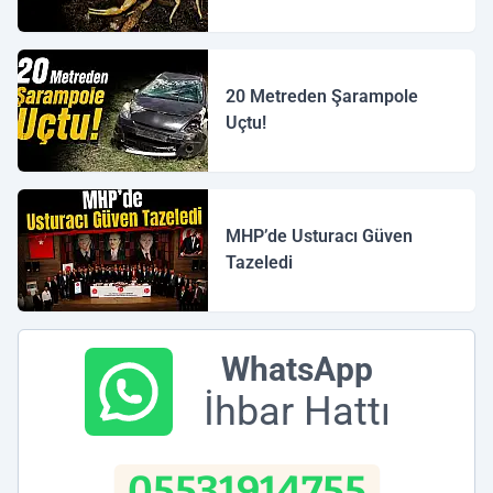
20 Metreden Şarampole
Uçtu!
MHP’de Usturacı Güven
Tazeledi
WhatsApp
İhbar Hattı
05531914755