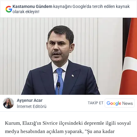
Kastamonu Gündem
kaynağını Google'da tercih edilen kaynak
olarak ekleyin!
Ayşenur Acar
TAKİP ET
İnternet Editörü
Kurum, Elazığ'ın Sivrice ilçesindeki depremle ilgili sosyal
medya hesabından açıklam yaparak, "Şu ana kadar