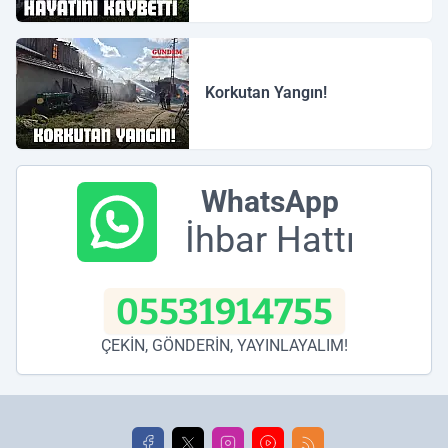
Korkutan Yangın!
WhatsApp
İhbar Hattı
05531914755
ÇEKİN, GÖNDERİN, YAYINLAYALIM!