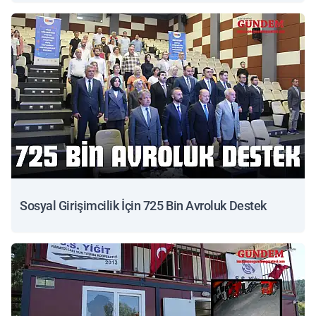
Sosyal Girişimcilik İçin 725 Bin Avroluk Destek