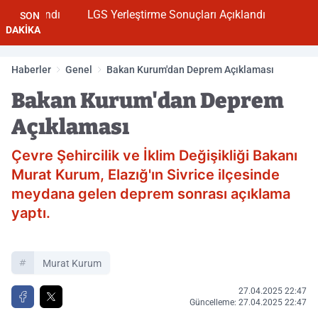
çıklandı
LGS Yerleştirme Sonuçları Açıklandı
SON
DAKİKA
Haberler
Genel
Bakan Kurum'dan Deprem Açıklaması
Bakan Kurum'dan Deprem
Açıklaması
Çevre Şehircilik ve İklim Değişikliği Bakanı
Murat Kurum, Elazığ'ın Sivrice ilçesinde
meydana gelen deprem sonrası açıklama
yaptı.
Murat Kurum
27.04.2025 22:47
Güncelleme: 27.04.2025 22:47