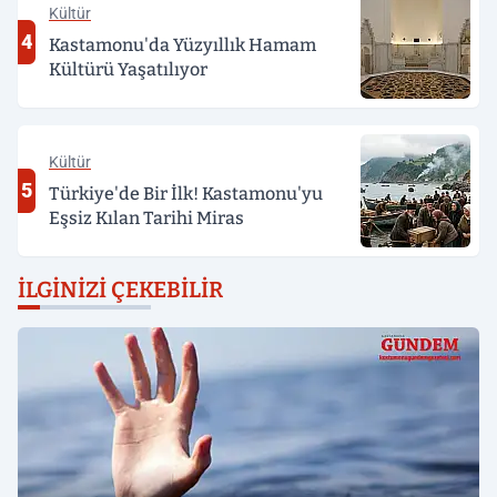
Kültür
4
Kastamonu'da Yüzyıllık Hamam
Kültürü Yaşatılıyor
Kültür
5
Türkiye'de Bir İlk! Kastamonu'yu
Eşsiz Kılan Tarihi Miras
İLGINIZI ÇEKEBILIR