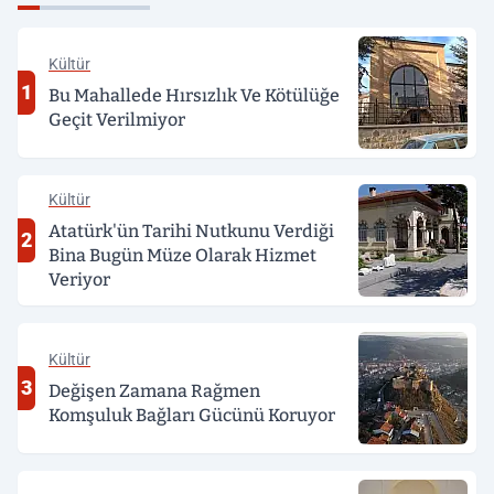
Kültür
1
Bu Mahallede Hırsızlık Ve Kötülüğe
Geçit Verilmiyor
Kültür
Atatürk'ün Tarihi Nutkunu Verdiği
2
Bina Bugün Müze Olarak Hizmet
Veriyor
Kültür
3
Değişen Zamana Rağmen
Komşuluk Bağları Gücünü Koruyor