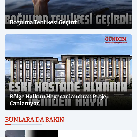
Boğulma Tehlikesi Geçirdi!
Bölge Halkını Heyecanlandıran Proje
Canlanıyor
BUNLARA DA BAKIN