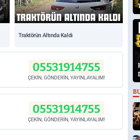
Traktörün Altında Kaldı
05531914755
ÇEKİN, GÖNDERİN, YAYINLAYALIM!
B
05531914755
ÇEKİN, GÖNDERİN, YAYINLAYALIM!