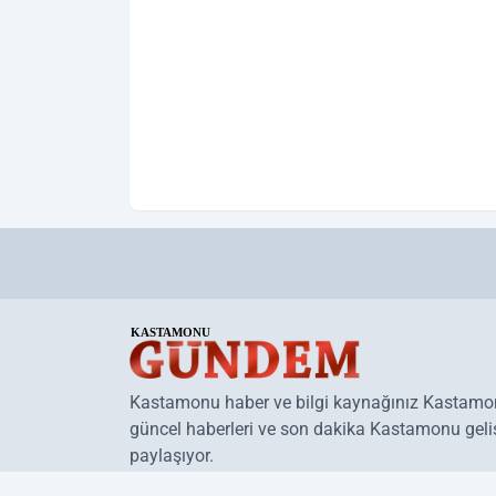
Kastamonu haber ve bilgi kaynağınız Kastam
güncel haberleri ve son dakika Kastamonu geliş
paylaşıyor.
www.kastamonugundemgazetesi.com