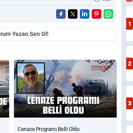
1
orum Yazan Sen Ol!
2
3
Cenaze Programı Belli Oldu