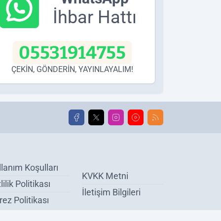
İhbar Hattı
05531914755
ÇEKİN, GÖNDERİN, YAYINLAYALIM!
llanım Koşulları
KVKK Metni
lilik Politikası
İletişim Bilgileri
ez Politikası