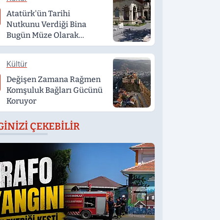
Atatürk'ün Tarihi
Nutkunu Verdiği Bina
Bugün Müze Olarak
Hizmet Veriyor
Kültür
Değişen Zamana Rağmen
Komşuluk Bağları Gücünü
Koruyor
GINIZI ÇEKEBILIR