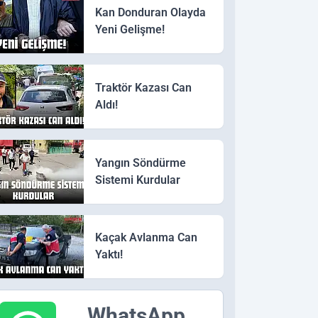
Kan Donduran Olayda
Yeni Gelişme!
Traktör Kazası Can
Aldı!
Yangın Söndürme
Sistemi Kurdular
Kaçak Avlanma Can
Yaktı!
WhatsApp