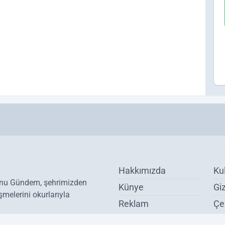
Hakkımızda
Ku
onu Gündem, şehrimizden
Künye
Giz
melerini okurlarıyla
Reklam
Çer