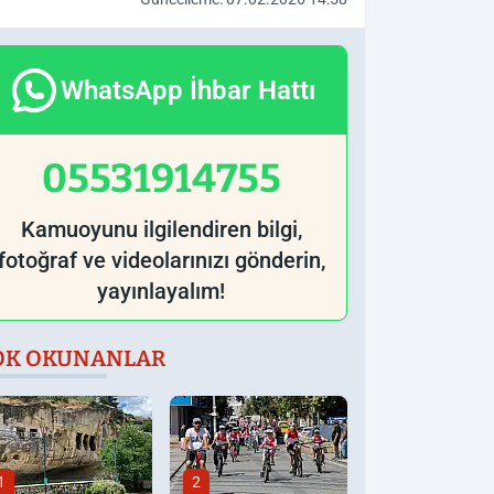
WhatsApp İhbar Hattı
05531914755
Kamuoyunu ilgilendiren bilgi,
fotoğraf ve videolarınızı gönderin,
yayınlayalım!
OK OKUNANLAR
1
2