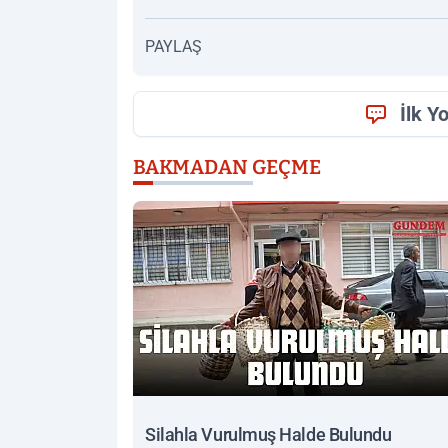
PAYLAŞ
İlk Y
BAKMADAN GEÇME
Silahla Vurulmuş Halde Bulundu