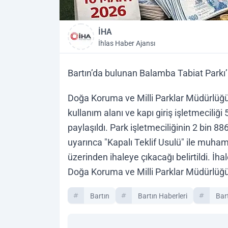
İHA
İhlas Haber Ajansı
Bartın’da bulunan Balamba Tabiat Parkı’n
Doğa Koruma ve Milli Parklar Müdürlüğü 
kullanım alanı ve kapı giriş işletmeciliği 
paylaşıldı. Park işletmeciliğinin 2 bin 8
uyarınca "Kapalı Teklif Usulü" ile muha
üzerinden ihaleye çıkacağı belirtildi. İh
Doğa Koruma ve Milli Parklar Müdürlüğ
Bartın
Bartın Haberleri
Bar