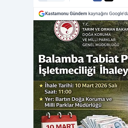
Kastamonu Gündem
kaynağını Google'da 