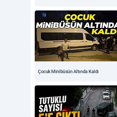
Çocuk Minibüsün Altında Kaldı