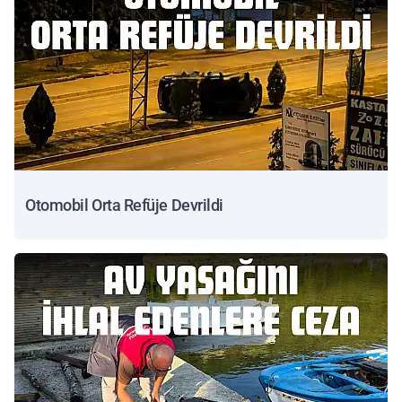
Otomobil Orta Refüje Devrildi