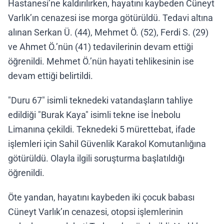
Hastanesi’ne kaldırılırken, hayatını kaybeden Cüneyt
Varlık’ın cenazesi ise morga götürüldü. Tedavi altına
alınan Serkan Ü. (44), Mehmet Ö. (52), Ferdi S. (29)
ve Ahmet Ö.’nün (41) tedavilerinin devam ettiği
öğrenildi. Mehmet Ö.’nün hayati tehlikesinin ise
devam ettiği belirtildi.
"Duru 67" isimli teknedeki vatandaşların tahliye
edildiği "Burak Kaya" isimli tekne ise İnebolu
Limanına çekildi. Teknedeki 5 mürettebat, ifade
işlemleri için Sahil Güvenlik Karakol Komutanlığına
götürüldü. Olayla ilgili soruşturma başlatıldığı
öğrenildi.
Öte yandan, hayatını kaybeden iki çocuk babası
Cüneyt Varlık’ın cenazesi, otopsi işlemlerinin