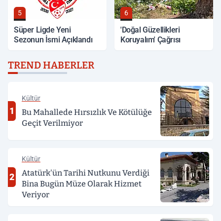
5
6
Süper Ligde Yeni
'Doğal Güzellikleri
Sezonun İsmi Açıklandı
Koruyalım' Çağrısı
TREND HABERLER
Kültür
1
Bu Mahallede Hırsızlık Ve Kötülüğe
Geçit Verilmiyor
Kültür
Atatürk'ün Tarihi Nutkunu Verdiği
2
Bina Bugün Müze Olarak Hizmet
Veriyor