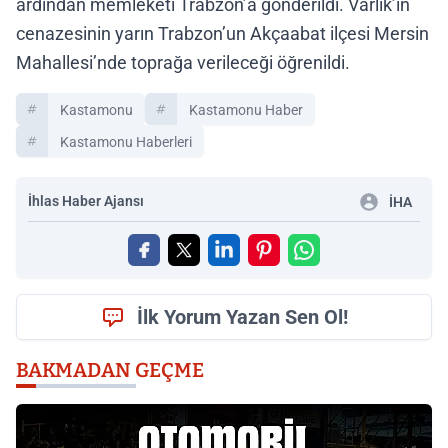
ardından memleketi Trabzon’a gönderildi. Varlık’ın
cenazesinin yarın Trabzon’un Akçaabat ilçesi Mersin
Mahallesi’nde toprağa verileceği öğrenildi.
Kastamonu
Kastamonu Haber
Kastamonu Haberleri
İhlas Haber Ajansı
İHA
İlk Yorum Yazan Sen Ol!
BAKMADAN GEÇME