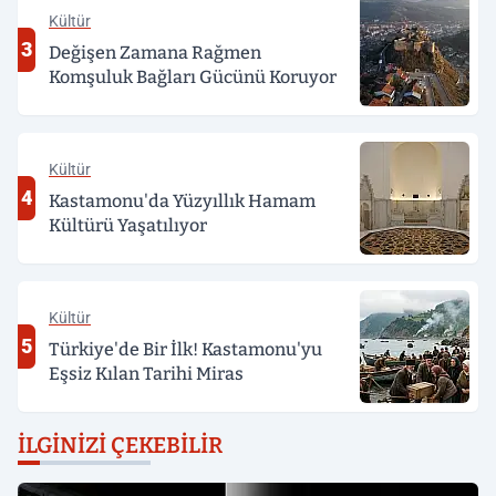
Kültür
3
Değişen Zamana Rağmen
Komşuluk Bağları Gücünü Koruyor
Kültür
4
Kastamonu'da Yüzyıllık Hamam
Kültürü Yaşatılıyor
Kültür
5
Türkiye'de Bir İlk! Kastamonu'yu
Eşsiz Kılan Tarihi Miras
İLGINIZI ÇEKEBILIR