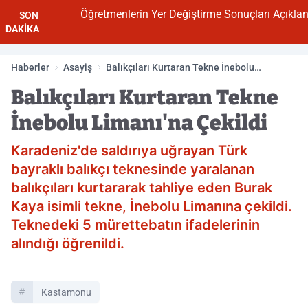
Öğretmenlerin Yer Değiştirme Sonuçları Açıklandı
SON
DAKİKA
Haberler
Asayiş
Balıkçıları Kurtaran Tekne İnebolu
Limanı'na Çekildi
Balıkçıları Kurtaran Tekne
İnebolu Limanı'na Çekildi
Karadeniz'de saldırıya uğrayan Türk
bayraklı balıkçı teknesinde yaralanan
balıkçıları kurtararak tahliye eden Burak
Kaya isimli tekne, İnebolu Limanına çekildi.
Teknedeki 5 mürettebatın ifadelerinin
alındığı öğrenildi.
Kastamonu