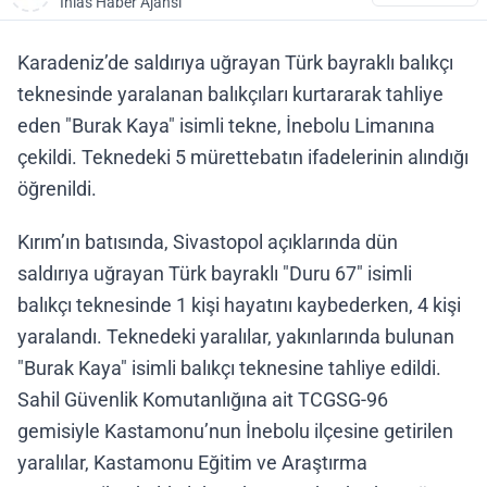
İhlas Haber Ajansı
Karadeniz’de saldırıya uğrayan Türk bayraklı balıkçı
teknesinde yaralanan balıkçıları kurtararak tahliye
eden "Burak Kaya" isimli tekne, İnebolu Limanına
çekildi. Teknedeki 5 mürettebatın ifadelerinin alındığı
öğrenildi.
Kırım’ın batısında, Sivastopol açıklarında dün
saldırıya uğrayan Türk bayraklı "Duru 67" isimli
balıkçı teknesinde 1 kişi hayatını kaybederken, 4 kişi
yaralandı. Teknedeki yaralılar, yakınlarında bulunan
"Burak Kaya" isimli balıkçı teknesine tahliye edildi.
Sahil Güvenlik Komutanlığına ait TCGSG-96
gemisiyle Kastamonu’nun İnebolu ilçesine getirilen
yaralılar, Kastamonu Eğitim ve Araştırma