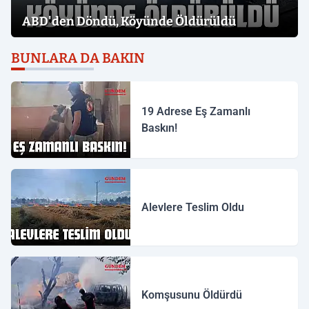
ABD'den Döndü, Köyünde Öldürüldü
BUNLARA DA BAKIN
19 Adrese Eş Zamanlı
Baskın!
Alevlere Teslim Oldu
Komşusunu Öldürdü