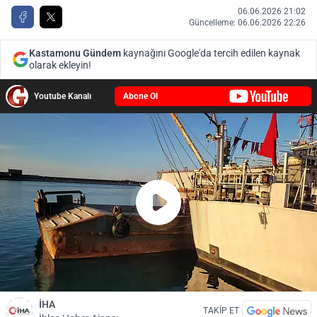
06.06.2026 21:02
Güncelleme: 06.06.2026 22:26
Kastamonu Gündem
kaynağını Google'da tercih edilen kaynak
olarak ekleyin!
Youtube Kanalı
Abone Ol
İHA
TAKİP ET