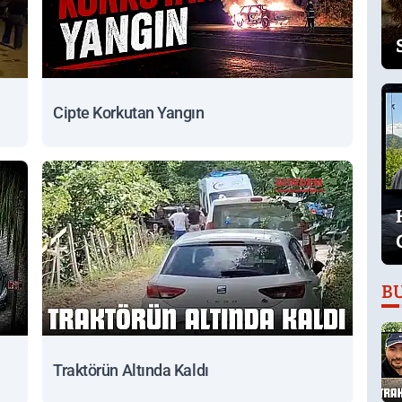
Cipte Korkutan Yangın
B
Traktörün Altında Kaldı