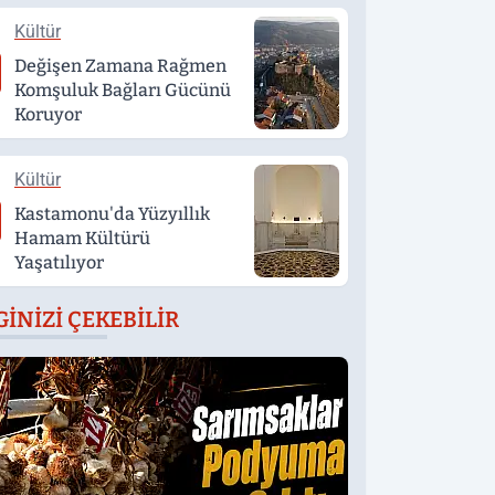
Kültür
Değişen Zamana Rağmen
Komşuluk Bağları Gücünü
Koruyor
Kültür
Kastamonu'da Yüzyıllık
Hamam Kültürü
Yaşatılıyor
GINIZI ÇEKEBILIR