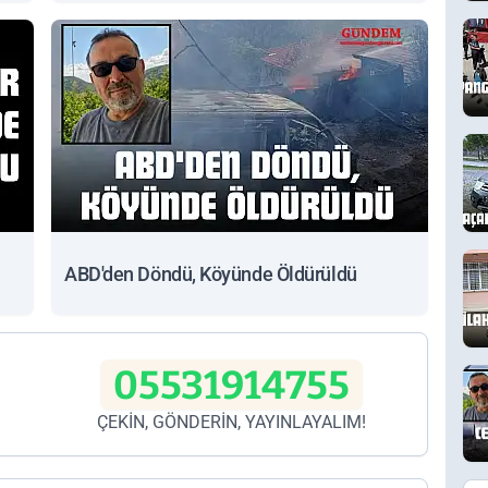
ABD'den Döndü, Köyünde Öldürüldü
05531914755
ÇEKİN, GÖNDERİN, YAYINLAYALIM!