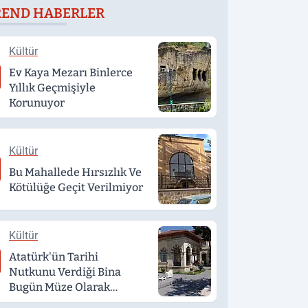
REND HABERLER
döndü
Kültür
Ev Kaya Mezarı Binlerce
Yıllık Geçmişiyle
Korunuyor
Kültür
Bu Mahallede Hırsızlık Ve
Kötülüğe Geçit Verilmiyor
Kültür
Atatürk'ün Tarihi
Nutkunu Verdiği Bina
Bugün Müze Olarak
Hizmet Veriyor