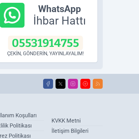
WhatsApp
İhbar Hattı
05531914755
ÇEKİN, GÖNDERİN, YAYINLAYALIM!
llanım Koşulları
KVKK Metni
lilik Politikası
İletişim Bilgileri
ez Politikası