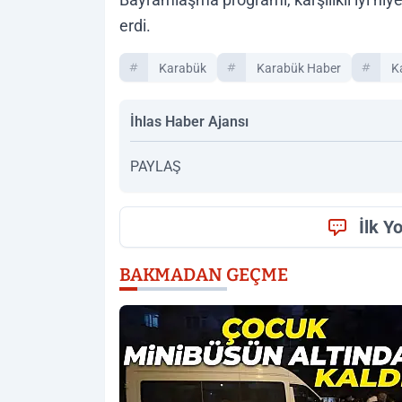
erdi.
Karabük
Karabük Haber
K
İhlas Haber Ajansı
PAYLAŞ
İlk Y
BAKMADAN GEÇME