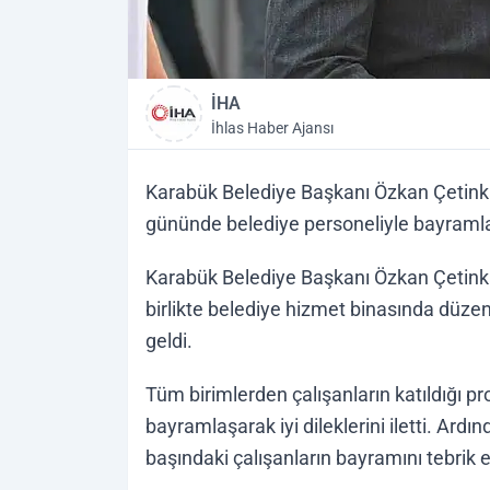
İHA
İhlas Haber Ajansı
Karabük Belediye Başkanı Özkan Çetinka
gününde belediye personeliyle bayramlaş
Karabük Belediye Başkanı Özkan Çetinka
birlikte belediye hizmet binasında düze
geldi.
Tüm birimlerden çalışanların katıldığı 
bayramlaşarak iyi dileklerini iletti. Ardı
başındaki çalışanların bayramını tebrik et