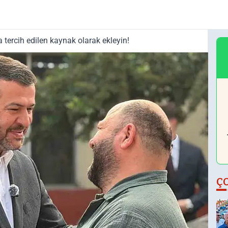
tercih edilen kaynak olarak ekleyin!
Ç