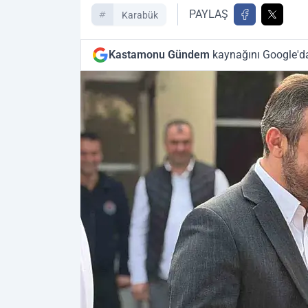
PAYLAŞ
Karabük
Kastamonu Gündem
kaynağını Google'da 