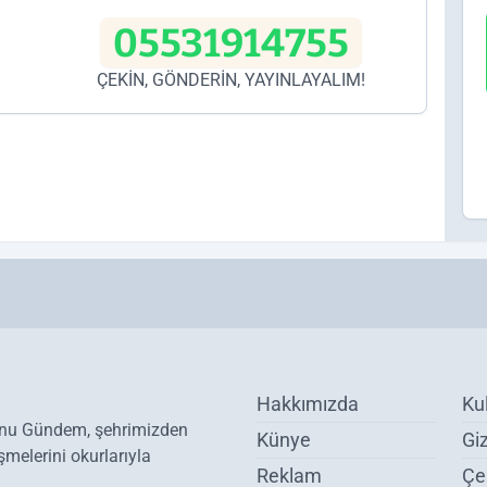
05531914755
ÇEKİN, GÖNDERİN, YAYINLAYALIM!
Hakkımızda
Ku
onu Gündem, şehrimizden
Künye
Giz
melerini okurlarıyla
Reklam
Çer