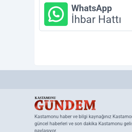
WhatsApp
İhbar Hattı
Kastamonu haber ve bilgi kaynağınız Kastam
güncel haberleri ve son dakika Kastamonu geliş
paylaşıyor.