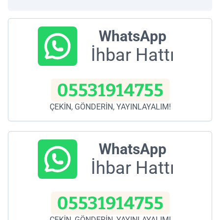
WhatsApp
İhbar Hattı
05531914755
ÇEKİN, GÖNDERİN, YAYINLAYALIM!
WhatsApp
İhbar Hattı
05531914755
ÇEKİN, GÖNDERİN, YAYINLAYALIM!