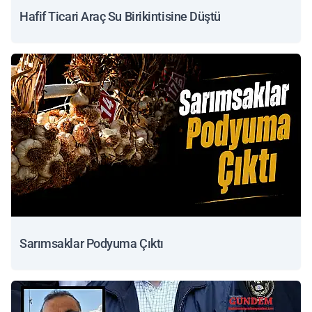
Hafif Ticari Araç Su Birikintisine Düştü
Sarımsaklar Podyuma Çıktı