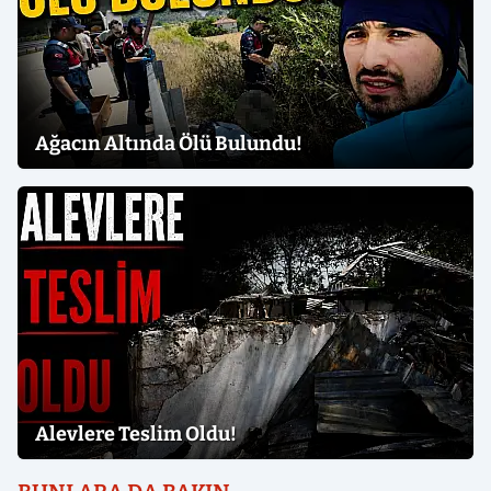
Ağacın Altında Ölü Bulundu!
Alevlere Teslim Oldu!