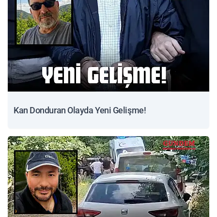
Kan Donduran Olayda Yeni Gelişme!