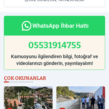
WhatsApp İhbar Hattı
05531914755
Kamuoyunu ilgilendiren bilgi, fotoğraf ve
videolarınızı gönderin, yayınlayalım!
ÇOK OKUNANLAR