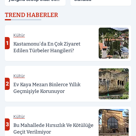
dönüm anız küle döndü
TREND HABERLER
Kültür
1
Kastamonu'da En Çok Ziyaret
Edilen Türbeler Hangileri?
Kültür
2
Ev Kaya Mezarı Binlerce Yıllık
Geçmişiyle Korunuyor
Kültür
3
Bu Mahallede Hırsızlık Ve Kötülüğe
Geçit Verilmiyor