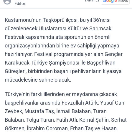
TAKİP ET
Editör
Kastamonu'nun Taşköprü ilçesi, bu yıl 36'ncısı
düzenlenecek Uluslararası Kültür ve Sarımsak
Festivali kapsamında ata sporunun en önemli
organizasyonlarından birine ev sahipliği yapmaya
hazırlanıyor. Festival programında yer alan Gençler
Karakucak Türkiye Şampiyonası ile Başpehlivan
Güreşleri, birbirinden başarılı pehlivanların kıyasıya
mücadelesine sahne olacak.
Türkiye'nin farklı illerinden er meydanına çıkacak
başpehlivanlar arasında Fevzullah Atürk, Yusuf Can
Zeybek, Mustafa Taş, İsmail Balaban, Turan
Balaban, Tolga Turan, Fatih Atlı, Kemal Şahin, Serhat
Gökmen, İbrahim Coroman, Erhan Taş ve Hasan