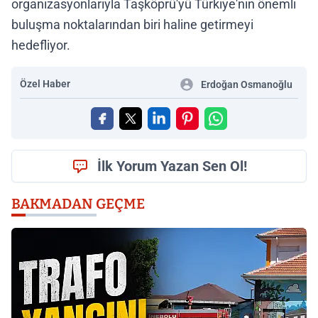
organizasyonlarıyla Taşköprü'yü Türkiye'nin önemli
buluşma noktalarından biri haline getirmeyi
hedefliyor.
Özel Haber
Erdoğan Osmanoğlu
İlk Yorum Yazan Sen Ol!
BAKMADAN GEÇME