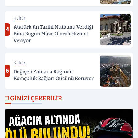
Kültür
Atatürk'ün Tarihi Nutkunu Verdiği
4
Bina Bugün Müze Olarak Hizmet
Veriyor
Kültür
5
Değişen Zamana Rağmen
Komşuluk Bağları Gücünü Koruyor
İLGINIZI ÇEKEBILIR