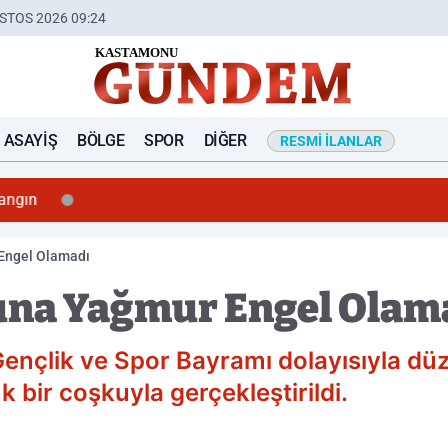
STOS 2026 09:24
ASAYIŞ
BÖLGE
SPOR
DIĞER
RESMI İLANLAR
ngın
Engel Olamadı
na Yağmur Engel Olam
ençlik ve Spor Bayramı dolayısıyla dü
bir coşkuyla gerçekleştirildi.