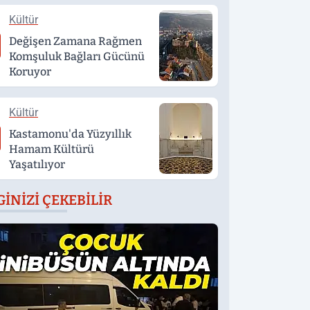
Kültür
Değişen Zamana Rağmen
Komşuluk Bağları Gücünü
Koruyor
Kültür
Kastamonu'da Yüzyıllık
Hamam Kültürü
Yaşatılıyor
GINIZI ÇEKEBILIR