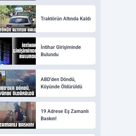
Traktörün Altında Kaldı
İntihar Girişiminde
Bulundu
ABD'den Döndü,
Köyünde Öldürüldü
19 Adrese Eş Zamanlı
Baskın!