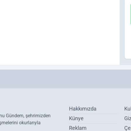
Hakkımızda
Ku
onu Gündem, şehrimizden
Künye
Giz
melerini okurlarıyla
Reklam
Çer