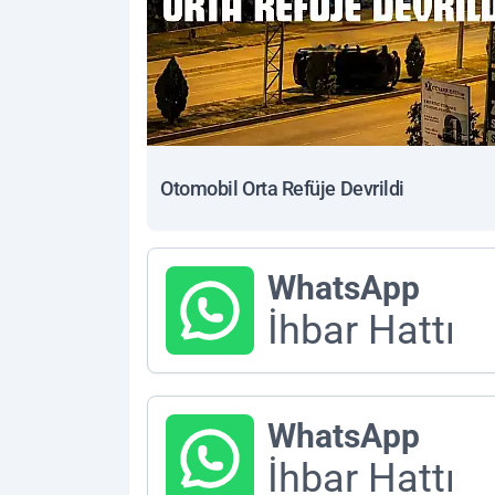
Otomobil Orta Refüje Devrildi
WhatsApp
İhbar Hattı
WhatsApp
İhbar Hattı