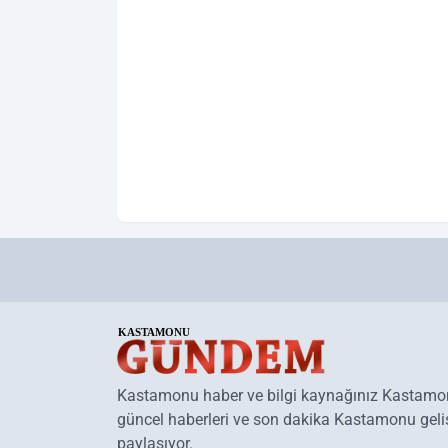
Kastamonu haber ve bilgi kaynağınız Kastam
güncel haberleri ve son dakika Kastamonu geliş
paylaşıyor.