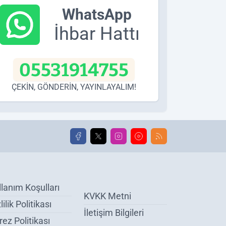
WhatsApp
İhbar Hattı
05531914755
ÇEKİN, GÖNDERİN, YAYINLAYALIM!
llanım Koşulları
KVKK Metni
lilik Politikası
İletişim Bilgileri
ez Politikası