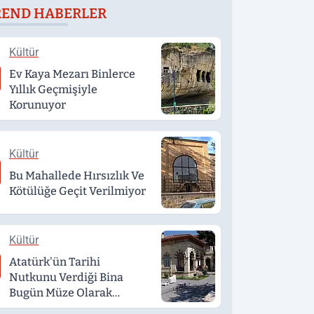
REND HABERLER
döndü
Kültür
Ev Kaya Mezarı Binlerce
Yıllık Geçmişiyle
Korunuyor
Kültür
Bu Mahallede Hırsızlık Ve
Kötülüğe Geçit Verilmiyor
Kültür
Atatürk'ün Tarihi
Nutkunu Verdiği Bina
Bugün Müze Olarak
Hizmet Veriyor