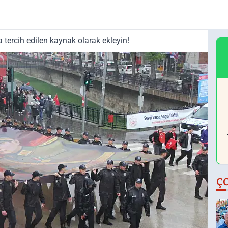
tercih edilen kaynak olarak ekleyin!
Ç