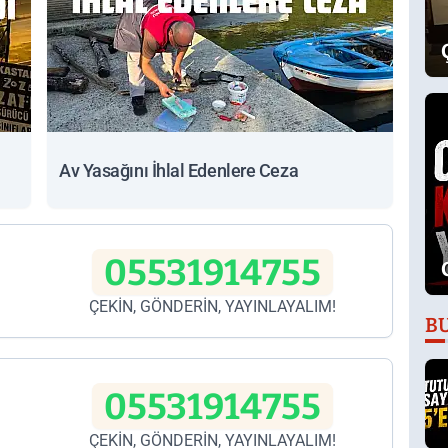
Av Yasağını İhlal Edenlere Ceza
05531914755
ÇEKİN, GÖNDERİN, YAYINLAYALIM!
B
05531914755
ÇEKİN, GÖNDERİN, YAYINLAYALIM!