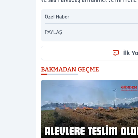
Özel Haber
PAYLAŞ
İlk Y
BAKMADAN GEÇME