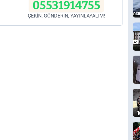
05531914755
ÇEKİN, GÖNDERİN, YAYINLAYALIM!