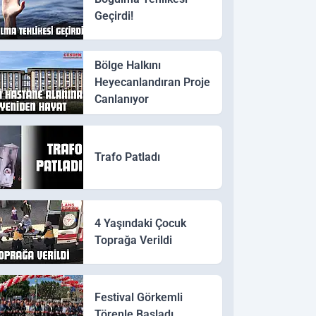
Geçirdi!
Bölge Halkını
Heyecanlandıran Proje
Canlanıyor
Trafo Patladı
4 Yaşındaki Çocuk
Toprağa Verildi
Festival Görkemli
Törenle Başladı