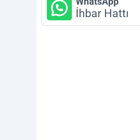
WhatsApp
İhbar Hattı