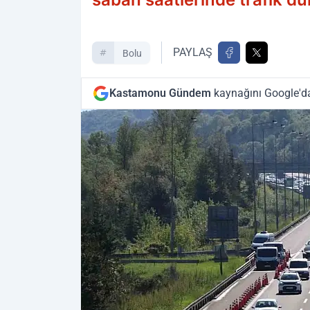
PAYLAŞ
Bolu
Kastamonu Gündem
kaynağını Google'da 