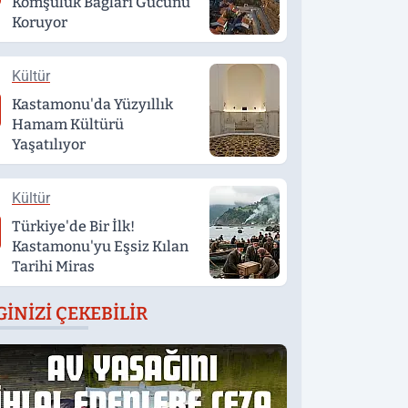
Komşuluk Bağları Gücünü
Koruyor
Kültür
Kastamonu'da Yüzyıllık
Hamam Kültürü
Yaşatılıyor
Kültür
Türkiye'de Bir İlk!
Kastamonu'yu Eşsiz Kılan
Tarihi Miras
GINIZI ÇEKEBILIR