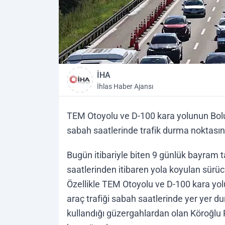
İHA
İhlas Haber Ajansı
TEM Otoyolu ve D-100 kara yolunun Bolu
sabah saatlerinde trafik durma noktasın
Bugün itibariyle biten 9 günlük bayram 
saatlerinden itibaren yola koyulan sürü
Özellikle TEM Otoyolu ve D-100 kara yol
araç trafiği sabah saatlerinde yer yer d
kullandığı güzergahlardan olan Köroğlu