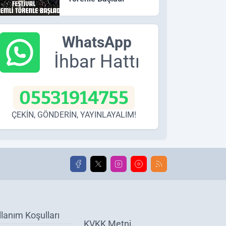
WhatsApp
İhbar Hattı
05531914755
ÇEKİN, GÖNDERİN, YAYINLAYALIM!
llanım Koşulları
KVKK Metni