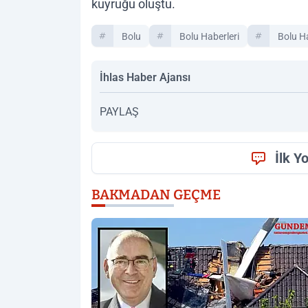
kuyruğu oluştu.
Bolu
Bolu Haberleri
Bolu H
İhlas Haber Ajansı
PAYLAŞ
İlk Y
BAKMADAN GEÇME