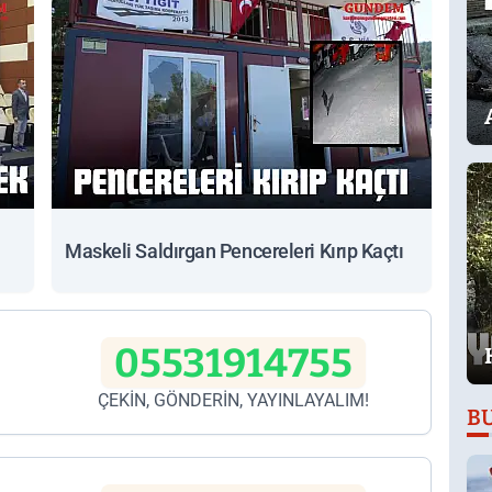
Maskeli Saldırgan Pencereleri Kırıp Kaçtı
05531914755
ÇEKİN, GÖNDERİN, YAYINLAYALIM!
B