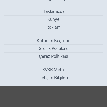
Hakkımızda
Künye
Reklam
Kullanım Koşulları
Gizlilik Politikası
Çerez Politikası
KVKK Metni
İletişim Bilgileri
Bayramda Müze Ve Ören Yerleri 1 Milyon 514 Bin Ziyaretçiyi Ağırladı
- Kültür