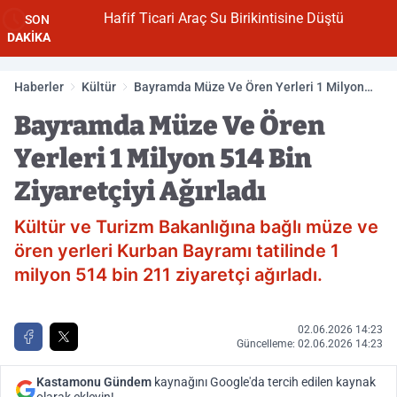
Hafif Ticari Araç Su Birikintisine Düştü
SON
DAKİKA
Haberler
Kültür
Bayramda Müze Ve Ören Yerleri 1 Milyon
514 Bin Ziyaretçiyi Ağırladı
Bayramda Müze Ve Ören
Yerleri 1 Milyon 514 Bin
Ziyaretçiyi Ağırladı
Kültür ve Turizm Bakanlığına bağlı müze ve
ören yerleri Kurban Bayramı tatilinde 1
milyon 514 bin 211 ziyaretçi ağırladı.
02.06.2026 14:23
Güncelleme: 02.06.2026 14:23
Kastamonu Gündem
kaynağını Google'da tercih edilen kaynak