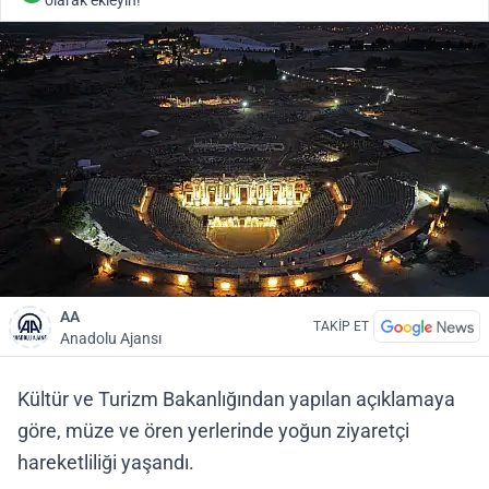
olarak ekleyin!
AA
TAKİP ET
Anadolu Ajansı
Kültür ve Turizm Bakanlığından yapılan açıklamaya
göre, müze ve ören yerlerinde yoğun ziyaretçi
hareketliliği yaşandı.