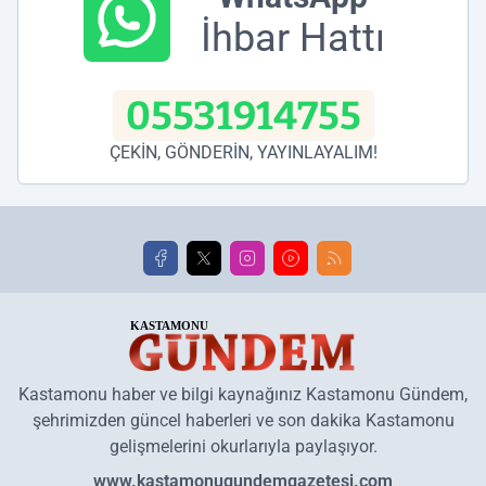
İhbar Hattı
05531914755
ÇEKİN, GÖNDERİN, YAYINLAYALIM!
Kastamonu haber ve bilgi kaynağınız Kastamonu Gündem,
şehrimizden güncel haberleri ve son dakika Kastamonu
gelişmelerini okurlarıyla paylaşıyor.
www.kastamonugundemgazetesi.com