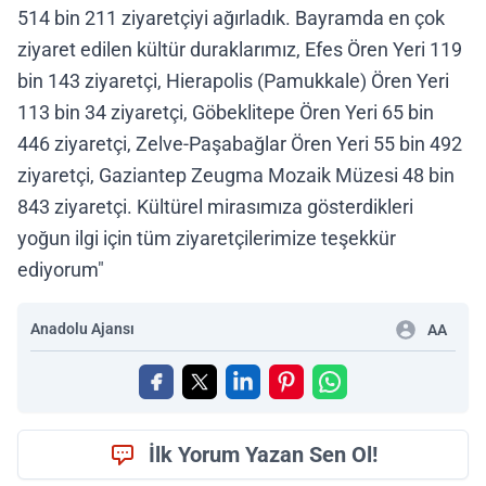
514 bin 211 ziyaretçiyi ağırladık. Bayramda en çok
ziyaret edilen kültür duraklarımız, Efes Ören Yeri 119
bin 143 ziyaretçi, Hierapolis (Pamukkale) Ören Yeri
113 bin 34 ziyaretçi, Göbeklitepe Ören Yeri 65 bin
446 ziyaretçi, Zelve-Paşabağlar Ören Yeri 55 bin 492
ziyaretçi, Gaziantep Zeugma Mozaik Müzesi 48 bin
843 ziyaretçi. Kültürel mirasımıza gösterdikleri
yoğun ilgi için tüm ziyaretçilerimize teşekkür
ediyorum"
Anadolu Ajansı
AA
İlk Yorum Yazan Sen Ol!