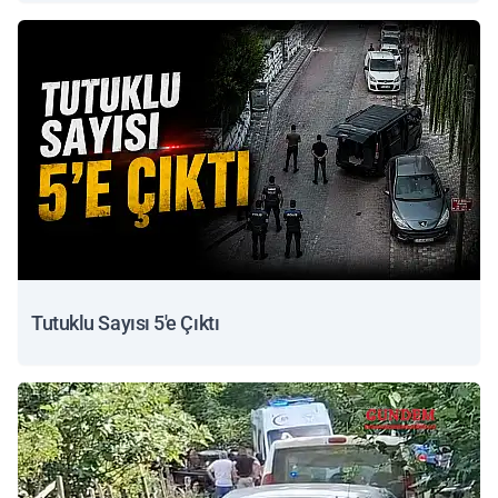
Tutuklu Sayısı 5'e Çıktı