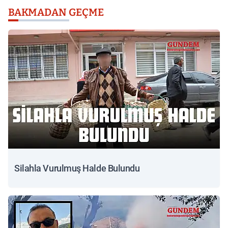
BAKMADAN GEÇME
Silahla Vurulmuş Halde Bulundu