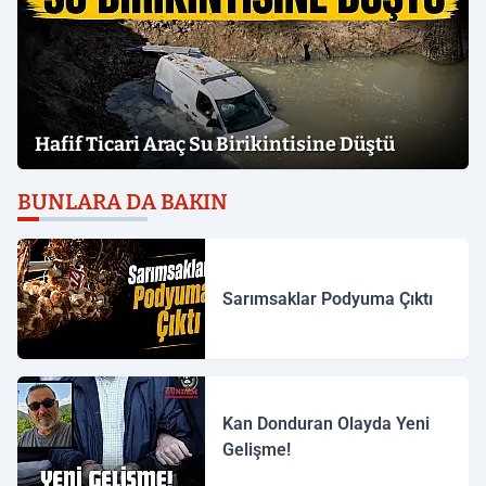
Hafif Ticari Araç Su Birikintisine Düştü
BUNLARA DA BAKIN
Sarımsaklar Podyuma Çıktı
Kan Donduran Olayda Yeni
Gelişme!