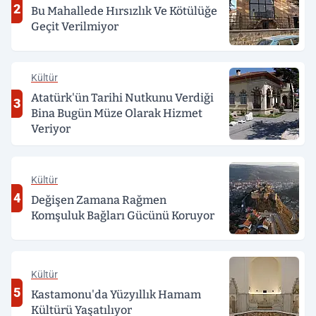
2
Bu Mahallede Hırsızlık Ve Kötülüğe
Geçit Verilmiyor
Kültür
Atatürk'ün Tarihi Nutkunu Verdiği
3
Bina Bugün Müze Olarak Hizmet
Veriyor
Kültür
4
Değişen Zamana Rağmen
Komşuluk Bağları Gücünü Koruyor
Kültür
5
Kastamonu'da Yüzyıllık Hamam
Kültürü Yaşatılıyor