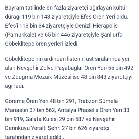
Bayram tatilinde en fazla ziyaretçi ağırlayan kültür
durağı 119 bin 143 ziyaretçiyle Efes Ören Yeri oldu.
Efes'i 113 bin 34 ziyaretçiyle Denizli Hierapolis
(Pamukkale) ve 65 bin 446 ziyaretçiyle Şanlıurfa
Göbeklitepe ören yerleri izledi.
Göbeklitepe'nin ardından listenin üst sıralarında yer
alan Nevşehir Zelve-Paşabağlar Ören Yeri 55 bin 492
ve Zeugma Mozaik Müzesi ise 48 bin 843 ziyaretçiyi
ağırladı.
Göreme Ören Yeri 48 bin 291, Trabzon Sümela
Manastırı 37 bin 562, Antalya Phaselis Ören Yeri 33
bin 919, Galata Kulesi 29 bin 587 ve Nevşehir
Derinkuyu Yeraltı Şehri 27 bin 626 ziyaretçi
tarafından ziyaret edildi.