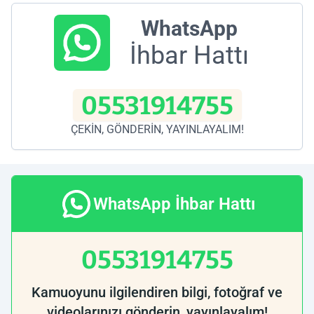
WhatsApp
İhbar Hattı
05531914755
ÇEKİN, GÖNDERİN, YAYINLAYALIM!
WhatsApp İhbar Hattı
05531914755
Kamuoyunu ilgilendiren bilgi, fotoğraf ve
videolarınızı gönderin, yayınlayalım!