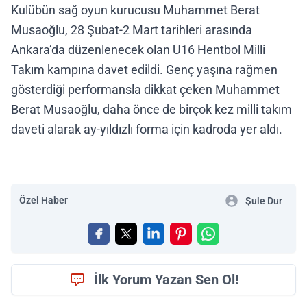
Kulübün sağ oyun kurucusu Muhammet Berat
Musaoğlu, 28 Şubat-2 Mart tarihleri arasında
Ankara’da düzenlenecek olan U16 Hentbol Milli
Takım kampına davet edildi. Genç yaşına rağmen
gösterdiği performansla dikkat çeken Muhammet
Berat Musaoğlu, daha önce de birçok kez milli takım
daveti alarak ay-yıldızlı forma için kadroda yer aldı.
Özel Haber
Şule Dur
İlk Yorum Yazan Sen Ol!