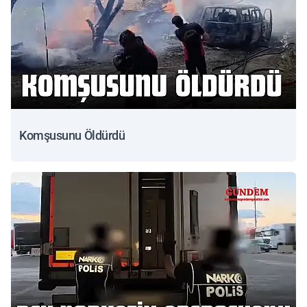
Komşusunu Öldürdü