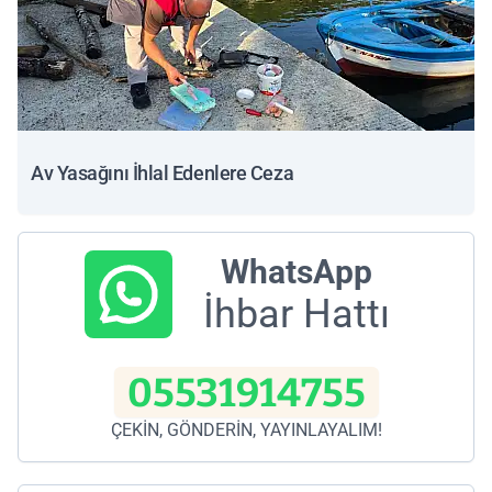
Av Yasağını İhlal Edenlere Ceza
WhatsApp
İhbar Hattı
05531914755
ÇEKİN, GÖNDERİN, YAYINLAYALIM!