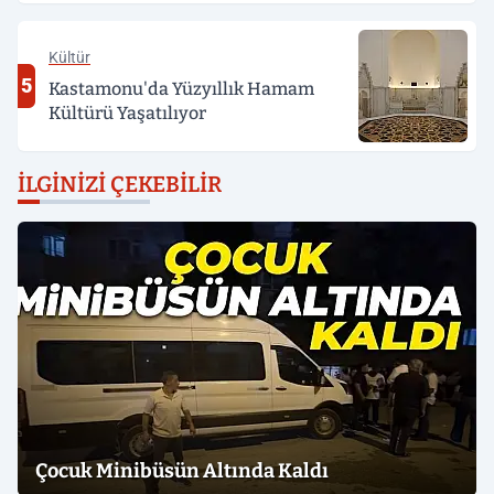
Kültür
5
Kastamonu'da Yüzyıllık Hamam
Kültürü Yaşatılıyor
İLGINIZI ÇEKEBILIR
Çocuk Minibüsün Altında Kaldı