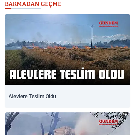
BAKMADAN GEÇME
Alevlere Teslim Oldu