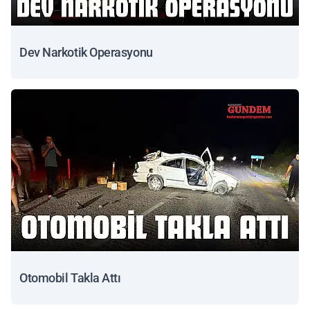
Dev Narkotik Operasyonu
Otomobil Takla Attı