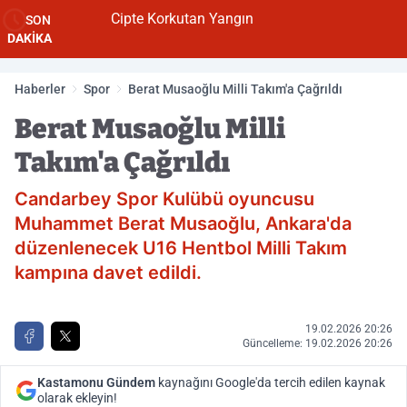
Cipte Korkutan Yangın
SON
DAKİKA
Haberler
Spor
Berat Musaoğlu Milli Takım'a Çağrıldı
Berat Musaoğlu Milli
Takım'a Çağrıldı
Candarbey Spor Kulübü oyuncusu
Muhammet Berat Musaoğlu, Ankara'da
düzenlenecek U16 Hentbol Milli Takım
kampına davet edildi.
19.02.2026 20:26
Güncelleme: 19.02.2026 20:26
Kastamonu Gündem
kaynağını Google'da tercih edilen kaynak
olarak ekleyin!