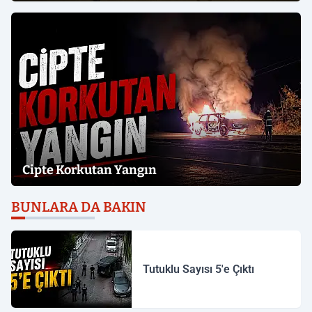
Cipte Korkutan Yangın
BUNLARA DA BAKIN
Tutuklu Sayısı 5'e Çıktı