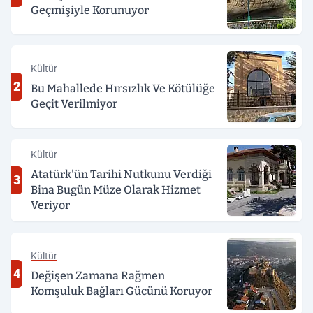
Geçmişiyle Korunuyor
Kültür
2
Bu Mahallede Hırsızlık Ve Kötülüğe
Geçit Verilmiyor
Kültür
Atatürk'ün Tarihi Nutkunu Verdiği
3
Bina Bugün Müze Olarak Hizmet
Veriyor
Kültür
4
Değişen Zamana Rağmen
Komşuluk Bağları Gücünü Koruyor