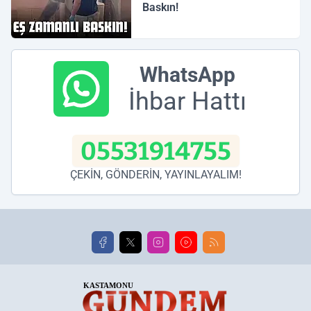
Baskın!
WhatsApp
İhbar Hattı
05531914755
ÇEKİN, GÖNDERİN, YAYINLAYALIM!