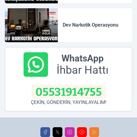
Dev Narkotik Operasyonu
WhatsApp
İhbar Hattı
05531914755
ÇEKİN, GÖNDERİN, YAYINLAYALIM!