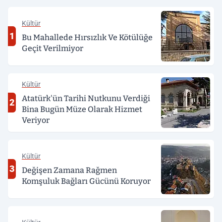
Kültür
1
Bu Mahallede Hırsızlık Ve Kötülüğe
Geçit Verilmiyor
Kültür
Atatürk'ün Tarihi Nutkunu Verdiği
2
Bina Bugün Müze Olarak Hizmet
Veriyor
Kültür
3
Değişen Zamana Rağmen
Komşuluk Bağları Gücünü Koruyor