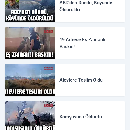
ABD'den Döndü, Köyünde
Öldürüldü
19 Adrese Eş Zamanlı
Baskın!
Alevlere Teslim Oldu
Komşusunu Öldürdü