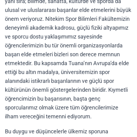
yanı sıra; bilimde, sanatta, kültürde ve sporda da
ulusal ve uluslararası başarılar elde etmelerini büyük
önem veriyoruz. Nitekim Spor Bilimleri Fakültemizin
deneyimli akademik kadrosu, güçlü fiziki altyapımız
ve sporcu dostu yaklaşımımız sayesinde
öğrencilerimizin bu tür önemli organizasyonlarda
başarı elde etmeleri bizleri son derece memnun
etmektedir. Bu kapsamda Tuana’nın Avrupa’da elde
ettiği bu altın madalya, üniversitemizin spor
alanındaki istikrarlı başarılarının ve güçlü spor
kültürünün önemli göstergelerinden biridir. Kıymetli
öğrencimizin bu başarısının, başta genç
sporcularımız olmak üzere tüm öğrencilerimize
ilham vereceğini temenni ediyorum.
Bu duygu ve düşüncelerle ülkemiz sporuna