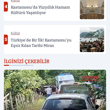
Kültür
4
Kastamonu'da Yüzyıllık Hamam
Kültürü Yaşatılıyor
Kültür
5
Türkiye'de Bir İlk! Kastamonu'yu
Eşsiz Kılan Tarihi Miras
İLGINIZI ÇEKEBILIR