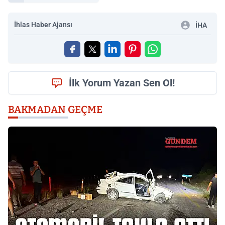
İhlas Haber Ajansı
İHA
İlk Yorum Yazan Sen Ol!
BAKMADAN GEÇME