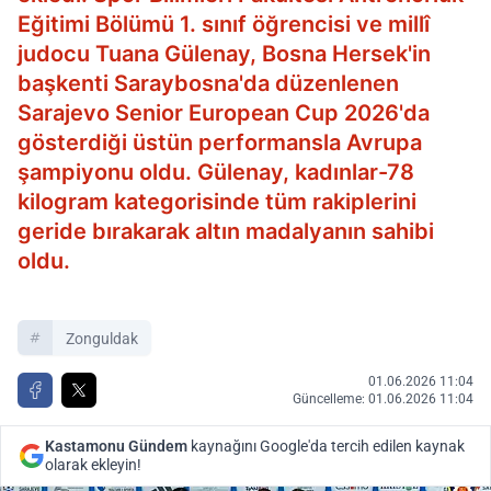
Eğitimi Bölümü 1. sınıf öğrencisi ve millî
judocu Tuana Gülenay, Bosna Hersek'in
başkenti Saraybosna'da düzenlenen
Sarajevo Senior European Cup 2026'da
gösterdiği üstün performansla Avrupa
şampiyonu oldu. Gülenay, kadınlar-78
kilogram kategorisinde tüm rakiplerini
geride bırakarak altın madalyanın sahibi
oldu.
Zonguldak
01.06.2026 11:04
Güncelleme: 01.06.2026 11:04
Kastamonu Gündem
kaynağını Google'da tercih edilen kaynak
olarak ekleyin!