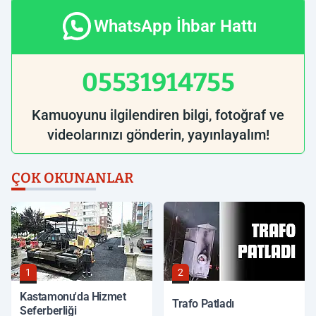
WhatsApp İhbar Hattı
05531914755
Kamuoyunu ilgilendiren bilgi, fotoğraf ve
videolarınızı gönderin, yayınlayalım!
ÇOK OKUNANLAR
1
2
Kastamonu'da Hizmet
Trafo Patladı
Seferberliği