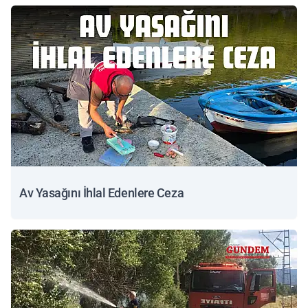
Av Yasağını İhlal Edenlere Ceza