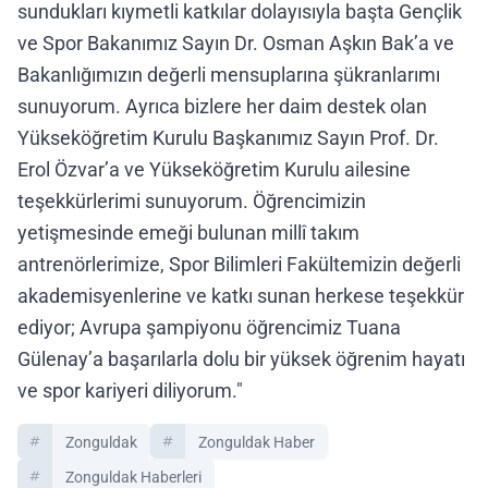
sundukları kıymetli katkılar dolayısıyla başta Gençlik
ve Spor Bakanımız Sayın Dr. Osman Aşkın Bak’a ve
Bakanlığımızın değerli mensuplarına şükranlarımı
sunuyorum. Ayrıca bizlere her daim destek olan
Yükseköğretim Kurulu Başkanımız Sayın Prof. Dr.
Erol Özvar’a ve Yükseköğretim Kurulu ailesine
teşekkürlerimi sunuyorum. Öğrencimizin
yetişmesinde emeği bulunan millî takım
antrenörlerimize, Spor Bilimleri Fakültemizin değerli
akademisyenlerine ve katkı sunan herkese teşekkür
ediyor; Avrupa şampiyonu öğrencimiz Tuana
Gülenay’a başarılarla dolu bir yüksek öğrenim hayatı
ve spor kariyeri diliyorum."
Zonguldak
Zonguldak Haber
Zonguldak Haberleri