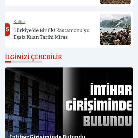
Kültür
5
Türkiye'de Bir İlk! Kastamonu'yu
Eşsiz Kılan Tarihi Miras
İLGINIZI ÇEKEBILIR
İntihar Girişiminde Bulundu