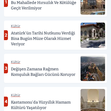
1
Bu Mahallede Hırsızlık Ve Kötülüğe
Geçit Verilmiyor
Kültür
Atatürk'ün Tarihi Nutkunu Verdiği
2
Bina Bugün Müze Olarak Hizmet
Veriyor
Kültür
3
Değişen Zamana Rağmen
Komşuluk Bağları Gücünü Koruyor
Kültür
4
Kastamonu'da Yüzyıllık Hamam
Kültürü Yaşatılıyor