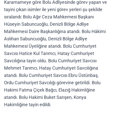
Kararnameye göre Bolu Adliyesinde görev yapan ve
tayini çıkan isimler ile yeni görev yerleri şu şekilde
sıralandı: Bolu Ağır Ceza Mahkemesi Başkanı
Hüseyin Sabuncuoğlu, Denizli Bölge Adliye
Mahkemesi Daire Başkanlığına atandı. Bolu Hâkimi
Aslıhan Sabuncuoğlu, Denizli Bölge Adliye
Mahkemesi Üyeliğine atandı. Bolu Cumhuriyet
Savcısı Hatice Kul Tarımcı, Hatay Cumhuriyet
Savcılığına tayin oldu. Bolu Cumhuriyet Savcısı
Mehmet Tarımcı, Hatay Cumhuriyet Savcılığına
atandı. Bolu Cumhuriyet Savcısı Ebru Üstünbaş,
Ordu Cumhuriyet Savcılığı görevine getirildi. Bolu
Hakimi Fatma Çiçek Bağcı, Elazığ Hakimliğine
atandı. Bolu Hakimi Buket Sarışen, Konya
Hakimliğine tayin edildi.