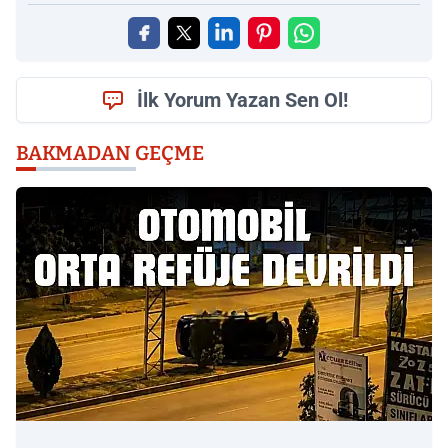
İlk Yorum Yazan Sen Ol!
BAKMADAN GEÇME