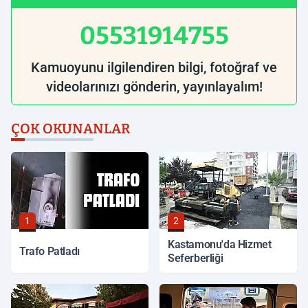
05531914755
Kamuoyunu ilgilendiren bilgi, fotoğraf ve
videolarınızı gönderin, yayınlayalım!
ÇOK OKUNANLAR
1
2
Kastamonu'da Hizmet
Trafo Patladı
Seferberliği