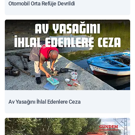
Otomobil Orta Refüje Devrildi
Av Yasağını İhlal Edenlere Ceza