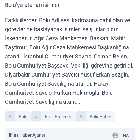
Bolu’ya atanan isimler
Farklı illerden Bolu Adliyesi kadrosuna dahil olan ve
görevlerine başlayacak isimler ise şunlar oldu:
İskenderun Ağır Ceza Mahkemesi Başkanı Mahir
Taştimur, Bolu Ağır Ceza Mahkemesi Başkanlığına
atandı. İstanbul Cumhuriyet Savcısı Osman Belen,
Bolu Cumhuriyet Başsavcı Vekilliği görevine getirildi.
Diyarbakır Cumhuriyet Savcısı Yusuf Erkan Bezgin,
Bolu Cumhuriyet Savcılığına atandı. Hatay
Cumhuriyet Savcısı Furkan Hekimoğlu, Bolu
Cumhuriyet Savcılığına atandı.
Bolu
Bolu Haberleri
Bolu Haber
İhlas Haber Ajansı
İHA