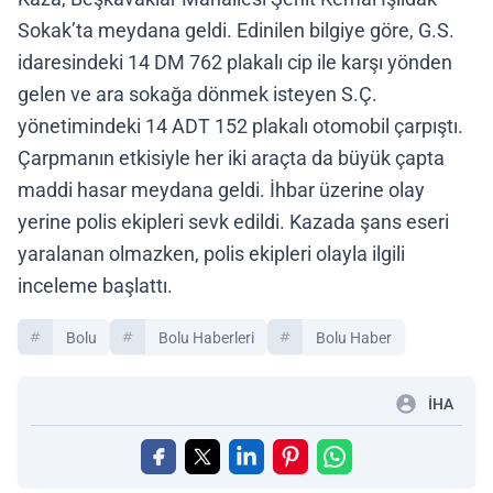
Sokak’ta meydana geldi. Edinilen bilgiye göre, G.S.
idaresindeki 14 DM 762 plakalı cip ile karşı yönden
gelen ve ara sokağa dönmek isteyen S.Ç.
yönetimindeki 14 ADT 152 plakalı otomobil çarpıştı.
Çarpmanın etkisiyle her iki araçta da büyük çapta
maddi hasar meydana geldi. İhbar üzerine olay
yerine polis ekipleri sevk edildi. Kazada şans eseri
yaralanan olmazken, polis ekipleri olayla ilgili
inceleme başlattı.
Bolu
Bolu Haberleri
Bolu Haber
İHA