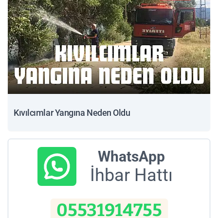
Kıvılcımlar Yangına Neden Oldu
WhatsApp
İhbar Hattı
05531914755