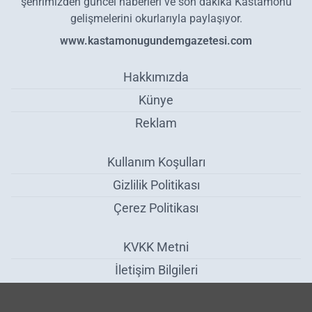
şehrimizden güncel haberleri ve son dakika Kastamonu
gelişmelerini okurlarıyla paylaşıyor.
www.kastamonugundemgazetesi.com
Hakkımızda
Künye
Reklam
Kullanım Koşulları
Gizlilik Politikası
Çerez Politikası
KVKK Metni
İletişim Bilgileri