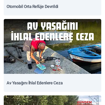
Otomobil Orta Refüje Devrildi
Av Yasağını İhlal Edenlere Ceza