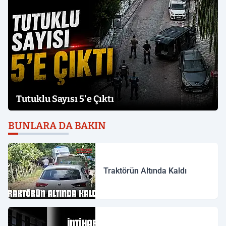
Tutuklu Sayısı 5'e Çıktı
BUNLARA DA BAKIN
Traktörün Altında Kaldı