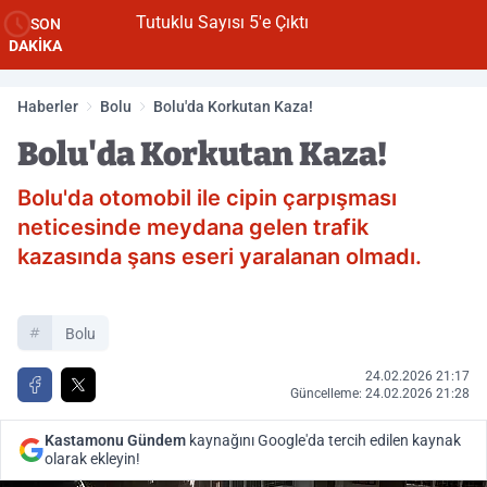
Tutuklu Sayısı 5'e Çıktı
SON
DAKİKA
Haberler
Bolu
Bolu'da Korkutan Kaza!
Bolu'da Korkutan Kaza!
Bolu'da otomobil ile cipin çarpışması
neticesinde meydana gelen trafik
kazasında şans eseri yaralanan olmadı.
Bolu
24.02.2026 21:17
Güncelleme: 24.02.2026 21:28
Kastamonu Gündem
kaynağını Google'da tercih edilen kaynak
olarak ekleyin!