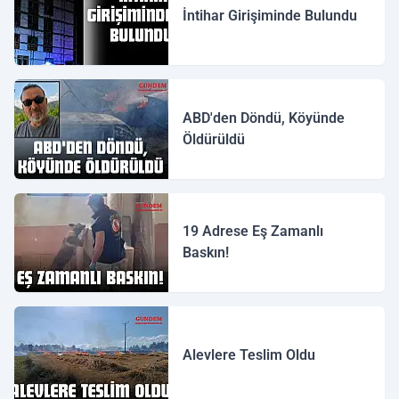
İntihar Girişiminde Bulundu
ABD'den Döndü, Köyünde
Öldürüldü
19 Adrese Eş Zamanlı
Baskın!
Alevlere Teslim Oldu