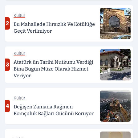
Kültür
2
Bu Mahallede Hırsızlık Ve Kötülüğe
Geçit Verilmiyor
Kültür
Atatürk'ün Tarihi Nutkunu Verdiği
3
Bina Bugün Müze Olarak Hizmet
Veriyor
Kültür
4
Değişen Zamana Rağmen
Komşuluk Bağları Gücünü Koruyor