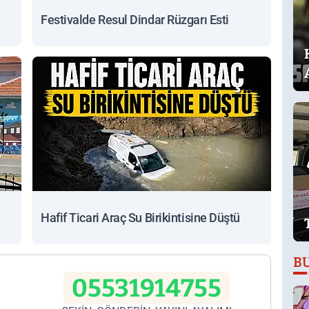
Festivalde Resul Dindar Rüzgarı Esti
Hafif Ticari Araç Su Birikintisine Düştü
B
05531914755