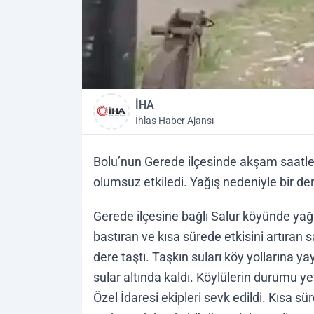
İHA
İhlas Haber Ajansı
Bolu’nun Gerede ilçesinde akşam saatleri
olumsuz etkiledi. Yağış nedeniyle bir der
Gerede ilçesine bağlı Salur köyünde yağı
bastıran ve kısa sürede etkisini artıran
dere taştı. Taşkın suları köy yollarına ya
sular altında kaldı. Köylülerin durumu ye
Özel İdaresi ekipleri sevk edildi. Kısa sür