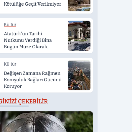
Kötülüğe Geçit Verilmiyor
Kültür
Atatürk'ün Tarihi
Nutkunu Verdiği Bina
Bugün Müze Olarak
Hizmet Veriyor
Kültür
Değişen Zamana Rağmen
Komşuluk Bağları Gücünü
Koruyor
GINIZI ÇEKEBILIR