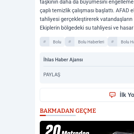
taşkının daha da büyümesini engellemek
çaplı temizlik çalışması başlattı. AFAD e
tahliyesi gerçekleştirerek vatandaşların
Ekiplerin bölgedeki su tahliyesi ve hasar 
Bolu
Bolu Haberleri
Bolu H
İhlas Haber Ajansı
PAYLAŞ
İlk Y
BAKMADAN GEÇME