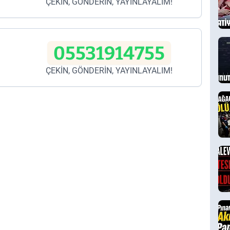
ÇEKİN, GÖNDERİN, YAYINLAYALIM!
05531914755
ÇEKİN, GÖNDERİN, YAYINLAYALIM!