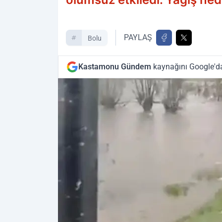
PAYLAŞ
Bolu
Kastamonu Gündem
kaynağını Google'da 