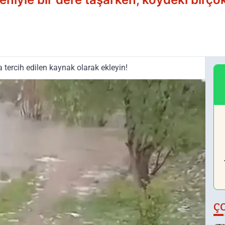
tercih edilen kaynak olarak ekleyin!
Ç