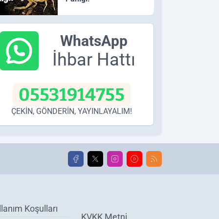
WhatsApp
İhbar Hattı
05531914755
ÇEKİN, GÖNDERİN, YAYINLAYALIM!
llanım Koşulları
KVKK Metni