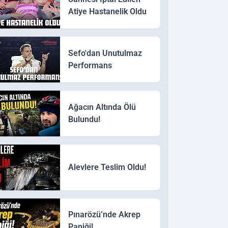
Atiye Hastanelik Oldu
Sefo'dan Unutulmaz
Performans
Ağacın Altında Ölü
Bulundu!
Alevlere Teslim Oldu!
Pınarözü’nde Akrep
Paniği!