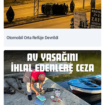
Otomobil Orta Refüje Devrildi