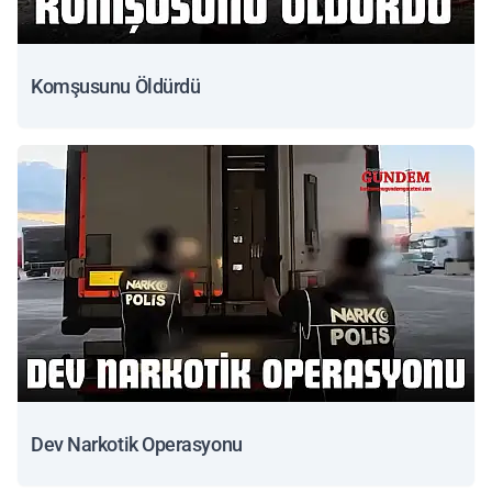
Komşusunu Öldürdü
Dev Narkotik Operasyonu