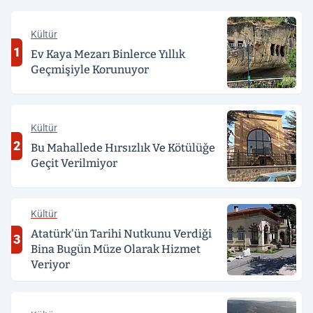
Kültür
1
Ev Kaya Mezarı Binlerce Yıllık
Geçmişiyle Korunuyor
Kültür
2
Bu Mahallede Hırsızlık Ve Kötülüğe
Geçit Verilmiyor
Kültür
Atatürk'ün Tarihi Nutkunu Verdiği
3
Bina Bugün Müze Olarak Hizmet
Veriyor