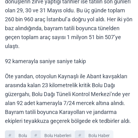
dönüşlerin zirve yaptığı tarihler ise tatilin son günleri
olan 29, 30 ve 31 Mayıs oldu. Bu üç günde toplam
260 bin 960 araç İstanbul’a doğru yol aldı. Her iki yön
baz alındığında, bayram tatili boyunca tünelden
geçen toplam araç sayısı 1 milyon 51 bin 507’ye
ulaştı.
92 kamerayla saniye saniye takip
Öte yandan, otoyolun Kaynaşlı ile Abant kavşakları
arasında kalan 23 kilometrelik kritik Bolu Dağı
güzergahı, Bolu Dağı Tüneli Kontrol Merkezi’nde yer
alan 92 adet kamerayla 7/24 mercek altına alındı.
Bayram tatili boyunca Karayolları ve jandarma
ekipleri teyakkuza geçerek bölgede ek tedbirler aldı.
Bolu
Bolu Haberleri
Bolu Haber