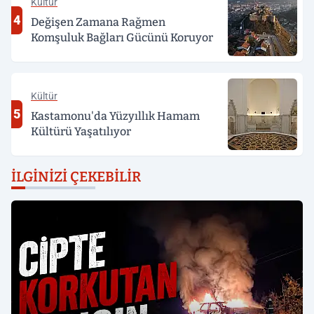
Kültür
4
Değişen Zamana Rağmen
Komşuluk Bağları Gücünü Koruyor
Kültür
5
Kastamonu'da Yüzyıllık Hamam
Kültürü Yaşatılıyor
İLGINIZI ÇEKEBILIR