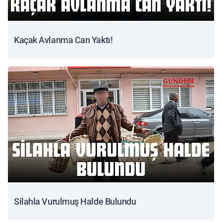
Kaçak Avlanma Can Yaktı!
Silahla Vurulmuş Halde Bulundu