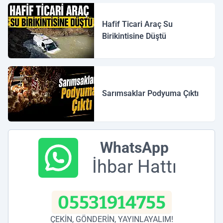
Hafif Ticari Araç Su
Birikintisine Düştü
Sarımsaklar Podyuma Çıktı
WhatsApp
İhbar Hattı
05531914755
ÇEKİN, GÖNDERİN, YAYINLAYALIM!