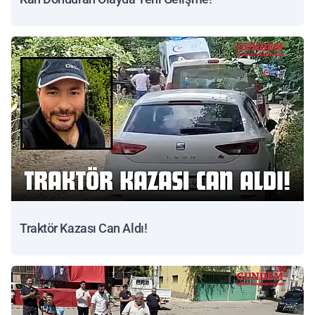
Traktör Kazası Can Aldı!