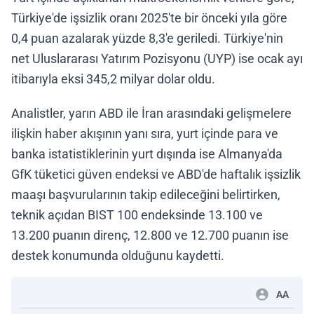
Türkiye'de işsizlik oranı 2025'te bir önceki yıla göre
0,4 puan azalarak yüzde 8,3'e geriledi. Türkiye'nin
net Uluslararası Yatırım Pozisyonu (UYP) ise ocak ayı
itibarıyla eksi 345,2 milyar dolar oldu.
Analistler, yarın ABD ile İran arasındaki gelişmelere
ilişkin haber akışının yanı sıra, yurt içinde para ve
banka istatistiklerinin yurt dışında ise Almanya'da
GfK tüketici güven endeksi ve ABD'de haftalık işsizlik
maaşı başvurularının takip edileceğini belirtirken,
teknik açıdan BIST 100 endeksinde 13.100 ve
13.200 puanın direnç, 12.800 ve 12.700 puanın ise
destek konumunda olduğunu kaydetti.
AA