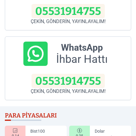
05531914755
ÇEKİN, GÖNDERİN, YAYINLAYALIM!
WhatsApp
İhbar Hattı
05531914755
ÇEKİN, GÖNDERİN, YAYINLAYALIM!
PARA PIYASALARI
Bist100
Dolar