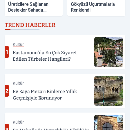
Üreticilere Sağlanan
Gökyüzü Uçurtmalarla
Destekler Sahada
Renklendi
Değerlendirildi
TREND HABERLER
Kültür
1
Kastamonu'da En Çok Ziyaret
Edilen Türbeler Hangileri?
Kültür
2
Ev Kaya Mezarı Binlerce Yıllık
Geçmişiyle Korunuyor
Kültür
3