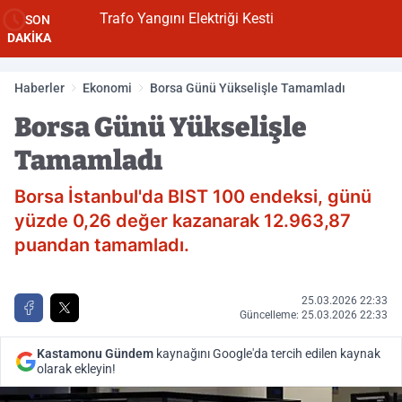
Trafo Yangını Elektriği Kesti
SON
DAKİKA
Haberler
Ekonomi
Borsa Günü Yükselişle Tamamladı
Borsa Günü Yükselişle
Tamamladı
Borsa İstanbul'da BIST 100 endeksi, günü
yüzde 0,26 değer kazanarak 12.963,87
puandan tamamladı.
25.03.2026 22:33
Güncelleme: 25.03.2026 22:33
Kastamonu Gündem
kaynağını Google'da tercih edilen kaynak
olarak ekleyin!