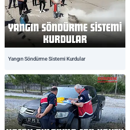
Yangın Söndürme Sistemi Kurdular