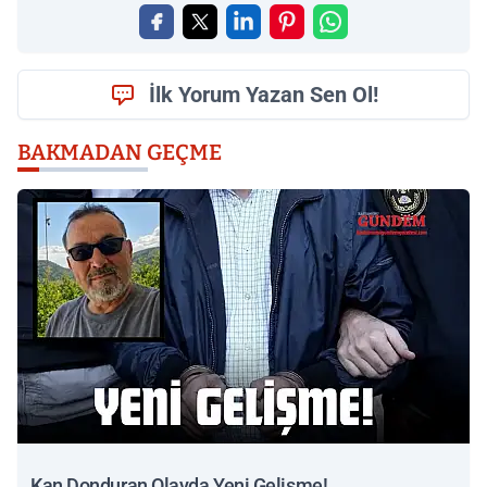
İlk Yorum Yazan Sen Ol!
BAKMADAN GEÇME
Kan Donduran Olayda Yeni Gelişme!