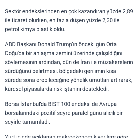
Sektör endekslerinden en çok kazandıran yüzde 2,89
ile ticaret olurken, en fazla düşen yüzde 2,30 ile
petrol kimya plastik oldu.
ABD Başkanı Donald Trump'ın önceki gün Orta
Doğu'da bir anlaşma zemini üzerinde çalışıldığını
söylemesinin ardından, dün de İran ile müzakerelerin
sürdüğünü belirtmesi, bölgedeki gerilimin kısa
sürede sona erebileceğine yönelik umutları artırarak,
küresel piyasalarda risk iştahını destekledi.
Borsa İstanbul'da BIST 100 endeksi de Avrupa
borsalarındaki pozitif seyre paralel günü alıcılı bir
seyirle tamamladı.
Yurt içinde açıklanan makroekonomik verilere göre,