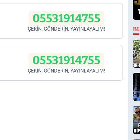
05531914755
B
ÇEKİN, GÖNDERİN, YAYINLAYALIM!
05531914755
ÇEKİN, GÖNDERİN, YAYINLAYALIM!