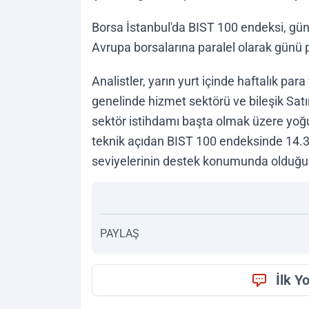
Borsa İstanbul'da BIST 100 endeksi, gün
Avrupa borsalarına paralel olarak günü p
Analistler, yarın yurt içinde haftalık para
genelinde hizmet sektörü ve bileşik Sat
sektör istihdamı başta olmak üzere yoğun
teknik açıdan BIST 100 endeksinde 14.3
seviyelerinin destek konumunda olduğu
PAYLAŞ
İlk Y