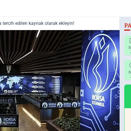
tercih edilen kaynak olarak ekleyin!
PA
0
0