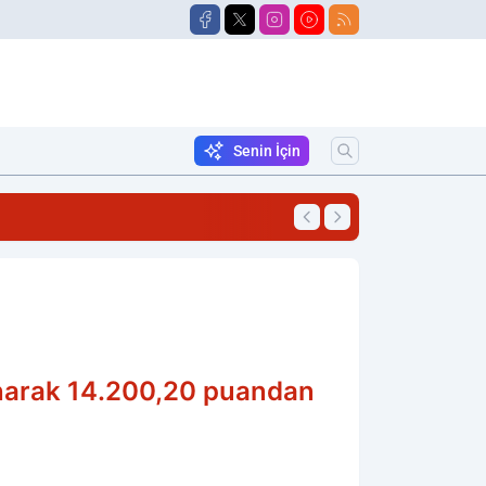
Senin İçin
18:06
Traktörün Altında 
anarak 14.200,20 puandan