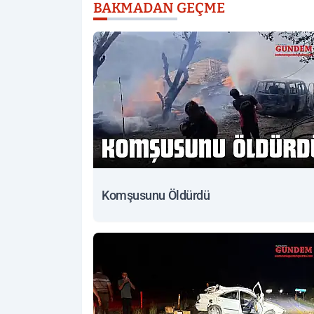
BAKMADAN GEÇME
Komşusunu Öldürdü