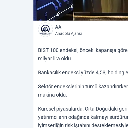
AA
Anadolu Ajansı
BIST 100 endeksi, önceki kapanışa göre
milyar lira oldu.
Bankacılık endeksi yüzde 4,53, holding 
Sektör endekslerinin tümü kazandırırken
makina oldu.
Küresel piyasalarda, Orta Doğu'daki geri
yatırımcıların odağında kalmayı sürdürür
iyimserliğin risk iştahını desteklemesiyle 