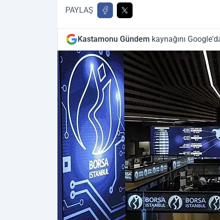
PAYLAŞ
Kastamonu Gündem
kaynağını Google'da 