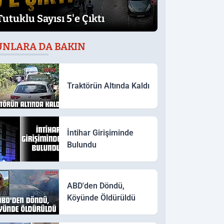
Tutuklu Sayısı 5'e Çıktı
UNLARA DA BAKIN
Traktörün Altında Kaldı
İntihar Girişiminde
Bulundu
ABD'den Döndü,
Köyünde Öldürüldü