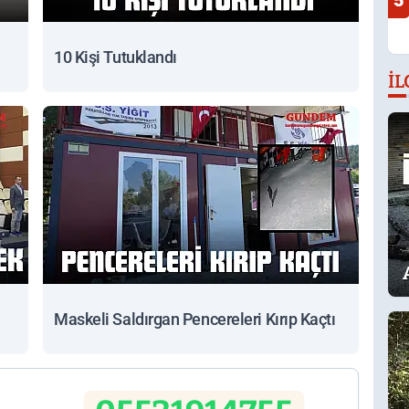
5
10 Kişi Tutuklandı
İL
Maskeli Saldırgan Pencereleri Kırıp Kaçtı