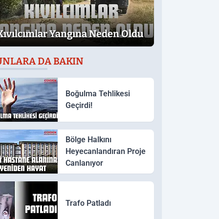
Kıvılcımlar Yangına Neden Oldu
UNLARA DA BAKIN
Boğulma Tehlikesi
Geçirdi!
Bölge Halkını
Heyecanlandıran Proje
Canlanıyor
Trafo Patladı