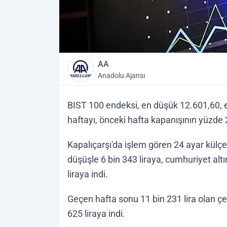
AA
Anadolu Ajansı
BIST 100 endeksi, en düşük 12.601,60, 
haftayı, önceki hafta kapanışının yüzd
Kapalıçarşı'da işlem gören 24 ayar külçe 
düşüşle 6 bin 343 liraya, cumhuriyet altı
liraya indi.
Geçen hafta sonu 11 bin 231 lira olan çey
625 liraya indi.