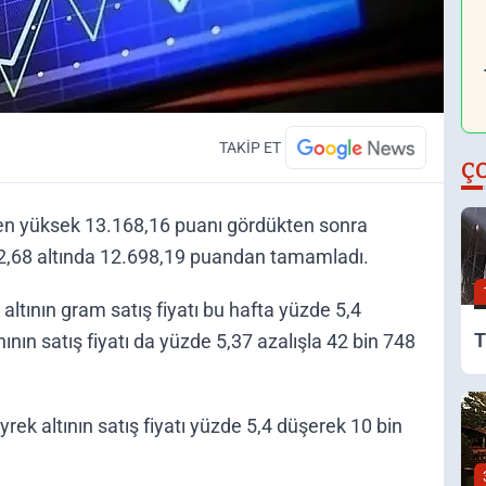
TAKİP ET
Ç
en yüksek 13.168,16 puanı gördükten sonra
e 2,68 altında 12.698,19 puandan tamamladı.
altının gram satış fiyatı bu hafta yüzde 5,4
T
nının satış fiyatı da yüzde 5,37 azalışla 42 bin 748
rek altının satış fiyatı yüzde 5,4 düşerek 10 bin