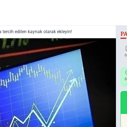
tercih edilen kaynak olarak ekleyin!
PA
0
0