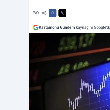
PAYLAŞ
Kastamonu Gündem
kaynağını Google'da 