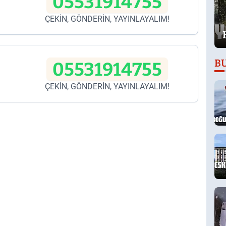
05531914755
ÇEKİN, GÖNDERİN, YAYINLAYALIM!
B
05531914755
ÇEKİN, GÖNDERİN, YAYINLAYALIM!