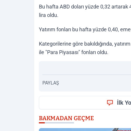
Bu hafta ABD doları yüzde 0,32 artarak 
lira oldu.
Yatırım fonları bu hafta yüzde 0,40, emek
Kategorilerine göre bakıldığında, yatırı
ile "Para Piyasası" fonları oldu.
PAYLAŞ
İlk Y
BAKMADAN GEÇME