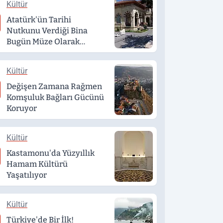
Kültür
Atatürk'ün Tarihi
Nutkunu Verdiği Bina
Bugün Müze Olarak
Hizmet Veriyor
Kültür
Değişen Zamana Rağmen
Komşuluk Bağları Gücünü
Koruyor
Kültür
Kastamonu'da Yüzyıllık
Hamam Kültürü
Yaşatılıyor
Kültür
Türkiye'de Bir İlk!