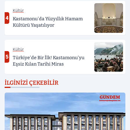
Kültür
4
Kastamonu'da Yüzyıllık Hamam
Kültürü Yaşatılıyor
Kültür
5
Türkiye'de Bir İlk! Kastamonu'yu
Eşsiz Kılan Tarihi Miras
İLGINIZI ÇEKEBILIR