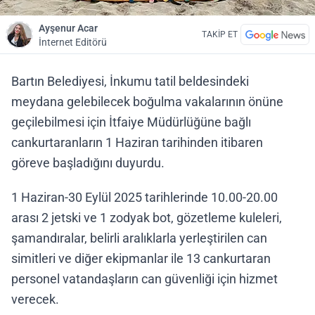
Ayşenur Acar
TAKİP ET
İnternet Editörü
Bartın Belediyesi, İnkumu tatil beldesindeki
meydana gelebilecek boğulma vakalarının önüne
geçilebilmesi için İtfaiye Müdürlüğüne bağlı
cankurtaranların 1 Haziran tarihinden itibaren
göreve başladığını duyurdu.
1 Haziran-30 Eylül 2025 tarihlerinde 10.00-20.00
arası 2 jetski ve 1 zodyak bot, gözetleme kuleleri,
şamandıralar, belirli aralıklarla yerleştirilen can
simitleri ve diğer ekipmanlar ile 13 cankurtaran
personel vatandaşların can güvenliği için hizmet
verecek.