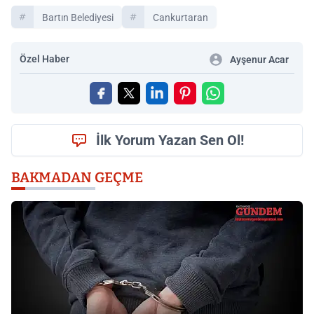
Bartın Belediyesi
Cankurtaran
Özel Haber
Ayşenur Acar
İlk Yorum Yazan Sen Ol!
BAKMADAN GEÇME