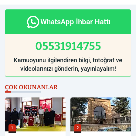
WhatsApp İhbar Hattı
05531914755
Kamuoyunu ilgilendiren bilgi, fotoğraf ve
videolarınızı gönderin, yayınlayalım!
ÇOK OKUNANLAR
1
2