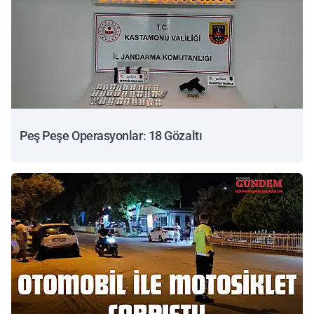
Peş Peşe Operasyonlar: 18 Gözaltı