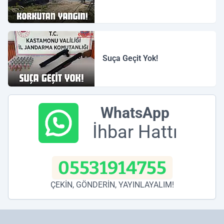
Suça Geçit Yok!
WhatsApp
İhbar Hattı
05531914755
ÇEKİN, GÖNDERİN, YAYINLAYALIM!