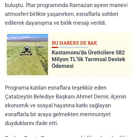
buluştu. İftar programında Ramazan ayının manevi
atmosferi birlikte yaşanırken, esnaflarla sohbet
edilerek dayanışma ve birlik mesajı verildi.
BU HABERE DE BAK
Kastamonu’da Üreticilere 582
Milyon TL’lik Tarımsal Destek
Ödemesi
Programa katılan esnaflara teşekkür eden
Çatalzeytin Belediye Başkanı Ahmet Demir, ilçenin
ekonomik ve sosyal hayatına katkı sağlayan
esnaflarla bir araya gelmekten memnuniyet
duyduklarını ifade etti.