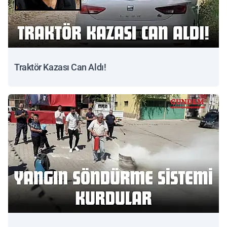
Traktör Kazası Can Aldı!