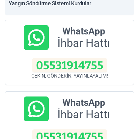
Yangın Söndürme Sistemi Kurdular
WhatsApp
İhbar Hattı
05531914755
ÇEKİN, GÖNDERİN, YAYINLAYALIM!
WhatsApp
İhbar Hattı
05531914755