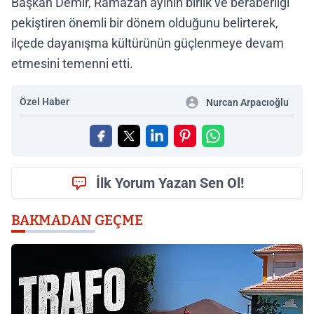
Başkan Demir, Ramazan ayının birlik ve beraberliği
pekiştiren önemli bir dönem olduğunu belirterek,
ilçede dayanışma kültürünün güçlenmeye devam
etmesini temenni etti.
Özel Haber
Nurcan Arpacıoğlu
İlk Yorum Yazan Sen Ol!
BAKMADAN GEÇME