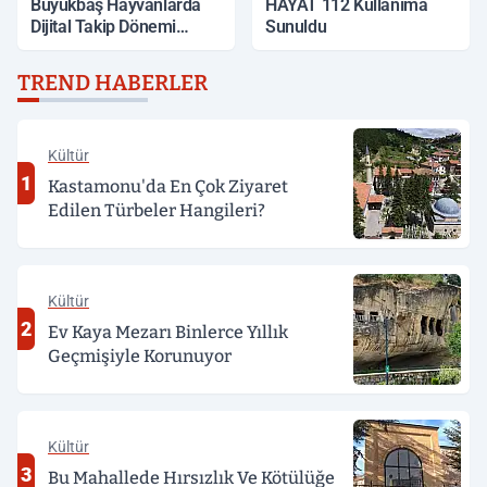
Büyükbaş Hayvanlarda
HAYAT 112 Kullanıma
Dijital Takip Dönemi
Sunuldu
Başlıyor
TREND HABERLER
Kültür
1
Kastamonu'da En Çok Ziyaret
Edilen Türbeler Hangileri?
Kültür
2
Ev Kaya Mezarı Binlerce Yıllık
Geçmişiyle Korunuyor
Kültür
3
Bu Mahallede Hırsızlık Ve Kötülüğe