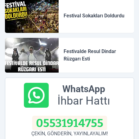
Festival Sokakları Doldurdu
Festivalde Resul Dindar
Rüzgarı Esti
WhatsApp
İhbar Hattı
05531914755
ÇEKİN, GÖNDERİN, YAYINLAYALIM!