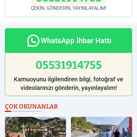
ÇEKİN, GÖNDERİN, YAYINLAYALIM!
WhatsApp İhbar Hattı
05531914755
Kamuoyunu ilgilendiren bilgi, fotoğraf ve
videolarınızı gönderin, yayınlayalım!
ÇOK OKUNANLAR