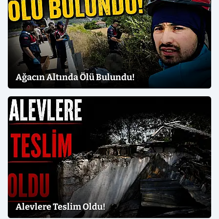
Ağacın Altında Ölü Bulundu!
Alevlere Teslim Oldu!