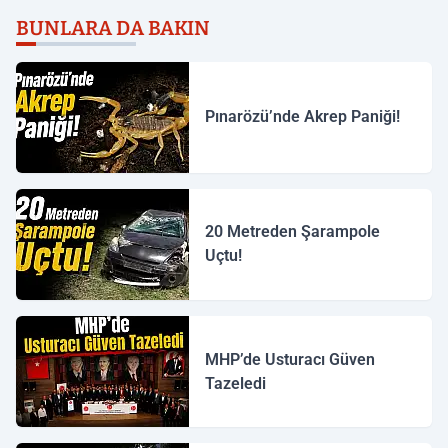
BUNLARA DA BAKIN
Pınarözü’nde Akrep Paniği!
20 Metreden Şarampole
Uçtu!
MHP’de Usturacı Güven
Tazeledi