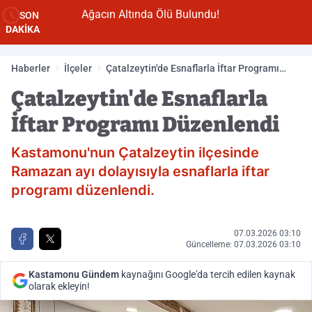
Ağacın Altında Ölü Bulundu!
SON
DAKİKA
Haberler
İlçeler
Çatalzeytin'de Esnaflarla İftar Programı
Düzenlendi
Çatalzeytin'de Esnaflarla
İftar Programı Düzenlendi
Kastamonu'nun Çatalzeytin ilçesinde
Ramazan ayı dolayısıyla esnaflarla iftar
programı düzenlendi.
07.03.2026 03:10
Güncelleme: 07.03.2026 03:10
Kastamonu Gündem
kaynağını Google'da tercih edilen kaynak
olarak ekleyin!