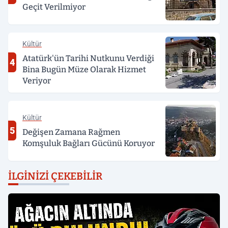
Geçit Verilmiyor
Kültür
Atatürk'ün Tarihi Nutkunu Verdiği
4
Bina Bugün Müze Olarak Hizmet
Veriyor
Kültür
5
Değişen Zamana Rağmen
Komşuluk Bağları Gücünü Koruyor
İLGINIZI ÇEKEBILIR