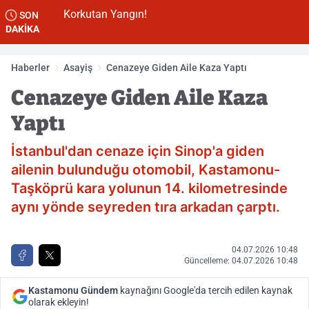
Korkutan Yangın!
SON
DAKİKA
Haberler
Asayiş
Cenazeye Giden Aile Kaza Yaptı
Cenazeye Giden Aile Kaza
Yaptı
İstanbul'dan cenaze için Sinop'a giden
ailenin bulunduğu otomobil, Kastamonu-
Taşköprü kara yolunun 14. kilometresinde
aynı yönde seyreden tıra arkadan çarptı.
04.07.2026 10:48
Güncelleme: 04.07.2026 10:48
Kastamonu Gündem
kaynağını Google'da tercih edilen kaynak
olarak ekleyin!