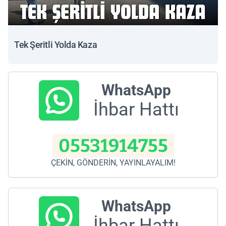
Tek Şeritli Yolda Kaza
WhatsApp
İhbar Hattı
05531914755
ÇEKİN, GÖNDERİN, YAYINLAYALIM!
WhatsApp
İhbar Hattı