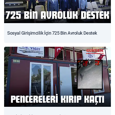
Sosyal Girişimcilik İçin 725 Bin Avroluk Destek