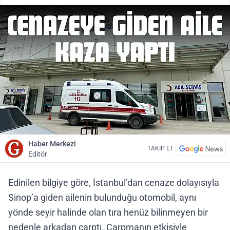
Haber Merkezi
TAKİP ET
Editör
Edinilen bilgiye göre, İstanbul’dan cenaze dolayısıyla
Sinop’a giden ailenin bulunduğu otomobil, aynı
yönde seyir halinde olan tıra henüz bilinmeyen bir
nedenle arkadan çarptı. Çarpmanın etkisiyle