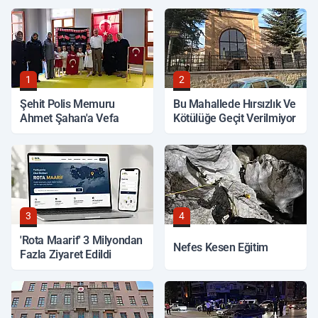
1
2
Şehit Polis Memuru
Bu Mahallede Hırsızlık Ve
Ahmet Şahan'a Vefa
Kötülüğe Geçit Verilmiyor
3
4
'Rota Maarif' 3 Milyondan
Nefes Kesen Eğitim
Fazla Ziyaret Edildi