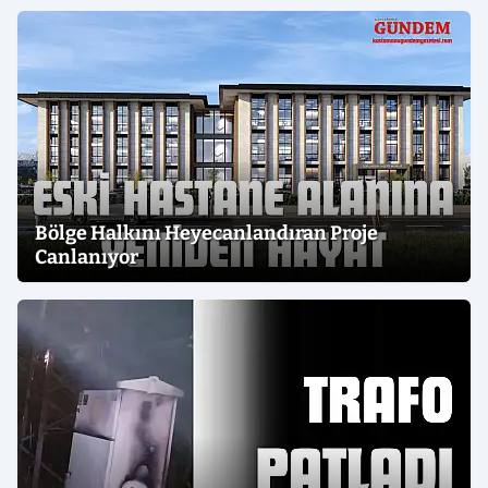
Bölge Halkını Heyecanlandıran Proje
Canlanıyor