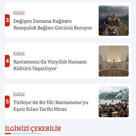
Kültür
3
Değişen Zamana Rağmen
Komşuluk Bağları Gücünü Koruyor
Kültür
4
Kastamonu'da Yüzyıllık Hamam
Kültürü Yaşatılıyor
Kültür
5
Türkiye'de Bir İlk! Kastamonu'yu
Eşsiz Kılan Tarihi Miras
İLGINIZI ÇEKEBILIR