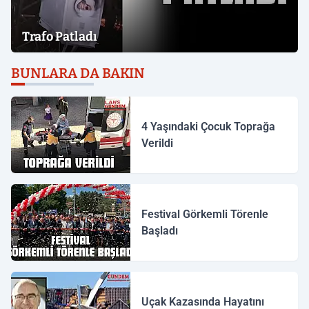
Trafo Patladı
BUNLARA DA BAKIN
4 Yaşındaki Çocuk Toprağa
Verildi
Festival Görkemli Törenle
Başladı
Uçak Kazasında Hayatını