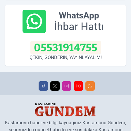
WhatsApp
İhbar Hattı
05531914755
ÇEKİN, GÖNDERİN, YAYINLAYALIM!
Kastamonu haber ve bilgi kaynağınız Kastamonu Gündem,
şehrimizden güncel haberleri ve son dakika Kastamonu