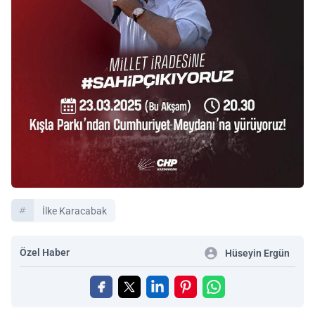
İlke Karacabak
Özel Haber
Hüseyin Ergün