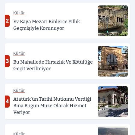
Kültür
2
Ev Kaya Mezarı Binlerce Yıllık
Geçmişiyle Korunuyor
Kültür
3
Bu Mahallede Hırsızlık Ve Kötülüğe
Geçit Verilmiyor
Kültür
Atatürk'ün Tarihi Nutkunu Verdiği
4
Bina Bugün Müze Olarak Hizmet
Veriyor
Kültür