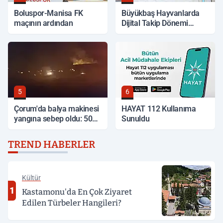
Boluspor-Manisa FK
Büyükbaş Hayvanlarda
maçının ardından
Dijital Takip Dönemi
Başlıyor
5
6
Çorum'da balya makinesi
HAYAT 112 Kullanıma
yangına sebep oldu: 500
Sunuldu
dönüm anız küle döndü
TREND HABERLER
Kültür
1
Kastamonu'da En Çok Ziyaret
Edilen Türbeler Hangileri?