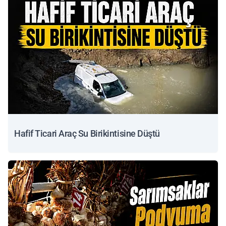
Hafif Ticari Araç Su Birikintisine Düştü