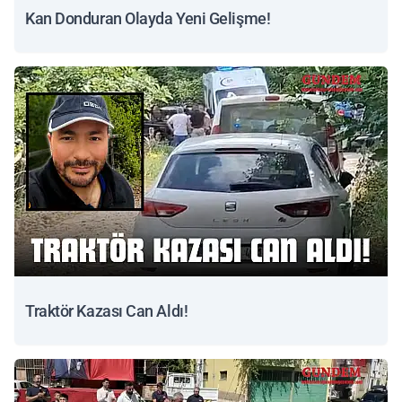
Kan Donduran Olayda Yeni Gelişme!
Traktör Kazası Can Aldı!