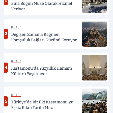
Bina Bugün Müze Olarak Hizmet
Veriyor
Kültür
3
Değişen Zamana Rağmen
Komşuluk Bağları Gücünü Koruyor
Kültür
4
Kastamonu'da Yüzyıllık Hamam
Kültürü Yaşatılıyor
Kültür
5
Türkiye'de Bir İlk! Kastamonu'yu
Eşsiz Kılan Tarihi Miras