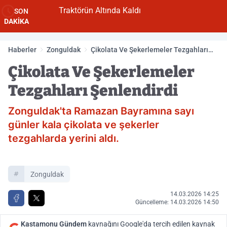
Traktörün Altında Kaldı
SON
DAKİKA
Haberler
Zonguldak
Çikolata Ve Şekerlemeler Tezgahları
Şenlendirdi
Çikolata Ve Şekerlemeler
Tezgahları Şenlendirdi
Zonguldak'ta Ramazan Bayramına sayı
günler kala çikolata ve şekerler
tezgahlarda yerini aldı.
Zonguldak
14.03.2026 14:25
Güncelleme: 14.03.2026 14:50
Kastamonu Gündem
kaynağını Google'da tercih edilen kaynak