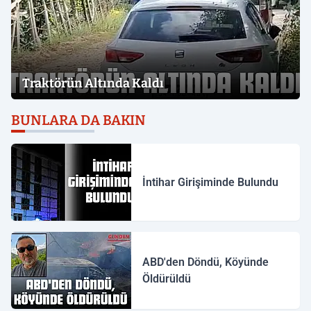
Traktörün Altında Kaldı
BUNLARA DA BAKIN
İntihar Girişiminde Bulundu
ABD'den Döndü, Köyünde
Öldürüldü