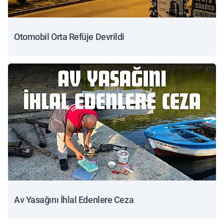
Otomobil Orta Refüje Devrildi
Av Yasağını İhlal Edenlere Ceza