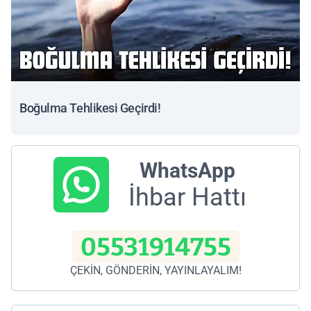
Boğulma Tehlikesi Geçirdi!
WhatsApp
İhbar Hattı
05531914755
ÇEKİN, GÖNDERİN, YAYINLAYALIM!