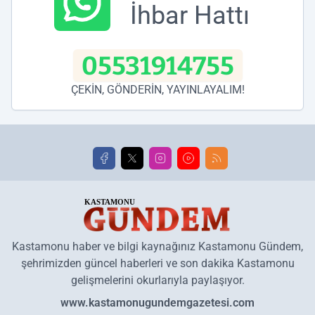
İhbar Hattı
05531914755
ÇEKİN, GÖNDERİN, YAYINLAYALIM!
Kastamonu haber ve bilgi kaynağınız Kastamonu Gündem,
şehrimizden güncel haberleri ve son dakika Kastamonu
gelişmelerini okurlarıyla paylaşıyor.
www.kastamonugundemgazetesi.com