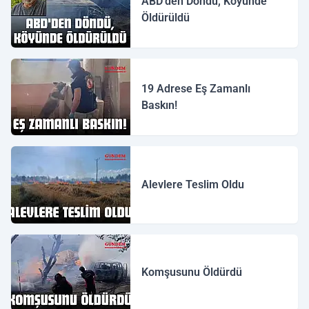
ABD'den Döndü, Köyünde
Öldürüldü
19 Adrese Eş Zamanlı
Baskın!
Alevlere Teslim Oldu
Komşusunu Öldürdü