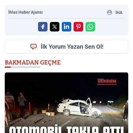
İhlas Haber Ajansı
İHA
İlk Yorum Yazan Sen Ol!
BAKMADAN GEÇME