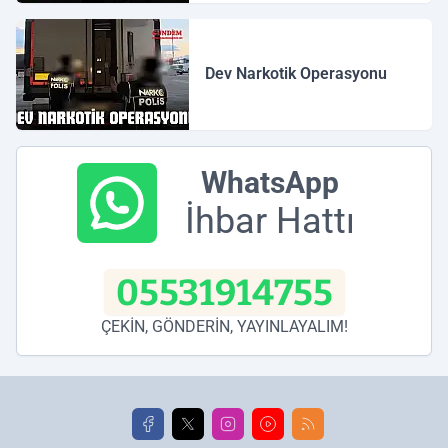
Dev Narkotik Operasyonu
WhatsApp
İhbar Hattı
05531914755
ÇEKİN, GÖNDERİN, YAYINLAYALIM!