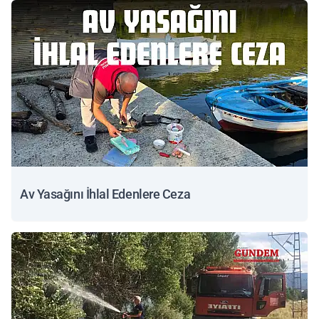
Av Yasağını İhlal Edenlere Ceza