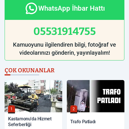
WhatsApp İhbar Hattı
05531914755
Kamuoyunu ilgilendiren bilgi, fotoğraf ve
videolarınızı gönderin, yayınlayalım!
ÇOK OKUNANLAR
1
2
Kastamonu'da Hizmet
Trafo Patladı
Seferberliği