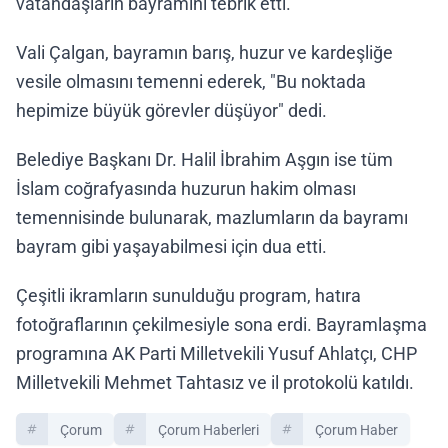
vatandaşların bayramını tebrik etti.
Vali Çalgan, bayramın barış, huzur ve kardeşliğe
vesile olmasını temenni ederek, "Bu noktada
hepimize büyük görevler düşüyor" dedi.
Belediye Başkanı Dr. Halil İbrahim Aşgın ise tüm
İslam coğrafyasında huzurun hakim olması
temennisinde bulunarak, mazlumların da bayramı
bayram gibi yaşayabilmesi için dua etti.
Çeşitli ikramların sunulduğu program, hatıra
fotoğraflarının çekilmesiyle sona erdi. Bayramlaşma
programına AK Parti Milletvekili Yusuf Ahlatçı, CHP
Milletvekili Mehmet Tahtasız ve il protokolü katıldı.
Çorum
Çorum Haberleri
Çorum Haber