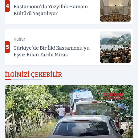
4
Kastamonu'da Yüzyıllık Hamam
Kültürü Yaşatılıyor
Kültür
5
Türkiye'de Bir İlk! Kastamonu'yu
Eşsiz Kılan Tarihi Miras
İLGINIZI ÇEKEBILIR