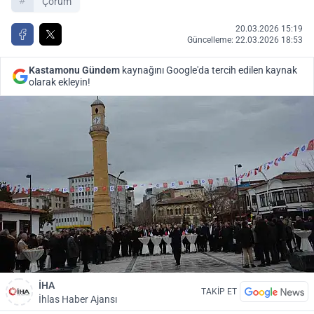
Çorum
20.03.2026 15:19
Güncelleme: 22.03.2026 18:53
Kastamonu Gündem
kaynağını Google'da tercih edilen kaynak
olarak ekleyin!
İHA
TAKİP ET
İhlas Haber Ajansı