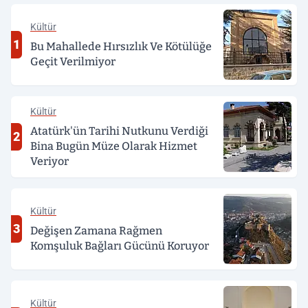
Kültür
1
Bu Mahallede Hırsızlık Ve Kötülüğe
Geçit Verilmiyor
Kültür
Atatürk'ün Tarihi Nutkunu Verdiği
2
Bina Bugün Müze Olarak Hizmet
Veriyor
Kültür
3
Değişen Zamana Rağmen
Komşuluk Bağları Gücünü Koruyor
Kültür