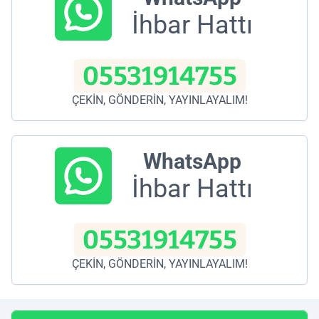
İhbar Hattı
05531914755
ÇEKİN, GÖNDERİN, YAYINLAYALIM!
WhatsApp
İhbar Hattı
05531914755
ÇEKİN, GÖNDERİN, YAYINLAYALIM!