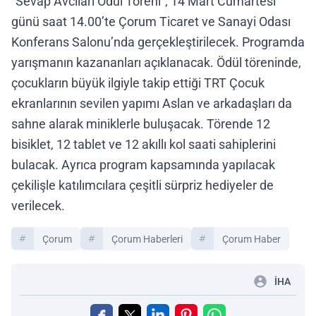
"Sevap Avcıları Ödül Töreni", 14 Mart Cumartesi
günü saat 14.00’te Çorum Ticaret ve Sanayi Odası
Konferans Salonu’nda gerçekleştirilecek. Programda
yarışmanın kazananları açıklanacak. Ödül töreninde,
çocukların büyük ilgiyle takip ettiği TRT Çocuk
ekranlarının sevilen yapımı Aslan ve arkadaşları da
sahne alarak miniklerle buluşacak. Törende 12
bisiklet, 12 tablet ve 12 akıllı kol saati sahiplerini
bulacak. Ayrıca program kapsamında yapılacak
çekilişle katılımcılara çeşitli sürpriz hediyeler de
verilecek.
Çorum
Çorum Haberleri
Çorum Haber
İHA