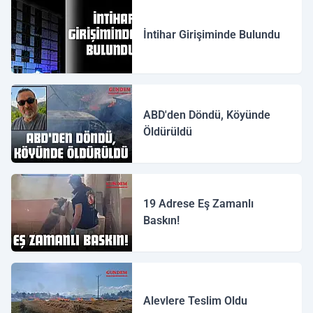
İntihar Girişiminde Bulundu
ABD'den Döndü, Köyünde
Öldürüldü
19 Adrese Eş Zamanlı
Baskın!
Alevlere Teslim Oldu