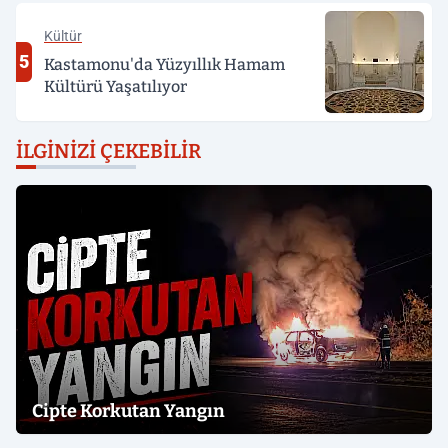
Kültür
5
Kastamonu'da Yüzyıllık Hamam
Kültürü Yaşatılıyor
İLGINIZI ÇEKEBILIR
Cipte Korkutan Yangın