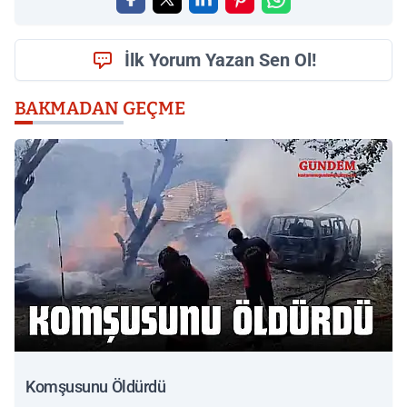
İlk Yorum Yazan Sen Ol!
BAKMADAN GEÇME
Komşusunu Öldürdü