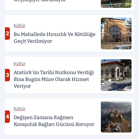
Kültür
2
Bu Mahallede Hırsızlık Ve Kötülüğe
Geçit Verilmiyor
Kültür
Atatürk'ün Tarihi Nutkunu Verdiği
3
Bina Bugün Müze Olarak Hizmet
Veriyor
Kültür
4
Değişen Zamana Rağmen
Komşuluk Bağları Gücünü Koruyor