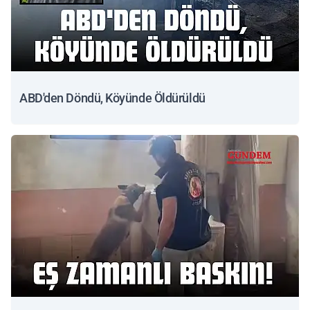
ABD'den Döndü, Köyünde Öldürüldü