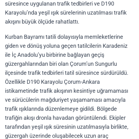
süresince uygulanan trafik tedbirleri ve D190
Karayolu’nda yeşil ışık sürelerinin uzatılması trafik
akışını büyük ölçüde rahatlattı.
Kurban Bayramı tatili dolayısıyla memleketlerine
giden ve dönüş yoluna geçen tatilcilerin Karadeniz
ile İç Anadolu’yu birbirine bağlayan geçiş
güzergahlarından biri olan Çorum’un Sungurlu
ilçesinde trafik tedbirleri tatil süresince sürdürüldü.
Özellikle D190 Karayolu Çorum-Ankara
istikametinde trafik akışının kesintiye uğramaması
ve sürücülerin mağduriyet yaşamaması amacıyla
trafik ışıklarında düzenlemeye gidildi. Bölgede
trafiğin akışı dronla havadan görüntülendi. Ekipler
tarafından yeşil ışık süresinin uzatılmasıyla birlikte,
güzergah üzerinde oluşabilecek uzun araç