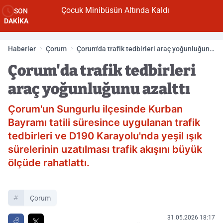
Çocuk Minibüsün Altında Kaldı
SON
DAKİKA
Haberler
Çorum
Çorum'da trafik tedbirleri araç yoğunluğunu
azalttı
Çorum'da trafik tedbirleri
araç yoğunluğunu azalttı
Çorum'un Sungurlu ilçesinde Kurban
Bayramı tatili süresince uygulanan trafik
tedbirleri ve D190 Karayolu'nda yeşil ışık
sürelerinin uzatılması trafik akışını büyük
ölçüde rahatlattı.
Çorum
31.05.2026 18:17