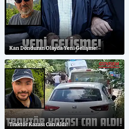
Kan Donduran Olayda Yeni Gelişme!
Traktör Kazası Can Aldı!