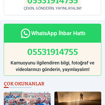
05531914755
ÇEKİN, GÖNDERİN, YAYINLAYALIM!
WhatsApp İhbar Hattı
05531914755
Kamuoyunu ilgilendiren bilgi, fotoğraf ve
videolarınızı gönderin, yayınlayalım!
ÇOK OKUNANLAR