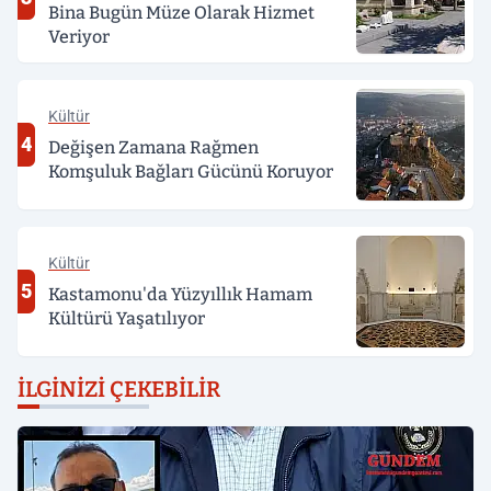
Bina Bugün Müze Olarak Hizmet
Veriyor
Kültür
4
Değişen Zamana Rağmen
Komşuluk Bağları Gücünü Koruyor
Kültür
5
Kastamonu'da Yüzyıllık Hamam
Kültürü Yaşatılıyor
İLGINIZI ÇEKEBILIR