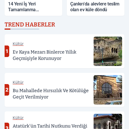
14 Yeni İş Yeri
Çankırı'da alevlere teslim
Tamamlanma
olan ev küle döndü
Aşamasında
TREND HABERLER
Kültür
1
Ev Kaya Mezarı Binlerce Yıllık
Geçmişiyle Korunuyor
Kültür
2
Bu Mahallede Hırsızlık Ve Kötülüğe
Geçit Verilmiyor
Kültür
Atatürk'ün Tarihi Nutkunu Verdiği
3