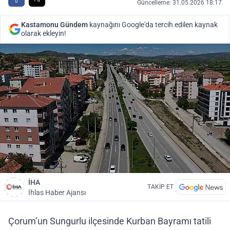
Güncelleme: 31.05.2026 18:17
Kastamonu Gündem
kaynağını Google'da tercih edilen kaynak
olarak ekleyin!
İHA
TAKİP ET
İhlas Haber Ajansı
Çorum’un Sungurlu ilçesinde Kurban Bayramı tatili