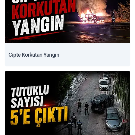
Cipte Korkutan Yangın