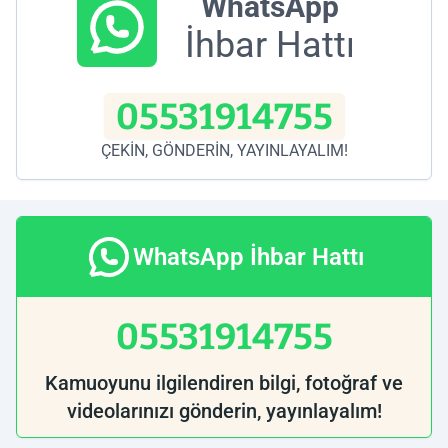
WhatsApp
İhbar Hattı
05531914755
ÇEKİN, GÖNDERİN, YAYINLAYALIM!
WhatsApp İhbar Hattı
05531914755
Kamuoyunu ilgilendiren bilgi, fotoğraf ve
videolarınızı gönderin, yayınlayalım!