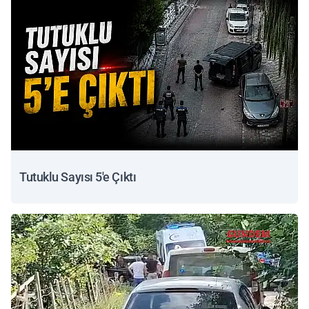
Tutuklu Sayısı 5'e Çıktı