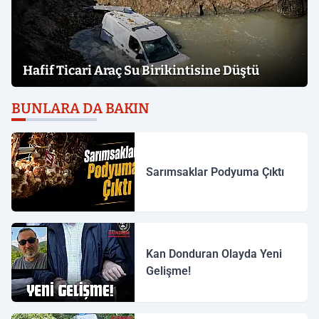
Hafif Ticari Araç Su Birikintisine Düştü
BUNLARA DA BAKIN
Sarımsaklar Podyuma Çıktı
Kan Donduran Olayda Yeni
Gelişme!