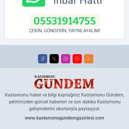
İhbar Hattı
05531914755
ÇEKİN, GÖNDERİN, YAYINLAYALIM!
Kastamonu haber ve bilgi kaynağınız Kastamonu Gündem,
şehrimizden güncel haberleri ve son dakika Kastamonu
gelişmelerini okurlarıyla paylaşıyor.
www.kastamonugundemgazetesi.com