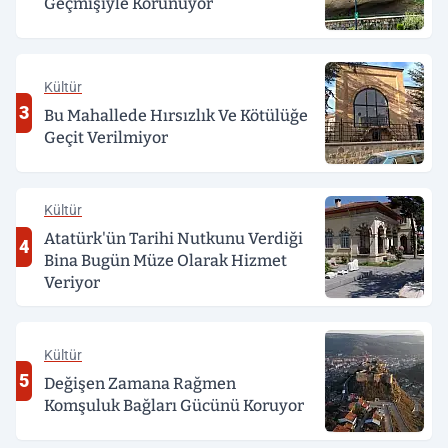
Geçmişiyle Korunuyor
Kültür
3
Bu Mahallede Hırsızlık Ve Kötülüğe
Geçit Verilmiyor
Kültür
Atatürk'ün Tarihi Nutkunu Verdiği
4
Bina Bugün Müze Olarak Hizmet
Veriyor
Kültür
5
Değişen Zamana Rağmen
Komşuluk Bağları Gücünü Koruyor