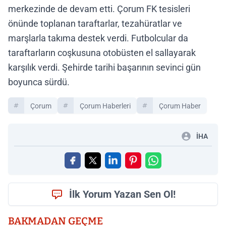
merkezinde de devam etti. Çorum FK tesisleri
önünde toplanan taraftarlar, tezahüratlar ve
marşlarla takıma destek verdi. Futbolcular da
taraftarların coşkusuna otobüsten el sallayarak
karşılık verdi. Şehirde tarihi başarının sevinci gün
boyunca sürdü.
Çorum
Çorum Haberleri
Çorum Haber
İHA
İlk Yorum Yazan Sen Ol!
BAKMADAN GEÇME