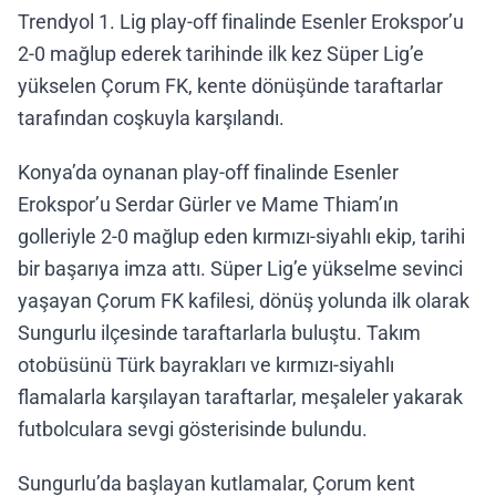
Trendyol 1. Lig play-off finalinde Esenler Erokspor’u
2-0 mağlup ederek tarihinde ilk kez Süper Lig’e
yükselen Çorum FK, kente dönüşünde taraftarlar
tarafından coşkuyla karşılandı.
Konya’da oynanan play-off finalinde Esenler
Erokspor’u Serdar Gürler ve Mame Thiam’ın
golleriyle 2-0 mağlup eden kırmızı-siyahlı ekip, tarihi
bir başarıya imza attı. Süper Lig’e yükselme sevinci
yaşayan Çorum FK kafilesi, dönüş yolunda ilk olarak
Sungurlu ilçesinde taraftarlarla buluştu. Takım
otobüsünü Türk bayrakları ve kırmızı-siyahlı
flamalarla karşılayan taraftarlar, meşaleler yakarak
futbolculara sevgi gösterisinde bulundu.
Sungurlu’da başlayan kutlamalar, Çorum kent