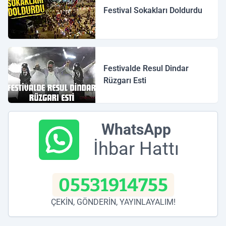
Festival Sokakları Doldurdu
Festivalde Resul Dindar
Rüzgarı Esti
WhatsApp
İhbar Hattı
05531914755
ÇEKİN, GÖNDERİN, YAYINLAYALIM!