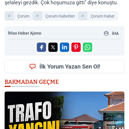
şelaleyi gezdik. Çok hoşumuza gitti" diye konuştu.
Çorum
Çorum Haberleri
Çorum Haber
İhlas Haber Ajansı
İHA
İlk Yorum Yazan Sen Ol!
BAKMADAN GEÇME