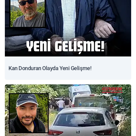
Kan Donduran Olayda Yeni Gelişme!