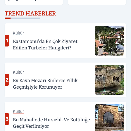
dönüm anız küle döndü
TREND HABERLER
Kültür
1
Kastamonu'da En Çok Ziyaret
Edilen Türbeler Hangileri?
Kültür
2
Ev Kaya Mezarı Binlerce Yıllık
Geçmişiyle Korunuyor
Kültür
3
Bu Mahallede Hırsızlık Ve Kötülüğe
Geçit Verilmiyor