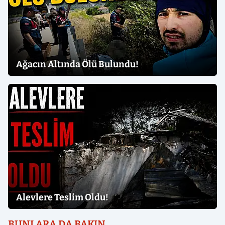
Ağacın Altında Ölü Bulundu!
Alevlere Teslim Oldu!
BUNLARA DA BAKIN