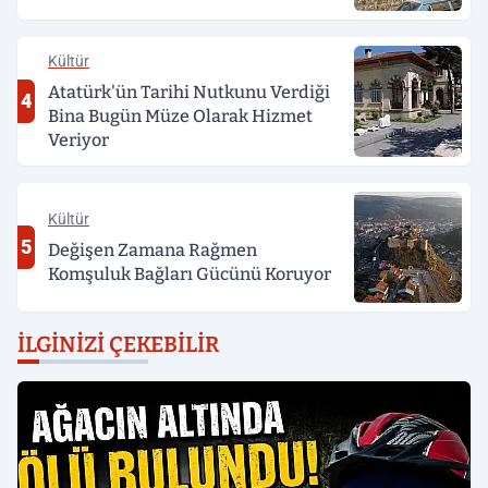
Kültür
Atatürk'ün Tarihi Nutkunu Verdiği
4
Bina Bugün Müze Olarak Hizmet
Veriyor
Kültür
5
Değişen Zamana Rağmen
Komşuluk Bağları Gücünü Koruyor
İLGINIZI ÇEKEBILIR