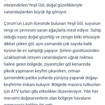
nitelendirilen Yeşil Göl, doğal güzellikleriyle
vatandaşlardan büyük ilgi görüyor.
Çorum’un Laçin ilçesinde bulunan Yeşil Göl, suyunun
rengi ve çevresini saran ağaçlarla mest ediyor. Sahip
olduğu eşsiz doğal güzelliği ve zengin bitki örtüsüyle
dikkat çeken göl, aynı zamanda çok sayıda balık
türüne de ev sahipliği yapıyor. Şehrin gürültüsünden
uzaklaşmak isteyen vatandaşların uğrak noktası
haline gelen bölgede, ziyaretçiler göl kenarında
piknik yapmanın keyfini çıkarırken, orman
içerisindeki patika yollarda yürüyüş yaparak doğayı
keşfetme imkanı buluyor. Bölgede macera tutkunları
için ATV turları gibi etkinlikler düzenleniyor. Yılın her
mevsimi doğaseverlerin olan bölgeye havaların
ısınmasıyla birlikte ilgi arttı.