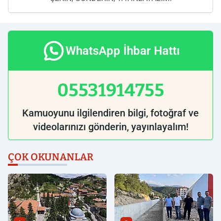
WhatsApp İhbar Hattı
05531914755
Kamuoyunu ilgilendiren bilgi, fotoğraf ve
videolarınızı gönderin, yayınlayalım!
ÇOK OKUNANLAR