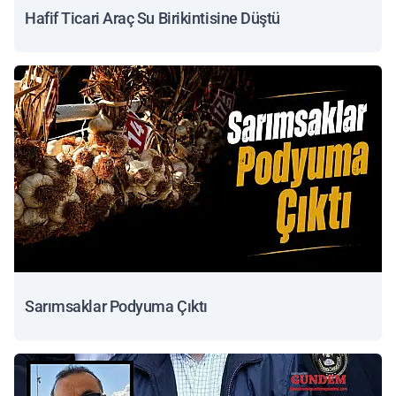
Hafif Ticari Araç Su Birikintisine Düştü
Sarımsaklar Podyuma Çıktı