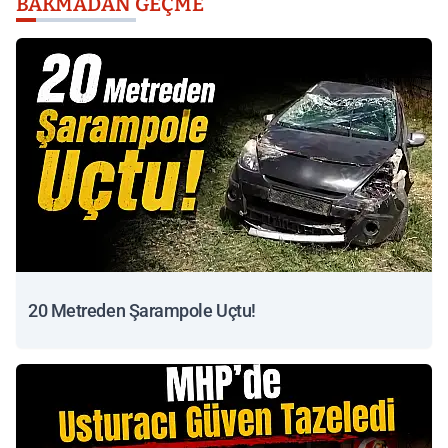
BAKMADAN GEÇME
20 Metreden Şarampole Uçtu!