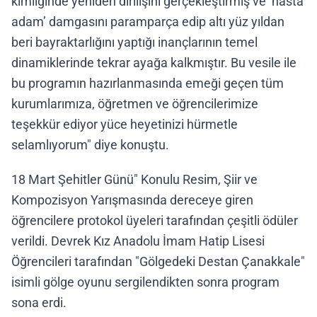
kimliğinde yeniden dirilişini gerçekleştirmiş ve ’hasta
adam’ damgasını paramparça edip altı yüz yıldan
beri bayraktarlığını yaptığı inançlarının temel
dinamiklerinde tekrar ayağa kalkmıştır. Bu vesile ile
bu programın hazırlanmasında emeği geçen tüm
kurumlarımıza, öğretmen ve öğrencilerimize
teşekkür ediyor yüce heyetinizi hürmetle
selamlıyorum" diye konuştu.
18 Mart Şehitler Günü" Konulu Resim, Şiir ve
Kompozisyon Yarışmasında dereceye giren
öğrencilere protokol üyeleri tarafından çeşitli ödüler
verildi. Devrek Kız Anadolu İmam Hatip Lisesi
Öğrencileri tarafından "Gölgedeki Destan Çanakkale"
isimli gölge oyunu sergilendikten sonra program
sona erdi.