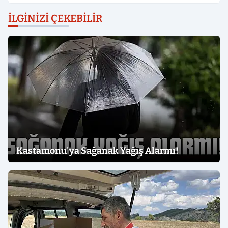
İLGINIZI ÇEKEBILIR
Kastamonu'ya Sağanak Yağış Alarmı!