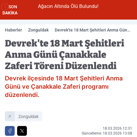
Ağacın Altında Ölü Bulundu!
SON
DAKİKA
Haberler
Zonguldak
Devrek'te 18 Mart Şehitleri Anma Günü
Çanakkale Zaferi Töreni Düzenlendi
Devrek'te 18 Mart Şehitleri
Anma Günü Çanakkale
Zaferi Töreni Düzenlendi
Devrek ilçesinde 18 Mart Şehitleri Anma
Günü ve Çanakkale Zaferi programı
düzenlendi.
Zonguldak
18.03.2026 12:31
Güncelleme: 18.03.2026 13:08