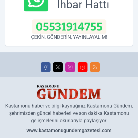
İhbar Hattı
05531914755
ÇEKİN, GÖNDERİN, YAYINLAYALIM!
Kastamonu haber ve bilgi kaynağınız Kastamonu Gündem,
şehrimizden güncel haberleri ve son dakika Kastamonu
gelişmelerini okurlarıyla paylaşıyor.
www.kastamonugundemgazetesi.com