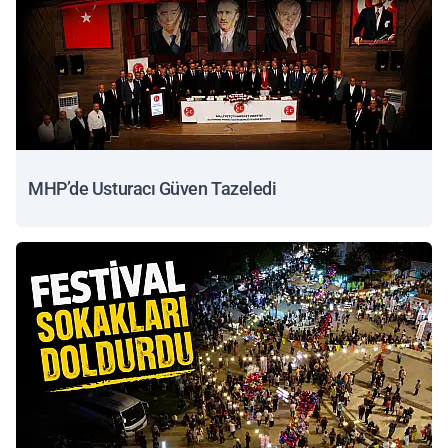
MHP’de Usturacı Güven Tazeledi