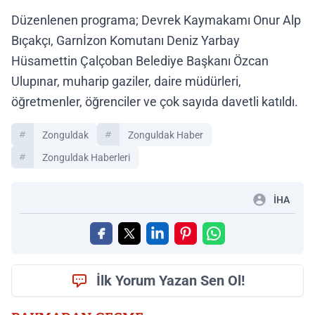
Düzenlenen programa; Devrek Kaymakamı Onur Alp
Bıçakçı, Garnİzon Komutanı Deniz Yarbay
Hüsamettin Çalçoban Belediye Başkanı Özcan
Ulupınar, muharip gaziler, daire müdürleri,
öğretmenler, öğrenciler ve çok sayıda davetli katıldı.
Zonguldak
Zonguldak Haber
Zonguldak Haberleri
İHA
İlk Yorum Yazan Sen Ol!