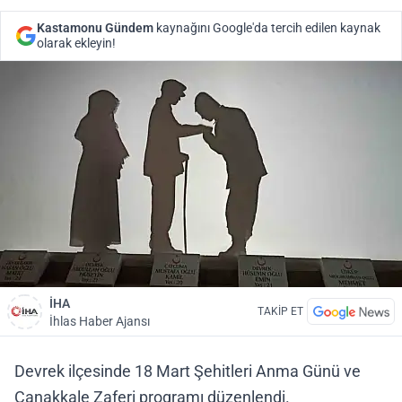
Kastamonu Gündem
kaynağını Google'da tercih edilen kaynak
olarak ekleyin!
İHA
TAKİP ET
İhlas Haber Ajansı
Devrek ilçesinde 18 Mart Şehitleri Anma Günü ve
Çanakkale Zaferi programı düzenlendi.