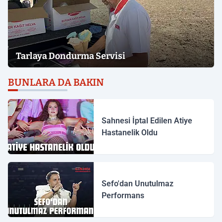
Tarlaya Dondurma Servisi
BUNLARA DA BAKIN
Sahnesi İptal Edilen Atiye
Hastanelik Oldu
Sefo'dan Unutulmaz
Performans