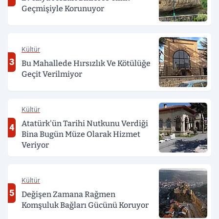
Geçmişiyle Korunuyor
Kültür
3
Bu Mahallede Hırsızlık Ve Kötülüğe
Geçit Verilmiyor
Kültür
Atatürk'ün Tarihi Nutkunu Verdiği
4
Bina Bugün Müze Olarak Hizmet
Veriyor
Kültür
5
Değişen Zamana Rağmen
Komşuluk Bağları Gücünü Koruyor