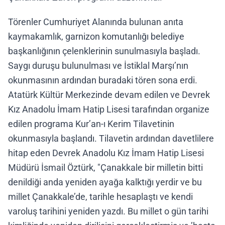
Törenler Cumhuriyet Alanında bulunan anıta
kaymakamlık, garnizon komutanlığı belediye
başkanlığının çelenklerinin sunulmasıyla başladı.
Saygı duruşu bulunulması ve İstiklal Marşı’nın
okunmasının ardından buradaki tören sona erdi.
Atatürk Kültür Merkezinde devam edilen ve Devrek
Kız Anadolu İmam Hatip Lisesi tarafından organize
edilen programa Kur’an-ı Kerim Tilavetinin
okunmasıyla başlandı. Tilavetin ardından davetlilere
hitap eden Devrek Anadolu Kız İmam Hatip Lisesi
Müdürü İsmail Öztürk, "Çanakkale bir milletin bitti
denildiği anda yeniden ayağa kalktığı yerdir ve bu
millet Çanakkale’de, tarihle hesaplaştı ve kendi
varoluş tarihini yeniden yazdı. Bu millet o gün tarihi