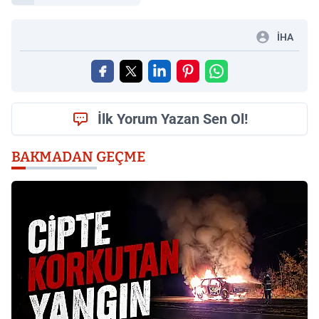
İHA
İlk Yorum Yazan Sen Ol!
BAKMADAN GEÇME