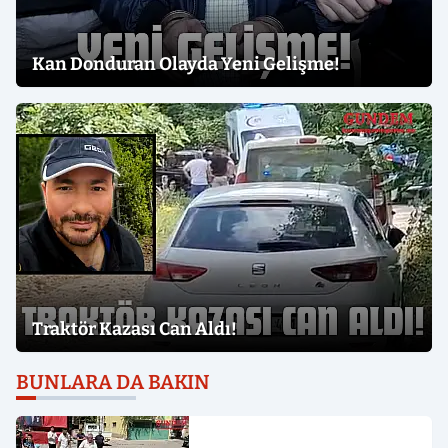
Kan Donduran Olayda Yeni Gelişme!
Traktör Kazası Can Aldı!
BUNLARA DA BAKIN