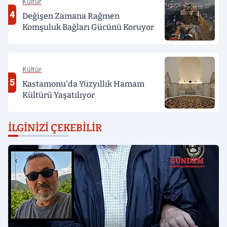
Kültür
4
Değişen Zamana Rağmen
Komşuluk Bağları Gücünü Koruyor
Kültür
5
Kastamonu'da Yüzyıllık Hamam
Kültürü Yaşatılıyor
İLGINIZI ÇEKEBILIR