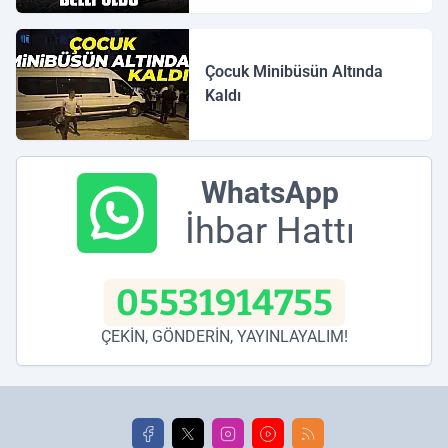
Çocuk Minibüsün Altında
Kaldı
WhatsApp
İhbar Hattı
05531914755
ÇEKİN, GÖNDERİN, YAYINLAYALIM!