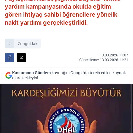
yardım kampanyasında okulda eğitim
gören ihtiyaç sahibi öğrencilere yönelik
nakit yardımı gerçekleştirildi.
Zonguldak
13.03.2026 11:07
Güncelleme: 13.03.2026 11:21
Kastamonu Gündem
kaynağını Google'da tercih edilen kaynak
olarak ekleyin!