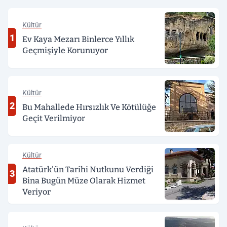
Kültür
1
Ev Kaya Mezarı Binlerce Yıllık
Geçmişiyle Korunuyor
Kültür
2
Bu Mahallede Hırsızlık Ve Kötülüğe
Geçit Verilmiyor
Kültür
Atatürk'ün Tarihi Nutkunu Verdiği
3
Bina Bugün Müze Olarak Hizmet
Veriyor