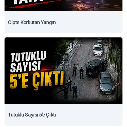
Cipte Korkutan Yangın
Tutuklu Sayısı 5'e Çıktı