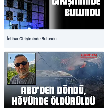
İntihar Girişiminde Bulundu