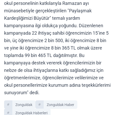
okul personelinin katkılarıyla Ramazan ayı
münasebetiyle gerçekleştirilen "Paylaşmak
Kardeşliğimizi Büyütür" temalı yardım
kampanyasına ilgi oldukça yoğundu. Düzenlenen
kampanyada 22 ihtiyaç sahibi öğrencimizin 15’ine 5
bin, üç öğrencimize 2 bin 500, iki öğrencimize 8 bin
ve yine iki öğrencimize 8 bin 365 TL olmak üzere
toplamda 99 bin 465 TL dağıtılmıştır. Bu
kampanyaya destek vererek öğrencilerimizin bir
nebze de olsa ihtiyaçlarına katkı sağladığımız için
öğretmenlerimize, öğrencilerimize velilerimize ve
okul personellerimize kurumum adına teşekkürlerimi
sunuyorum" dedi.
Zonguldak
Zonguldak Haber
Zonguldak Haberleri