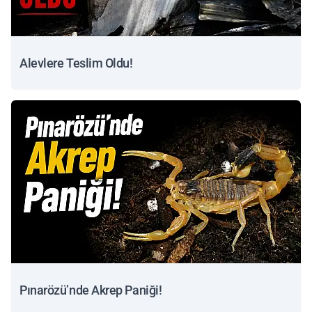
Alevlere Teslim Oldu!
Pınarözü’nde Akrep Paniği!