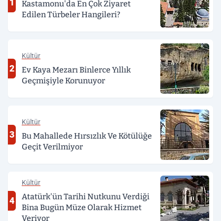
1
Kastamonu'da En Çok Ziyaret
Edilen Türbeler Hangileri?
Kültür
2
Ev Kaya Mezarı Binlerce Yıllık
Geçmişiyle Korunuyor
Kültür
3
Bu Mahallede Hırsızlık Ve Kötülüğe
Geçit Verilmiyor
Kültür
Atatürk'ün Tarihi Nutkunu Verdiği
4
Bina Bugün Müze Olarak Hizmet
Veriyor