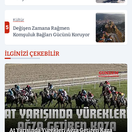
Kültür
5
Değişen Zamana Rağmen
Komşuluk Bağları Gücünü Koruyor
İLGINIZI ÇEKEBILIR
At Yarışında Yürekleri Ağza Getiren Kaza