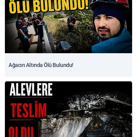
Ağacın Altında Ölü Bulundu!