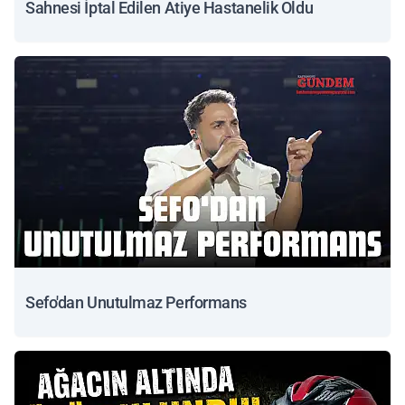
Sahnesi İptal Edilen Atiye Hastanelik Oldu
Sefo'dan Unutulmaz Performans