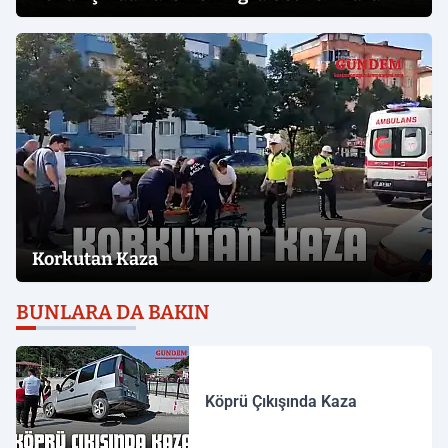
Korkutan Kaza
BUNLARA DA BAKIN
Köprü Çıkışında Kaza