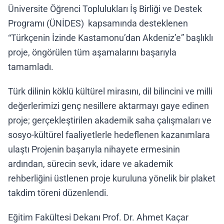
Üniversite Öğrenci Toplulukları İş Birliği ve Destek
Programı (ÜNİDES) kapsamında desteklenen
“Türkçenin İzinde Kastamonu’dan Akdeniz’e” başlıklı
proje, öngörülen tüm aşamalarını başarıyla
tamamladı.
Türk dilinin köklü kültürel mirasını, dil bilincini ve milli
değerlerimizi genç nesillere aktarmayı gaye edinen
proje; gerçekleştirilen akademik saha çalışmaları ve
sosyo-kültürel faaliyetlerle hedeflenen kazanımlara
ulaştı Projenin başarıyla nihayete ermesinin
ardından, sürecin sevk, idare ve akademik
rehberliğini üstlenen proje kuruluna yönelik bir plaket
takdim töreni düzenlendi.
Eğitim Fakültesi Dekanı Prof. Dr. Ahmet Kaçar