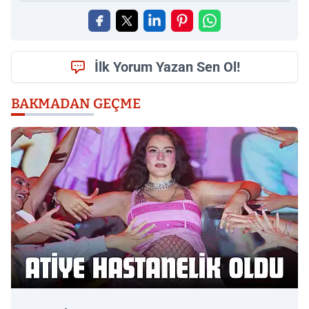
İlk Yorum Yazan Sen Ol!
BAKMADAN GEÇME