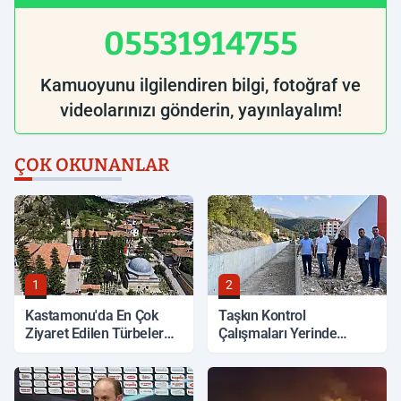
05531914755
Kamuoyunu ilgilendiren bilgi, fotoğraf ve
videolarınızı gönderin, yayınlayalım!
ÇOK OKUNANLAR
1
2
Kastamonu'da En Çok
Taşkın Kontrol
Ziyaret Edilen Türbeler
Çalışmaları Yerinde
Hangileri?
İncelendi