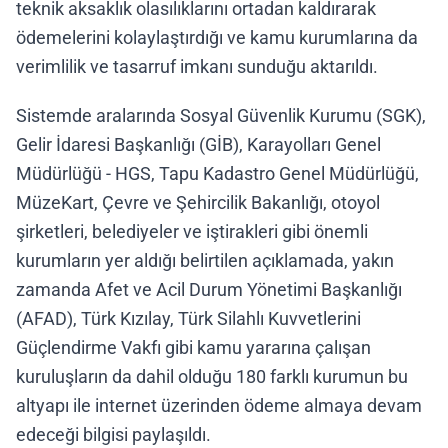
teknik aksaklık olasılıklarını ortadan kaldırarak
ödemelerini kolaylaştırdığı ve kamu kurumlarına da
verimlilik ve tasarruf imkanı sunduğu aktarıldı.
Sistemde aralarında Sosyal Güvenlik Kurumu (SGK),
Gelir İdaresi Başkanlığı (GİB), Karayolları Genel
Müdürlüğü - HGS, Tapu Kadastro Genel Müdürlüğü,
MüzeKart, Çevre ve Şehircilik Bakanlığı, otoyol
şirketleri, belediyeler ve iştirakleri gibi önemli
kurumların yer aldığı belirtilen açıklamada, yakın
zamanda Afet ve Acil Durum Yönetimi Başkanlığı
(AFAD), Türk Kızılay, Türk Silahlı Kuvvetlerini
Güçlendirme Vakfı gibi kamu yararına çalışan
kuruluşların da dahil olduğu 180 farklı kurumun bu
altyapı ile internet üzerinden ödeme almaya devam
edeceği bilgisi paylaşıldı.