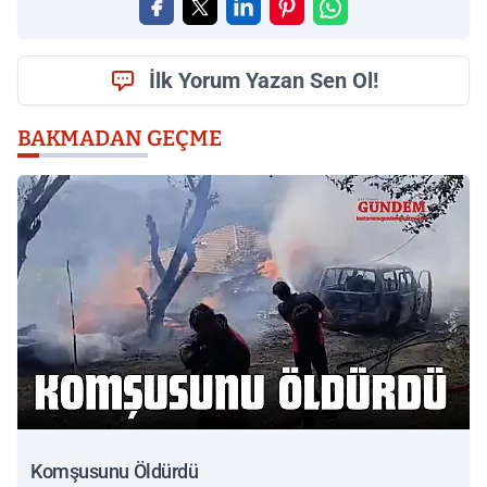
İlk Yorum Yazan Sen Ol!
BAKMADAN GEÇME
Komşusunu Öldürdü