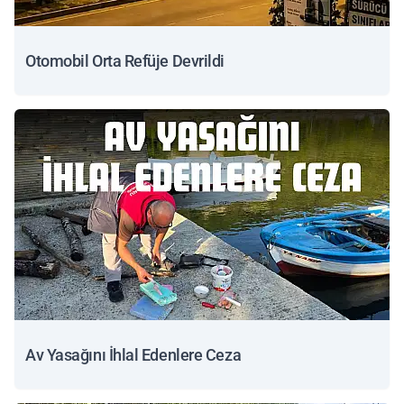
Otomobil Orta Refüje Devrildi
Av Yasağını İhlal Edenlere Ceza