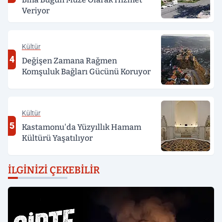
Veriyor
Kültür
4
Değişen Zamana Rağmen
Komşuluk Bağları Gücünü Koruyor
Kültür
5
Kastamonu'da Yüzyıllık Hamam
Kültürü Yaşatılıyor
İLGINIZI ÇEKEBILIR