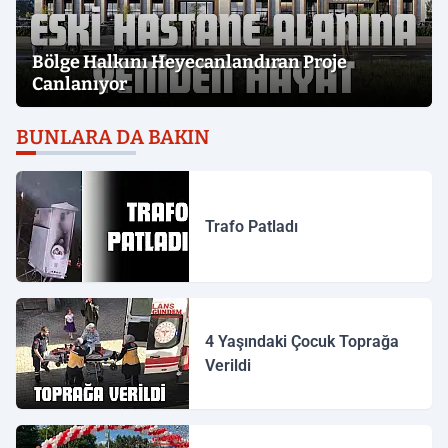
Bölge Halkını Heyecanlandıran Proje
Canlanıyor
BUNLARA DA BAKIN
Trafo Patladı
4 Yaşındaki Çocuk Toprağa
Verildi