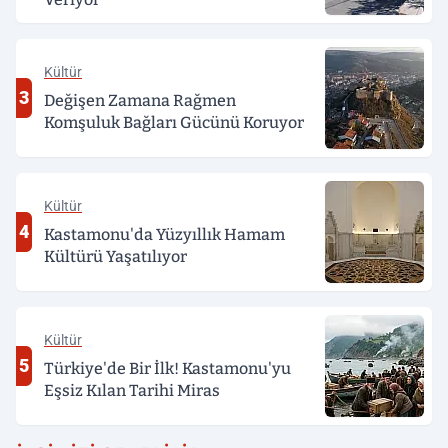
Kültür
3
Değişen Zamana Rağmen
Komşuluk Bağları Gücünü Koruyor
Kültür
4
Kastamonu'da Yüzyıllık Hamam
Kültürü Yaşatılıyor
Kültür
5
Türkiye'de Bir İlk! Kastamonu'yu
Eşsiz Kılan Tarihi Miras