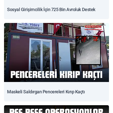
Sosyal Girişimcilik İçin 725 Bin Avroluk Destek
Maskeli Saldırgan Pencereleri Kırıp Kaçtı