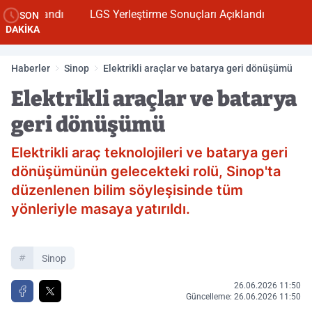
Açıklandı
LGS Yerleştirme Sonuçları Açıklandı
SON
DAKİKA
Haberler
Sinop
Elektrikli araçlar ve batarya geri dönüşümü
Elektrikli araçlar ve batarya
geri dönüşümü
Elektrikli araç teknolojileri ve batarya geri
dönüşümünün gelecekteki rolü, Sinop'ta
düzenlenen bilim söyleşisinde tüm
yönleriyle masaya yatırıldı.
Sinop
26.06.2026 11:50
Güncelleme: 26.06.2026 11:50