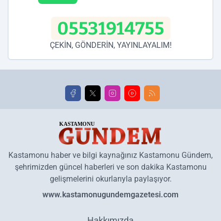
05531914755
ÇEKİN, GÖNDERİN, YAYINLAYALIM!
Kastamonu haber ve bilgi kaynağınız Kastamonu Gündem,
şehrimizden güncel haberleri ve son dakika Kastamonu
gelişmelerini okurlarıyla paylaşıyor.
www.kastamonugundemgazetesi.com
Hakkımızda