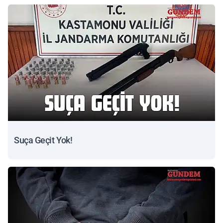
Suça Geçit Yok!