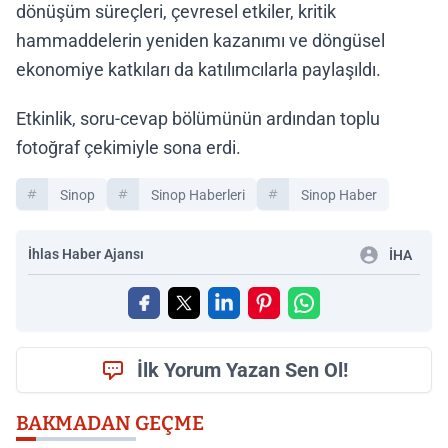
dönüşüm süreçleri, çevresel etkiler, kritik
hammaddelerin yeniden kazanımı ve döngüsel
ekonomiye katkıları da katılımcılarla paylaşıldı.
Etkinlik, soru-cevap bölümünün ardından toplu
fotoğraf çekimiyle sona erdi.
Sinop
Sinop Haberleri
Sinop Haber
İhlas Haber Ajansı
İHA
İlk Yorum Yazan Sen Ol!
BAKMADAN GEÇME