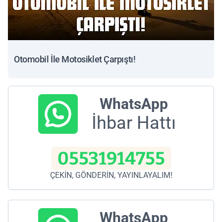
Otomobil İle Motosiklet Çarpıştı!
WhatsApp
İhbar Hattı
05531914755
ÇEKİN, GÖNDERİN, YAYINLAYALIM!
WhatsApp