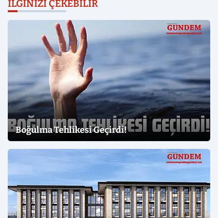
İLGINIZI ÇEKEBILIR
Boğulma Tehlikesi Geçirdi!