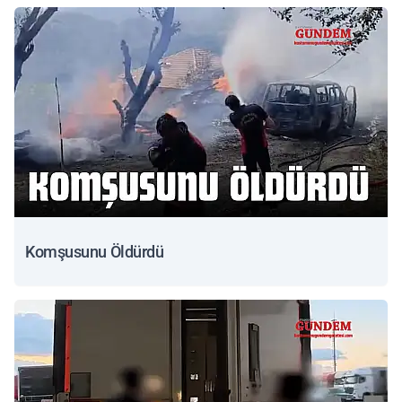
Komşusunu Öldürdü