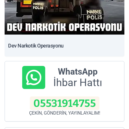
Dev Narkotik Operasyonu
WhatsApp
İhbar Hattı
05531914755
ÇEKİN, GÖNDERİN, YAYINLAYALIM!