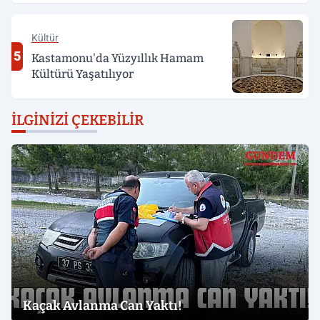
Kültür
5
Kastamonu'da Yüzyıllık Hamam
Kültürü Yaşatılıyor
İLGINIZI ÇEKEBILIR
Kaçak Avlanma Can Yaktı!