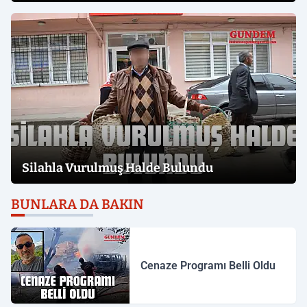
Silahla Vurulmuş Halde Bulundu
BUNLARA DA BAKIN
Cenaze Programı Belli Oldu