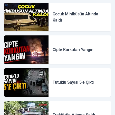
Çocuk Minibüsün Altında
Kaldı
Cipte Korkutan Yangın
Tutuklu Sayısı 5'e Çıktı
Traktörün Altında Kaldı