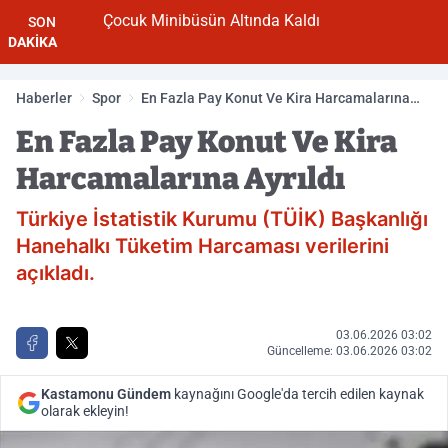
Çocuk Minibüsün Altında Kaldı
SON
DAKİKA
Haberler
Spor
En Fazla Pay Konut Ve Kira Harcamalarına
Ayrıldı
En Fazla Pay Konut Ve Kira
Harcamalarına Ayrıldı
Türkiye İstatistik Kurumu (TÜİK) Başkanlığı
Hanehalkı Tüketim Harcaması verilerini
açıkladı.
03.06.2026 03:02
Güncelleme: 03.06.2026 03:02
Kastamonu Gündem
kaynağını Google'da tercih edilen kaynak
olarak ekleyin!