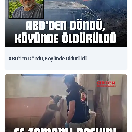
ABD'den Döndü, Köyünde Öldürüldü