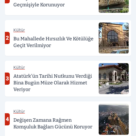
Geçmişiyle Korunuyor
Kültür
2
Bu Mahallede Hırsızlık Ve Kötülüğe
Geçit Verilmiyor
Kültür
Atatürk'ün Tarihi Nutkunu Verdiği
3
Bina Bugün Müze Olarak Hizmet
Veriyor
Kültür
4
Değişen Zamana Rağmen
Komşuluk Bağları Gücünü Koruyor