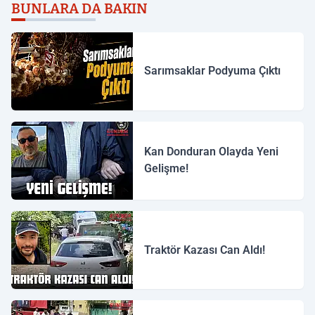
BUNLARA DA BAKIN
Sarımsaklar Podyuma Çıktı
Kan Donduran Olayda Yeni
Gelişme!
Traktör Kazası Can Aldı!