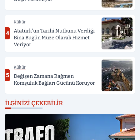
Kültür
Atatürk'ün Tarihi Nutkunu Verdiği
4
Bina Bugün Müze Olarak Hizmet
Veriyor
Kültür
5
Değişen Zamana Rağmen
Komşuluk Bağları Gücünü Koruyor
İLGINIZI ÇEKEBILIR