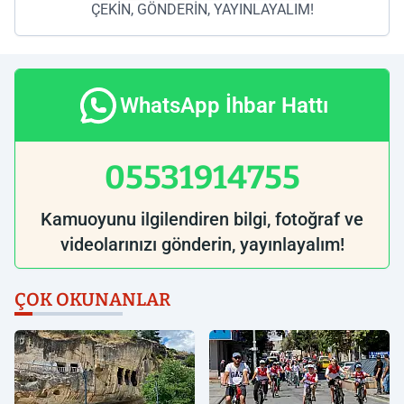
ÇEKİN, GÖNDERİN, YAYINLAYALIM!
WhatsApp İhbar Hattı
05531914755
Kamuoyunu ilgilendiren bilgi, fotoğraf ve
videolarınızı gönderin, yayınlayalım!
ÇOK OKUNANLAR