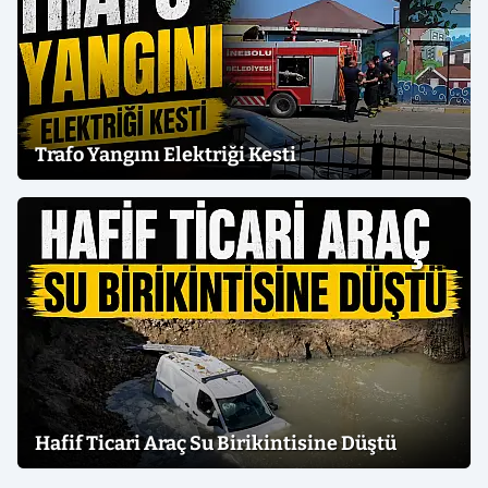
Trafo Yangını Elektriği Kesti
Hafif Ticari Araç Su Birikintisine Düştü