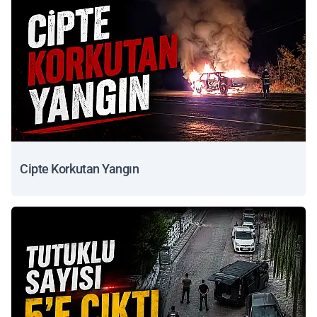
Cipte Korkutan Yangın