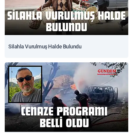
Silahla Vurulmuş Halde Bulundu