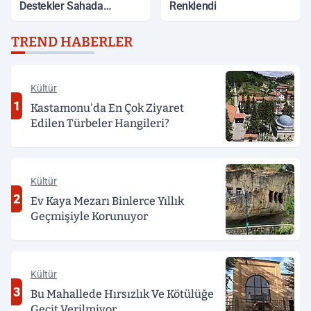
Destekler Sahada
Renklendi
Değerlendirildi
TREND HABERLER
Kültür
1
Kastamonu'da En Çok Ziyaret
Edilen Türbeler Hangileri?
Kültür
2
Ev Kaya Mezarı Binlerce Yıllık
Geçmişiyle Korunuyor
Kültür
3
Bu Mahallede Hırsızlık Ve Kötülüğe
Geçit Verilmiyor