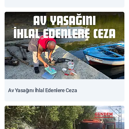
Av Yasağını İhlal Edenlere Ceza