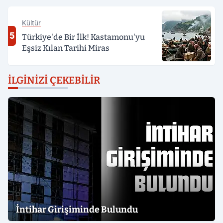
Kültür
5
Türkiye'de Bir İlk! Kastamonu'yu
Eşsiz Kılan Tarihi Miras
İLGINIZI ÇEKEBILIR
İntihar Girişiminde Bulundu