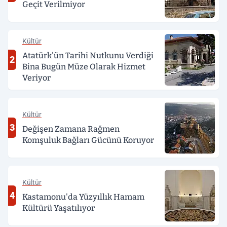
Geçit Verilmiyor
Kültür
Atatürk'ün Tarihi Nutkunu Verdiği
2
Bina Bugün Müze Olarak Hizmet
Veriyor
Kültür
3
Değişen Zamana Rağmen
Komşuluk Bağları Gücünü Koruyor
Kültür
4
Kastamonu'da Yüzyıllık Hamam
Kültürü Yaşatılıyor