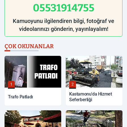
05531914755
Kamuoyunu ilgilendiren bilgi, fotoğraf ve
videolarınızı gönderin, yayınlayalım!
ÇOK OKUNANLAR
1
2
Kastamonu'da Hizmet
Trafo Patladı
Seferberliği