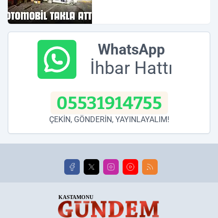
WhatsApp
İhbar Hattı
05531914755
ÇEKİN, GÖNDERİN, YAYINLAYALIM!