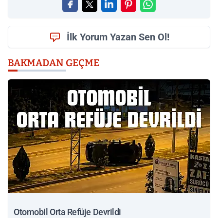
İlk Yorum Yazan Sen Ol!
BAKMADAN GEÇME
Otomobil Orta Refüje Devrildi