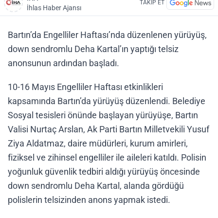
TAKİP ET
İhlas Haber Ajansı
Bartın’da Engelliler Haftası’nda düzenlenen yürüyüş,
down sendromlu Deha Kartal’ın yaptığı telsiz
anonsunun ardından başladı.
10-16 Mayıs Engelliler Haftası etkinlikleri
kapsamında Bartın’da yürüyüş düzenlendi. Belediye
Sosyal tesisleri önünde başlayan yürüyüşe, Bartın
Valisi Nurtaç Arslan, Ak Parti Bartın Milletvekili Yusuf
Ziya Aldatmaz, daire müdürleri, kurum amirleri,
fiziksel ve zihinsel engelliler ile aileleri katıldı. Polisin
yoğunluk güvenlik tedbiri aldığı yürüyüş öncesinde
down sendromlu Deha Kartal, alanda gördüğü
polislerin telsizinden anons yapmak istedi.