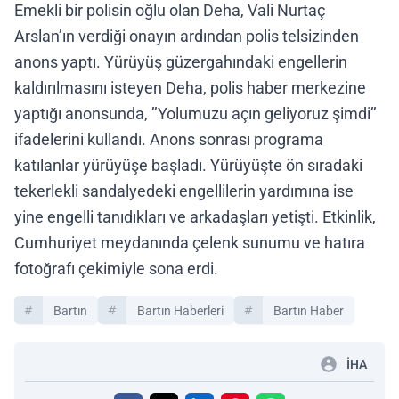
Emekli bir polisin oğlu olan Deha, Vali Nurtaç
Arslan’ın verdiği onayın ardından polis telsizinden
anons yaptı. Yürüyüş güzergahındaki engellerin
kaldırılmasını isteyen Deha, polis haber merkezine
yaptığı anonsunda, ’’Yolumuzu açın geliyoruz şimdi’’
ifadelerini kullandı. Anons sonrası programa
katılanlar yürüyüşe başladı. Yürüyüşte ön sıradaki
tekerlekli sandalyedeki engellilerin yardımına ise
yine engelli tanıdıkları ve arkadaşları yetişti. Etkinlik,
Cumhuriyet meydanında çelenk sunumu ve hatıra
fotoğrafı çekimiyle sona erdi.
Bartın
Bartın Haberleri
Bartın Haber
İHA