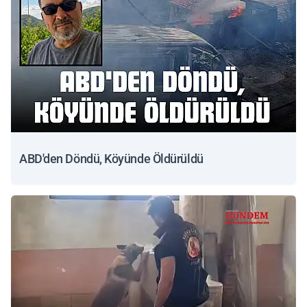
ABD'den Döndü, Köyünde Öldürüldü