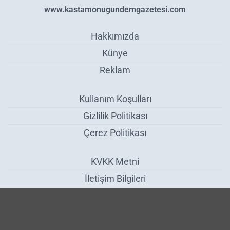
www.kastamonugundemgazetesi.com
Hakkımızda
Künye
Reklam
Kullanım Koşulları
Gizlilik Politikası
Çerez Politikası
KVKK Metni
İletişim Bilgileri
Erasmus Hareketliliği Değerlendirildi - Eğitim