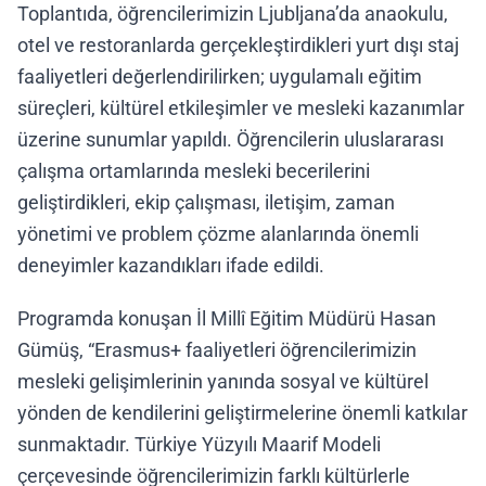
Toplantıda, öğrencilerimizin Ljubljana’da anaokulu,
otel ve restoranlarda gerçekleştirdikleri yurt dışı staj
faaliyetleri değerlendirilirken; uygulamalı eğitim
süreçleri, kültürel etkileşimler ve mesleki kazanımlar
üzerine sunumlar yapıldı. Öğrencilerin uluslararası
çalışma ortamlarında mesleki becerilerini
geliştirdikleri, ekip çalışması, iletişim, zaman
yönetimi ve problem çözme alanlarında önemli
deneyimler kazandıkları ifade edildi.
Programda konuşan İl Millî Eğitim Müdürü Hasan
Gümüş, “Erasmus+ faaliyetleri öğrencilerimizin
mesleki gelişimlerinin yanında sosyal ve kültürel
yönden de kendilerini geliştirmelerine önemli katkılar
sunmaktadır. Türkiye Yüzyılı Maarif Modeli
çerçevesinde öğrencilerimizin farklı kültürlerle