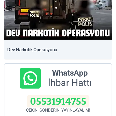
Dev Narkotik Operasyonu
WhatsApp
İhbar Hattı
05531914755
ÇEKİN, GÖNDERİN, YAYINLAYALIM!