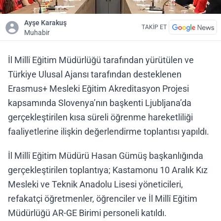
Ayşe Karakuş
TAKİP ET
Muhabir
İl Millî Eğitim Müdürlüğü tarafından yürütülen ve
Türkiye Ulusal Ajansı tarafından desteklenen
Erasmus+ Mesleki Eğitim Akreditasyon Projesi
kapsamında Slovenya’nın başkenti Ljubljana’da
gerçekleştirilen kısa süreli öğrenme hareketliliği
faaliyetlerine ilişkin değerlendirme toplantısı yapıldı.
İl Millî Eğitim Müdürü Hasan Gümüş başkanlığında
gerçekleştirilen toplantıya; Kastamonu 10 Aralık Kız
Mesleki ve Teknik Anadolu Lisesi yöneticileri,
refakatçi öğretmenler, öğrenciler ve İl Millî Eğitim
Müdürlüğü AR-GE Birimi personeli katıldı.