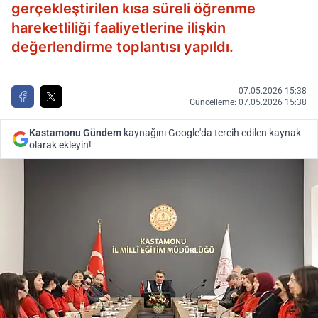
gerçekleştirilen kısa süreli öğrenme
hareketliliği faaliyetlerine ilişkin
değerlendirme toplantısı yapıldı.
07.05.2026 15:38
Güncelleme: 07.05.2026 15:38
Kastamonu Gündem
kaynağını Google'da tercih edilen kaynak
olarak ekleyin!