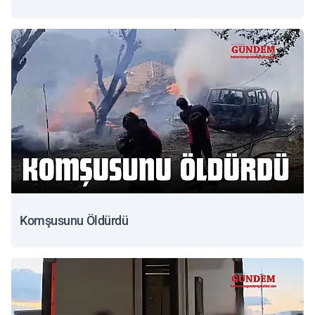
Komşusunu Öldürdü