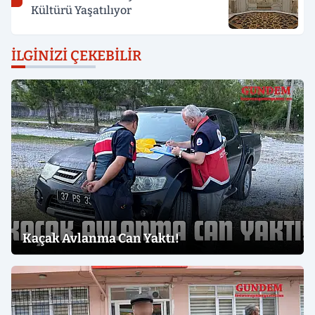
Kültürü Yaşatılıyor
İLGINIZI ÇEKEBILIR
Kaçak Avlanma Can Yaktı!