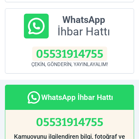
WhatsApp
İhbar Hattı
05531914755
ÇEKİN, GÖNDERİN, YAYINLAYALIM!
WhatsApp İhbar Hattı
05531914755
Kamuoyunu ilgilendiren bilgi, fotoğraf ve