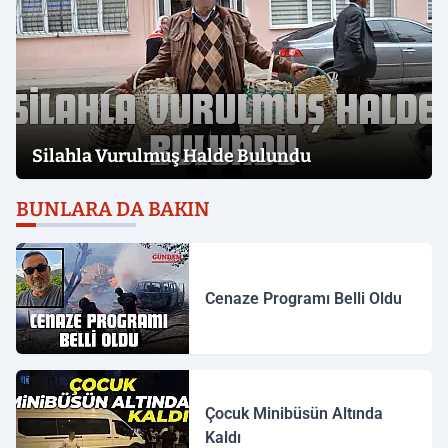
Silahla Vurulmuş Halde Bulundu
BUNLARA DA BAKIN
Cenaze Programı Belli Oldu
Çocuk Minibüsün Altında
Kaldı