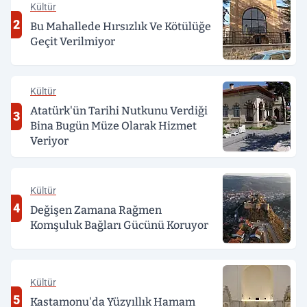
Kültür
2
Bu Mahallede Hırsızlık Ve Kötülüğe
Geçit Verilmiyor
Kültür
Atatürk'ün Tarihi Nutkunu Verdiği
3
Bina Bugün Müze Olarak Hizmet
Veriyor
Kültür
4
Değişen Zamana Rağmen
Komşuluk Bağları Gücünü Koruyor
Kültür
5
Kastamonu'da Yüzyıllık Hamam