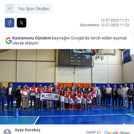
Yaz Spor Okulları
12.07.2025 11:21
Güncelleme: 12.07.2025 11:22
Kastamonu Gündem
kaynağını Google'da tercih edilen kaynak
olarak ekleyin!
Ayşe Karakuş
TAKİP ET