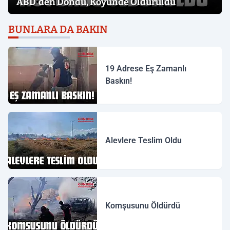
ABD'den Döndü, Köyünde Öldürüldü
BUNLARA DA BAKIN
19 Adrese Eş Zamanlı
Baskın!
Alevlere Teslim Oldu
Komşusunu Öldürdü