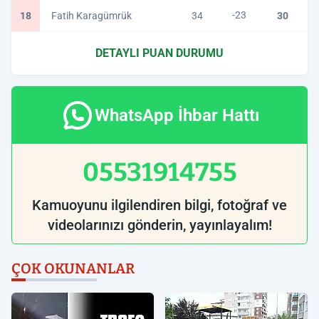
-23
18
Fatih Karagümrük
34
30
DETAYLI PUAN DURUMU
WhatsApp İhbar Hattı
05531914755
Kamuoyunu ilgilendiren bilgi, fotoğraf ve
videolarınızı gönderin, yayınlayalım!
ÇOK OKUNANLAR