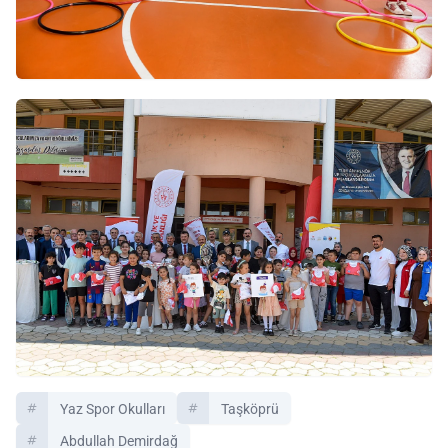
Yaz Spor Okulları
Taşköprü
Abdullah Demirdağ