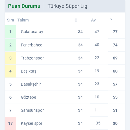
Puan Durumu
Türkiye Süper Lig
Sıra
Takım
O
Av
P
1
Galatasaray
34
47
77
40
2
Fenerbahçe
34
74
22
3
Trabzonspor
34
69
19
4
Beşiktaş
34
60
23
5
Başakşehir
34
57
10
6
Göztepe
34
55
1
7
Samsunspor
34
51
-35
17
Kayserispor
34
30