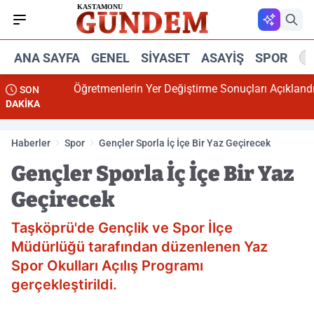
ANA SAYFA
GENEL
SIYASET
ASAYIŞ
SPOR
R
Öğretmenlerin Yer Değiştirme Sonuçları Açıklandı
SON
DAKİKA
Haberler
Spor
Gençler Sporla İç İçe Bir Yaz Geçirecek
Gençler Sporla İç İçe Bir Yaz
Geçirecek
Taşköprü'de Gençlik ve Spor İlçe
Müdürlüğü tarafından düzenlenen Yaz
Spor Okulları Açılış Programı
gerçekleştirildi.