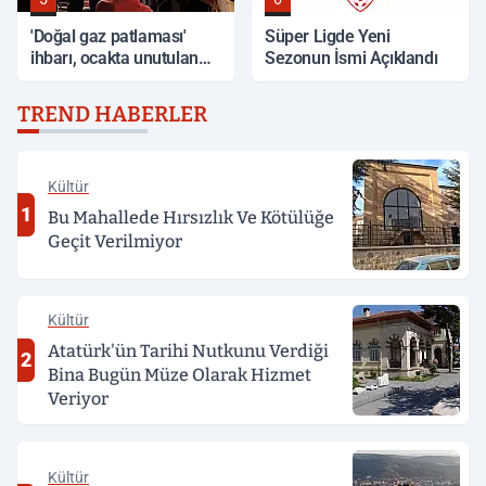
'Doğal gaz patlaması'
Süper Ligde Yeni
ihbarı, ocakta unutulan
Sezonun İsmi Açıklandı
yemek çıktı
TREND HABERLER
Kültür
1
Bu Mahallede Hırsızlık Ve Kötülüğe
Geçit Verilmiyor
Kültür
Atatürk'ün Tarihi Nutkunu Verdiği
2
Bina Bugün Müze Olarak Hizmet
Veriyor
Kültür