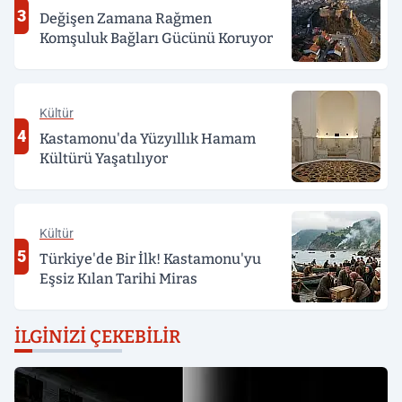
3
Değişen Zamana Rağmen
Komşuluk Bağları Gücünü Koruyor
Kültür
4
Kastamonu'da Yüzyıllık Hamam
Kültürü Yaşatılıyor
Kültür
5
Türkiye'de Bir İlk! Kastamonu'yu
Eşsiz Kılan Tarihi Miras
İLGINIZI ÇEKEBILIR