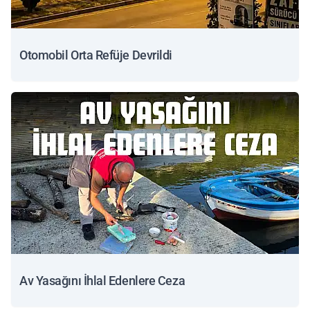
Otomobil Orta Refüje Devrildi
Av Yasağını İhlal Edenlere Ceza