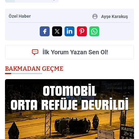
Özel Haber
Ayşe Karakuş
İlk Yorum Yazan Sen Ol!
BAKMADAN GEÇME