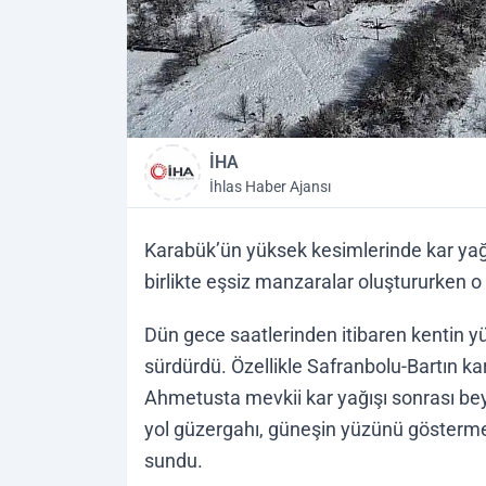
İHA
İhlas Haber Ajansı
Karabük’ün yüksek kesimlerinde kar yağ
birlikte eşsiz manzaralar oluştururken o
Dün gece saatlerinden itibaren kentin yük
sürdürdü. Özellikle Safranbolu-Bartın ka
Ahmetusta mevkii kar yağışı sonrası be
yol güzergahı, güneşin yüzünü gösterme
sundu.