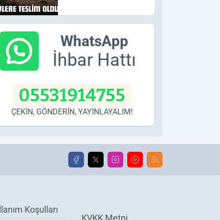
WhatsApp
İhbar Hattı
05531914755
ÇEKİN, GÖNDERİN, YAYINLAYALIM!
llanım Koşulları
KVKK Metni