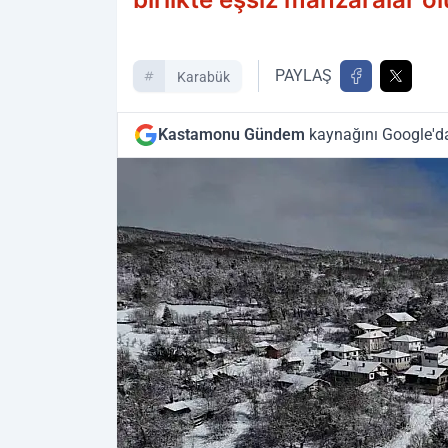
PAYLAŞ
Karabük
Kastamonu Gündem
kaynağını Google'da 